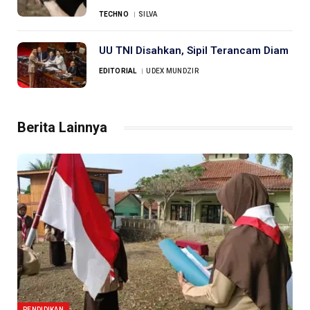
TECHNO
SILVA
UU TNI Disahkan, Sipil Terancam Diam
EDITORIAL
UDEX MUNDZIR
Berita Lainnya
PENDIDIKAN