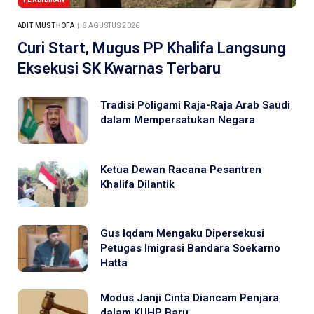
ADIT MUSTHOFA
6 AGUSTUS 2026
Curi Start, Mugus PP Khalifa Langsung
Eksekusi SK Kwarnas Terbaru
Tradisi Poligami Raja-Raja Arab Saudi
dalam Mempersatukan Negara
Ketua Dewan Racana Pesantren
Khalifa Dilantik
Gus Iqdam Mengaku Dipersekusi
Petugas Imigrasi Bandara Soekarno
Hatta
Modus Janji Cinta Diancam Penjara
dalam KUHP Baru