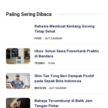
Paling Sering Dibaca
Rahasia Membuat Kentang Goreng
Tetap Sehat
FOOD
ALFI SALAMAH
Ubox: Solusi Sewa Powerbank Praktis
di Bandara
TECHNO
SILVA
Shin Tae Yong Beri Dampak Positif
pada Sepak Bola Indonesia
KROSCEK
ALFI SALAMAH
Bahaya Tersembunyi di Balik Jam
Tangan Pintar