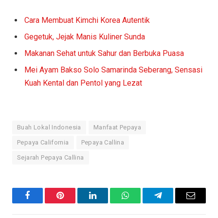
Cara Membuat Kimchi Korea Autentik
Gegetuk, Jejak Manis Kuliner Sunda
Makanan Sehat untuk Sahur dan Berbuka Puasa
Mei Ayam Bakso Solo Samarinda Seberang, Sensasi
Kuah Kental dan Pentol yang Lezat
Buah Lokal Indonesia
Manfaat Pepaya
Pepaya California
Pepaya Callina
Sejarah Pepaya Callina
Facebook
Pinterest
LinkedIn
WhatsApp
Telegram
Email