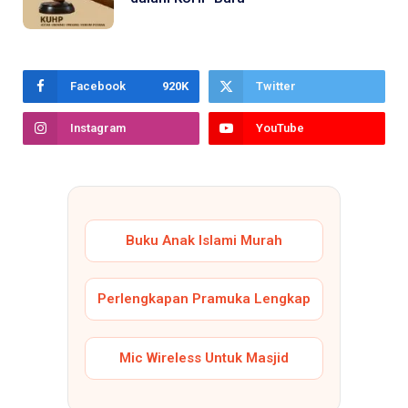
Facebook
920K
Twitter
Instagram
YouTube
Buku Anak Islami Murah
Perlengkapan Pramuka Lengkap
Mic Wireless Untuk Masjid