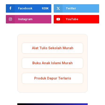
Facebook
920K
Twitter
Instagram
YouTube
Alat Tulis Sekolah Murah
Buku Anak Islami Murah
Produk Dapur Terlaris