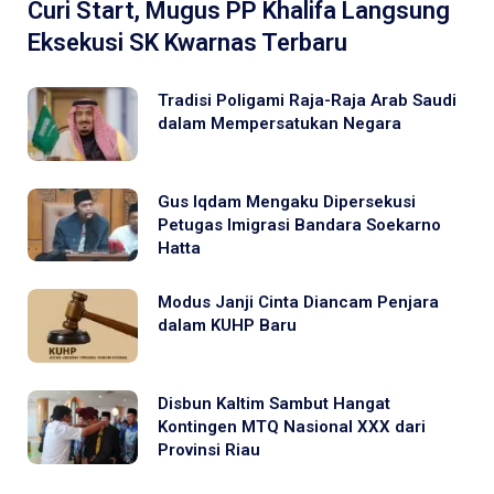
Curi Start, Mugus PP Khalifa Langsung
Eksekusi SK Kwarnas Terbaru
Tradisi Poligami Raja-Raja Arab Saudi
dalam Mempersatukan Negara
Gus Iqdam Mengaku Dipersekusi
Petugas Imigrasi Bandara Soekarno
Hatta
Modus Janji Cinta Diancam Penjara
dalam KUHP Baru
Disbun Kaltim Sambut Hangat
Kontingen MTQ Nasional XXX dari
Provinsi Riau