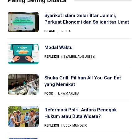
Syarikat Islam Gelar Iftar Jama’i,
Perkuat Ekonomi dan Solidaritas Umat
ISLAMI
ERICKA
Modal Waktu
REFLEKSI
SYAMRIL AL-BUGISYI
Shuka Grill: Pilihan All You Can Eat
yang Memikat
FOOD
LINA MARLINA
Reformasi Polri: Antara Penegak
Hukum atau Duta Wisata?
REFLEKSI
UDEX MUNDZIR