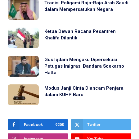
Tradisi Poligami Raja-Raja Arab Saudi
dalam Mempersatukan Negara
Ketua Dewan Racana Pesantren
Khalifa Dilantik
Gus Iqdam Mengaku Dipersekusi
Petugas Imigrasi Bandara Soekarno
Hatta
Modus Janji Cinta Diancam Penjara
dalam KUHP Baru
Facebook
920K
Twitter
Instagram
YouTube