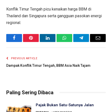
Konflik Timur Tengah picu kenaikan harga BBM di
Thailand dan Singapura serta gangguan pasokan energi
regional.
Facebook
Pinterest
LinkedIn
WhatsApp
Telegram
Email
PREVIOUS ARTICLE
Dampak Konflik Timur Tengah, BBM Asia Naik Tajam
Paling Sering Dibaca
Pajak Bukan Satu-Satunya Jalan