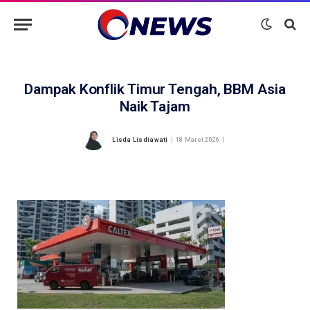
Dampak Konflik Timur Tengah, BBM Asia
Naik Tajam
Lisda Lisdiawati
18 Maret 2026