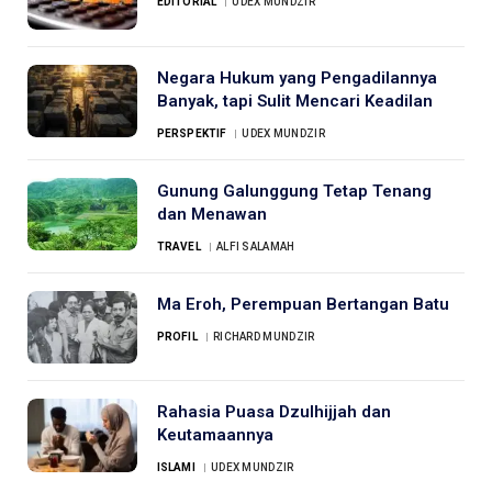
EDITORIAL
UDEX MUNDZIR
Negara Hukum yang Pengadilannya
Banyak, tapi Sulit Mencari Keadilan
PERSPEKTIF
UDEX MUNDZIR
Gunung Galunggung Tetap Tenang
dan Menawan
TRAVEL
ALFI SALAMAH
Ma Eroh, Perempuan Bertangan Batu
PROFIL
RICHARD MUNDZIR
Rahasia Puasa Dzulhijjah dan
Keutamaannya
ISLAMI
UDEX MUNDZIR