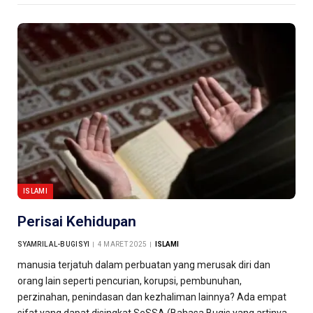
ISLAMI
Perisai Kehidupan
SYAMRIL AL-BUGISYI
4 MARET 2025
ISLAMI
manusia terjatuh dalam perbuatan yang merusak diri dan
orang lain seperti pencurian, korupsi, pembunuhan,
perzinahan, penindasan dan kezhaliman lainnya? Ada empat