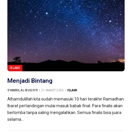
ISLAMI
Menjadi Bintang
SYAMRIL AL-BUGISYI
21 MARET 2025
ISLAMI
Alhamdulillah kita sudah memasuki 10 hari terakhir Ramadhan.
Ibarat pertandingan mulai masuk babak final. Para finalis akan
berlomba tanpa saling mengalahkan. Semua finalis bisa juara
selama…