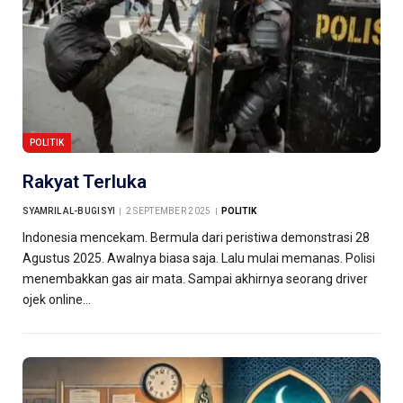
POLITIK
Rakyat Terluka
SYAMRIL AL-BUGISYI
2 SEPTEMBER 2025
POLITIK
Indonesia mencekam. Bermula dari peristiwa demonstrasi 28
Agustus 2025. Awalnya biasa saja. Lalu mulai memanas. Polisi
menembakkan gas air mata. Sampai akhirnya seorang driver
ojek online…