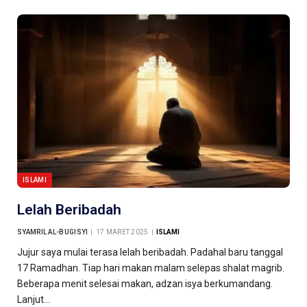
ISLAMI
Lelah Beribadah
SYAMRIL AL-BUGISYI
17 MARET 2025
ISLAMI
Jujur saya mulai terasa lelah beribadah. Padahal baru tanggal
17 Ramadhan. Tiap hari makan malam selepas shalat magrib.
Beberapa menit selesai makan, adzan isya berkumandang.
Lanjut…