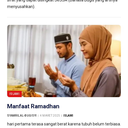
sifat yang dapat disingkat SeSSA (Bahasa Bugis yang artinya
menyusahkan).
ISLAMI
Manfaat Ramadhan
SYAMRIL AL-BUGISYI
4 MARET 2025
ISLAMI
hari pertama terasa sangat berat karena tubuh belum terbiasa.