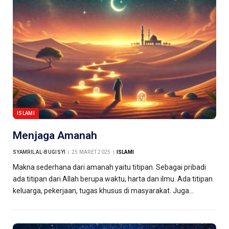
ISLAMI
Menjaga Amanah
SYAMRIL AL-BUGISYI
25 MARET 2025
ISLAMI
Makna sederhana dari amanah yaitu titipan. Sebagai pribadi
ada titipan dari Allah berupa waktu, harta dan ilmu. Ada titipan
keluarga, pekerjaan, tugas khusus di masyarakat. Juga…