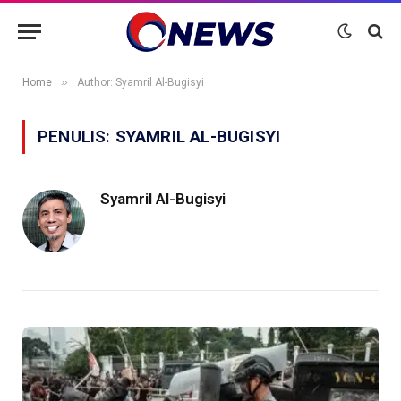
»
Home
Author: Syamril Al-Bugisyi
PENULIS:
SYAMRIL AL-BUGISYI
Syamril Al-Bugisyi