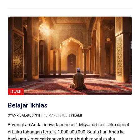
ISLAMI
Belajar Ikhlas
SYAMRIL AL-BUGISYI
13 MARET 2025
ISLAMI
Bayangkan Anda punya tabungan 1 Milyar di bank. Jika diprint
di buku tabungan tertulis 1.000.000.000. Suatu hari Anda ke
bank untuk mencairkannya karena butuh modal usaha.…