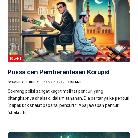
ISLAMI
Puasa dan Pemberantasan Korupsi
SYAMRIL AL-BUGISYI
29 MARET 2025
ISLAMI
Seorang polisi sangat kaget melihat pencuri yang
ditangkapnya shalat di dalam tahanan. Dia bertanya ke pencuri
“bapak kok shalat padahal pencuri?” Apa jawaban pencuri
“shalat itu…