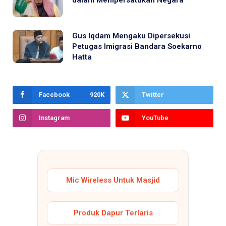
dalam Mempersatukan Negara
Gus Iqdam Mengaku Dipersekusi
Petugas Imigrasi Bandara Soekarno
Hatta
Facebook
920K
Twitter
Instagram
YouTube
Mic Wireless Untuk Masjid
Produk Dapur Terlaris