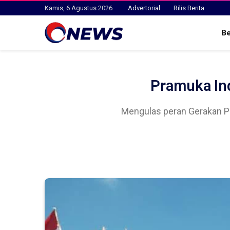
Kamis, 6 Agustus 2026
Advertorial
Rilis Berita
B
Pramuka Ind
Mengulas peran Gerakan Pr