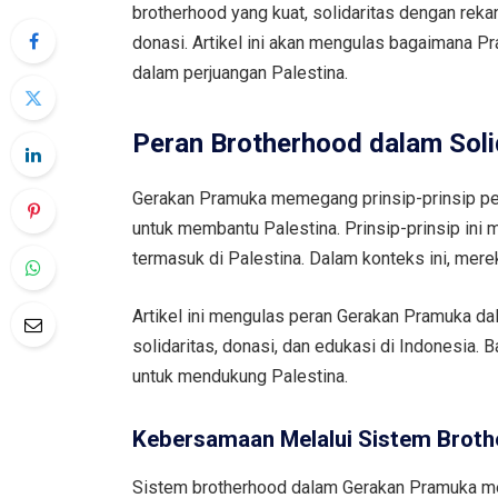
brotherhood yang kuat, solidaritas dengan reka
donasi. Artikel ini akan mengulas bagaimana 
dalam perjuangan Palestina.
Peran Brotherhood dalam Soli
Gerakan Pramuka memegang prinsip-prinsip per
untuk membantu Palestina. Prinsip-prinsip ini m
termasuk di Palestina. Dalam konteks ini, mere
Artikel ini mengulas peran Gerakan Pramuka d
solidaritas, donasi, dan edukasi di Indonesia. 
untuk mendukung Palestina.
Kebersamaan Melalui Sistem Brot
Sistem brotherhood dalam Gerakan Pramuka men