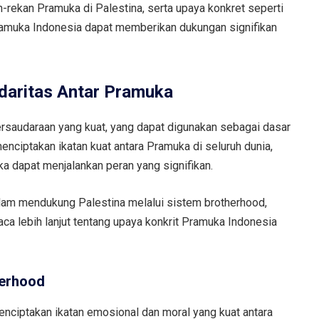
n-rekan Pramuka di Palestina, serta upaya konkret seperti
Pramuka Indonesia dapat memberikan dukungan signifikan
daritas Antar Pramuka
saudaraan yang kuat, yang dapat digunakan sebagai dasar
enciptakan ikatan kuat antara Pramuka di seluruh dunia,
ka dapat menjalankan peran yang signifikan.
alam mendukung Palestina melalui sistem brotherhood,
Baca lebih lanjut tentang upaya konkrit Pramuka Indonesia
herhood
ciptakan ikatan emosional dan moral yang kuat antara