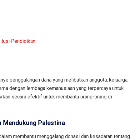
itusi Pendidikan
ye penggalangan dana yang melibatkan anggota, keluarga,
ama dengan lembaga kemanusiaan yang terpercaya untuk
rkan secara efektif untuk membantu orang-orang di
m Mendukung Palestina
g dalam membantu menggalang donasi dan kesadaran tentang