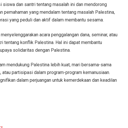
i siswa dan santri tentang masalah ini dan mendorong
an pemahaman yang mendalam tentang masalah Palestina,
rasi yang peduli dan aktif dalam membantu sesama.
at menyelenggarakan acara penggalangan dana, seminar, atau
i tentang konflik Palestina. Hal ini dapat membantu
upaya solidaritas dengan Palestina.
lam mendukung Palestina lebih kuat, mari bersama-sama
si, atau partisipasi dalam program-program kemanusiaan.
gnifikan dalam perjuangan untuk kemerdekaan dan keadilan