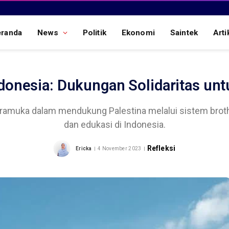
eranda
News
Politik
Ekonomi
Saintek
Arti
onesia: Dukungan Solidaritas unt
amuka dalam mendukung Palestina melalui sistem brother
dan edukasi di Indonesia.
Refleksi
Ericka
4 November 2023