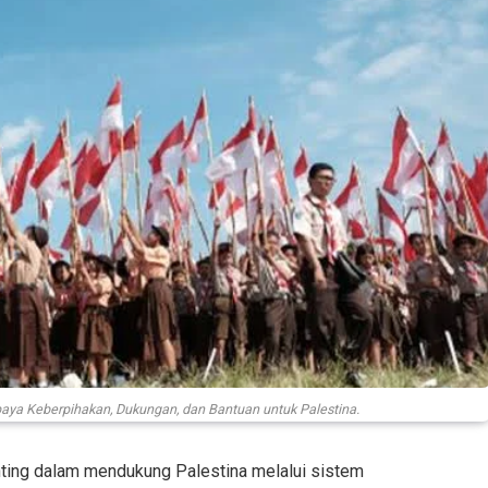
paya Keberpihakan, Dukungan, dan Bantuan untuk Palestina.
ting dalam mendukung Palestina melalui sistem