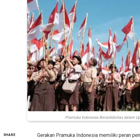
Pramuka Indonesia Bersolidsritas dalam U
Gerakan Pramuka Indonesia memiliki peran pen
SHARE