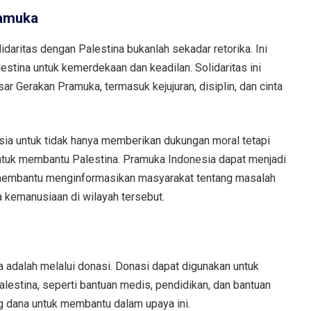
ramuka
daritas dengan Palestina bukanlah sekadar retorika. Ini
stina untuk kemerdekaan dan keadilan. Solidaritas ini
ar Gerakan Pramuka, termasuk kejujuran, disiplin, dan cinta
sia untuk tidak hanya memberikan dukungan moral tetapi
 untuk membantu Palestina. Pramuka Indonesia dapat menjadi
membantu menginformasikan masyarakat tentang masalah
kemanusiaan di wilayah tersebut.
a adalah melalui donasi. Donasi dapat digunakan untuk
lestina, seperti bantuan medis, pendidikan, dan bantuan
 dana untuk membantu dalam upaya ini.