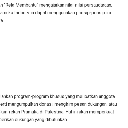
an “Rela Membantu” mengajarkan nilai-nilai persaudaraan.
ramuka Indonesia dapat menggunakan prinsip-prinsip ini
a.
jalankan program-program khusus yang melibatkan anggota
perti mengumpulkan donasi, mengirim pesan dukungan, atau
kan-rekan Pramuka di Palestina. Hal ini akan memperkuat
berikan dukungan yang dibutuhkan.