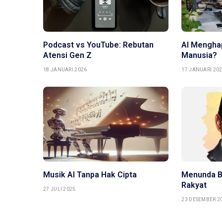
Podcast vs YouTube: Rebutan
AI Mengha
Atensi Gen Z
Manusia?
18 JANUARI 2026
17 JANUARI 20
Musik AI Tanpa Hak Cipta
Menunda B
Rakyat
27 JULI 2025
23 DESEMBER 2