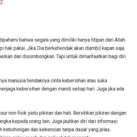
 Z
pahami bahwa segala yang dimiliki hanya titipan dari Allah.
pi hak pakai. Jika Dia berkehendak akan diambil kapan saja.
merkan dan disombongkan. Tapi untuk dimanfaatkan bagi diri
anya manusia hendaknya cinta kebersihan atau suka
 menjaga kebersihan dengan mandi setiap hari. Juga jika ada
 non fisik yaitu pikiran dan hati. Bersihkan pikiran dengan
angka kepada orang lain. Juga jauhkan diri dari informasi
enuh kebohongan dan kebencian tanpa dasar yang jelas.