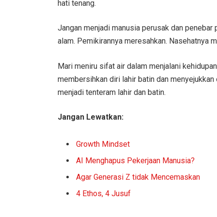
hati tenang.
Jangan menjadi manusia perusak dan penebar p
alam. Pemikirannya meresahkan. Nasehatnya me
Mari meniru sifat air dalam menjalani kehidup
membersihkan diri lahir batin dan menyejukk
menjadi tenteram lahir dan batin.
Jangan Lewatkan:
Growth Mindset
AI Menghapus Pekerjaan Manusia?
Agar Generasi Z tidak Mencemaskan
4 Ethos, 4 Jusuf