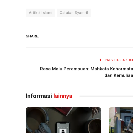
Artikel Islami
Catatan Syamril
SHARE.
PREVIOUS ARTIC
Rasa Malu Perempuan: Mahkota Kehormat
dan Kemulia
Informasi
lainnya