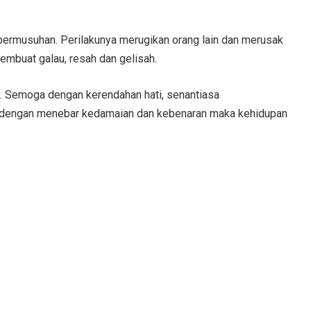
ermusuhan. Perilakunya merugikan orang lain dan merusak
mbuat galau, resah dan gelisah.
an. Semoga dengan kerendahan hati, senantiasa
an dengan menebar kedamaian dan kebenaran maka kehidupan