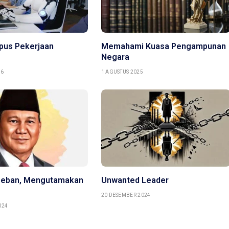
pus Pekerjaan
Memahami Kuasa Pengampunan
Negara
26
1 AGUSTUS 2025
eban, Mengutamakan
Unwanted Leader
20 DESEMBER 2024
024