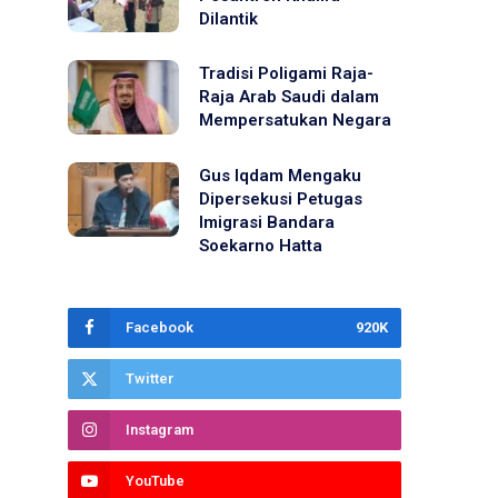
Dilantik
Tradisi Poligami Raja-
Raja Arab Saudi dalam
Mempersatukan Negara
Gus Iqdam Mengaku
Dipersekusi Petugas
Imigrasi Bandara
Soekarno Hatta
Facebook
920K
Twitter
Instagram
YouTube