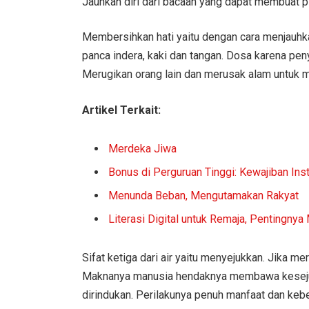
Jauhkan diri dari bacaan yang dapat membuat pi
Membersihkan hati yaitu dengan cara menjauhkan
panca indera, kaki dan tangan. Dosa karena 
Merugikan orang lain dan merusak alam untuk m
Artikel Terkait:
Merdeka Jiwa
Bonus di Perguruan Tinggi: Kewajiban Inst
Menunda Beban, Mengutamakan Rakyat
Literasi Digital untuk Remaja, Pentingnya
Sifat ketiga dari air yaitu menyejukkan. Jika
Maknanya manusia hendaknya membawa kesejuka
dirindukan. Perilakunya penuh manfaat dan k