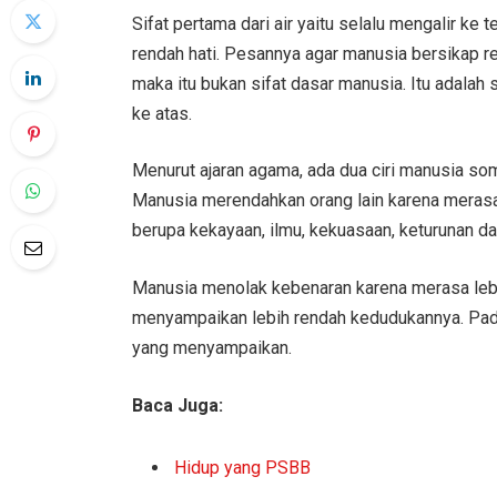
Sifat pertama dari air yaitu selalu mengalir ke
rendah hati. Pesannya agar manusia bersikap re
maka itu bukan sifat dasar manusia. Itu adalah s
ke atas.
Menurut ajaran agama, ada dua ciri manusia so
Manusia merendahkan orang lain karena merasa m
berupa kekayaan, ilmu, kekuasaan, keturunan da
Manusia menolak kebenaran karena merasa lebih
menyampaikan lebih rendah kedudukannya. Pada
yang menyampaikan.
Baca Juga:
Hidup yang PSBB