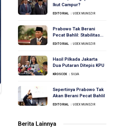
Ikut Campur?
EDITORIAL
UDEX MUNDZIR
Prabowo Tak Berani
Pecat Bahlil: Stabilitas
Koalisi Mengalahkan
EDITORIAL
UDEX MUNDZIR
Kepentingan Rakyat
Hasil Pilkada Jakarta
Dua Putaran Ditepis KPU
KROSCEK
SILVA
Sepertinya Prabowo Tak
Akan Berani Pecat Bahlil
EDITORIAL
UDEX MUNDZIR
Berita Lainnya