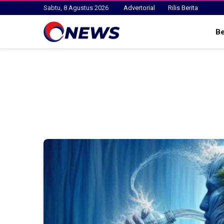
Sabtu, 8 Agustus 2026
Advertorial
Rilis Berita
B