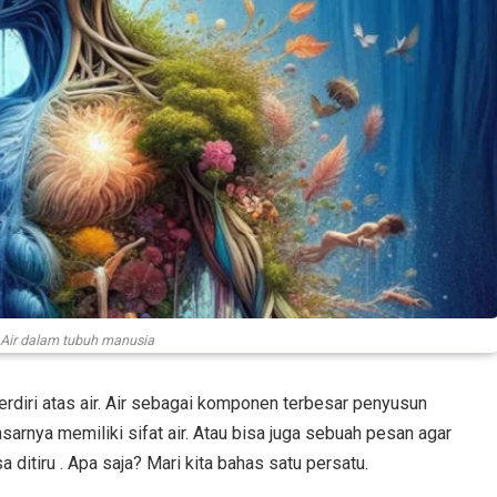
i: Air dalam tubuh manusia
erdiri atas air. Air sebagai komponen terbesar penyusun
rnya memiliki sifat air. Atau bisa juga sebuah pesan agar
sa ditiru . Apa saja? Mari kita bahas satu persatu.