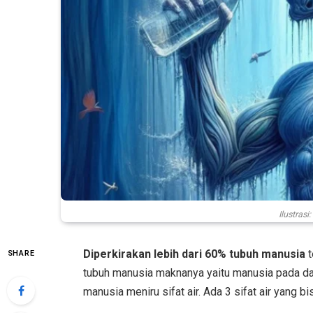
Ilustras
Diperkirakan lebih dari 60% tubuh manusia
t
SHARE
tubuh manusia maknanya yaitu manusia pada dasa
manusia meniru sifat air. Ada 3 sifat air yang bi