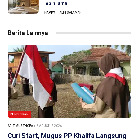
lebih lama
HAPPY
ALFI SALAMAH
Berita Lainnya
PENDIDIKAN
ADIT MUSTHOFA
6 AGUSTUS 2026
Curi Start, Mugus PP Khalifa Langsung