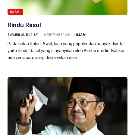
ISLAMI
Rindu Rasul
SYAMRIL AL-BUGISYI
16 SEPTEMBER 2024
ISLAMI
Pada bulan Rabiul Awal, lagu yang populer dan banyak diputar
yaitu Rindu Rasul yang dinyanyikan oleh Bimbo dan Iin. Bahkan
ada versi baru yang dinyanyikan oleh…