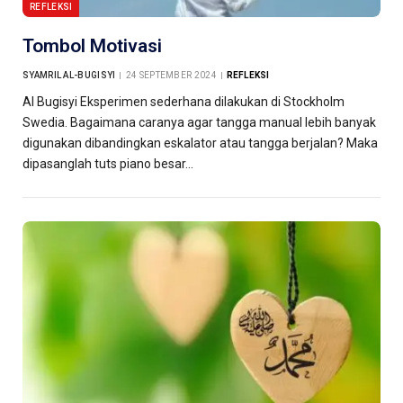
REFLEKSI
Tombol Motivasi
SYAMRIL AL-BUGISYI
24 SEPTEMBER 2024
REFLEKSI
Al Bugisyi Eksperimen sederhana dilakukan di Stockholm
Swedia. Bagaimana caranya agar tangga manual lebih banyak
digunakan dibandingkan eskalator atau tangga berjalan? Maka
dipasanglah tuts piano besar…