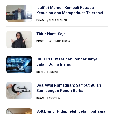
Idulfitri Momen Kembali Kepada
Kesucian dan Memperkuat Toleransi
ISLAMI
ALFI SALAMAH
Tidur Nanti Saja
PROFIL
ADIT MUSTHOFA
Ciri-Ciri Buzzer dan Pengaruhnya
dalam Dunia Bisnis
BISNIS
ERICKA
Doa Awal Ramadhan: Sambut Bulan
Suci dengan Penuh Berkah
ISLAMI
ASSYIFA
Soft Living: Hidup lebih pelan, bahagia