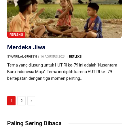
REFLEKSI
Merdeka Jiwa
SYAMRIL AL-BUGISYI
16 AGUSTUS 2024
REFLEKSI
Tema yang diusung untuk HUT RI ke-79 ini adalah ‘Nusantara
Baru Indonesia Maju’. Tema ini dipilih karena HUT RI ke -79
bertepatan dengan tiga momen penting…
Next
1
2
Paling Sering Dibaca