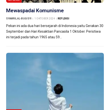
Mewaspadai Komunisme
SYAMRIL AL-BUGISYI
1 OKTOBER 2024
REFLEKSI
Pekan ini ada dua hari bersejarah di Indonesia yaitu Gerakan 30
September dan Hari Kesaktian Pancasila 1 Oktober. Peristiwa
ini terjadi pada tahun 1965 atau 59…