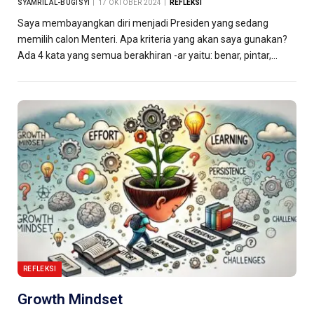
SYAMRIL AL-BUGISYI
17 OKTOBER 2024
REFLEKSI
Saya membayangkan diri menjadi Presiden yang sedang
memilih calon Menteri. Apa kriteria yang akan saya gunakan?
Ada 4 kata yang semua berakhiran -ar yaitu: benar, pintar,…
REFLEKSI
Growth Mindset