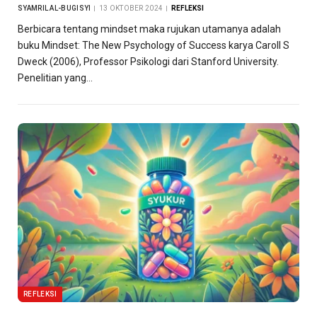
SYAMRIL AL-BUGISYI
13 OKTOBER 2024
REFLEKSI
Berbicara tentang mindset maka rujukan utamanya adalah
buku Mindset: The New Psychology of Success karya Caroll S
Dweck (2006), Professor Psikologi dari Stanford University.
Penelitian yang…
REFLEKSI