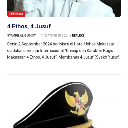
REFLEKSI
4 Ethos, 4 Jusuf
SYAMRIL AL-BUGISYI
14 SEPTEMBER 2024
REFLEKSI
Senin 2 September 2024 berlokasi di Hotel Unhas Makassar
diadakan seminar Internasional “Prinsip dan Karakter Bugis
Makassar: 4 Ethos, 4 Jusuf”. Membahas 4 Jusuf (Syekh Yusuf,
…