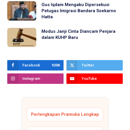
Gus Iqdam Mengaku Dipersekusi
Petugas Imigrasi Bandara Soekarno
Hatta
Modus Janji Cinta Diancam Penjara
dalam KUHP Baru
Facebook
920K
Twitter
Instagram
YouTube
Perlengkapan Pramuka Lengkap