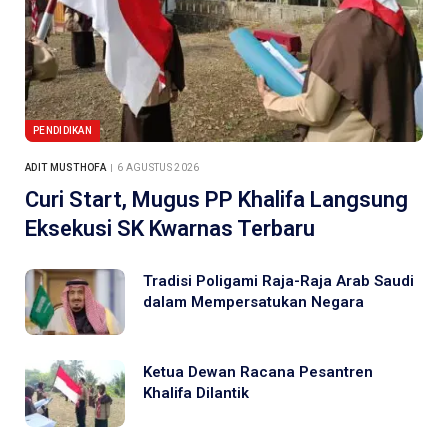
PENDIDIKAN
ADIT MUSTHOFA
6 AGUSTUS 2026
Curi Start, Mugus PP Khalifa Langsung
Eksekusi SK Kwarnas Terbaru
Tradisi Poligami Raja-Raja Arab Saudi
dalam Mempersatukan Negara
Ketua Dewan Racana Pesantren
Khalifa Dilantik