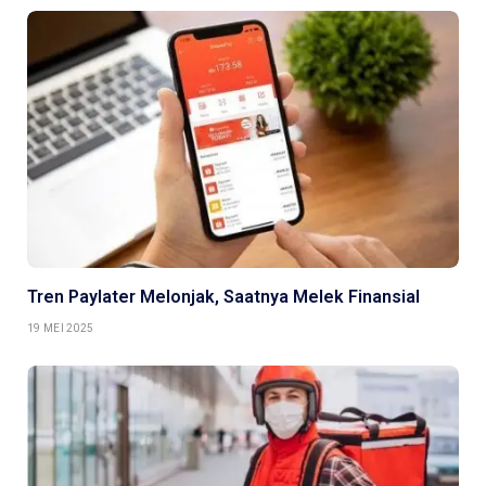
Tren Paylater Melonjak, Saatnya Melek Finansial
19 MEI 2025