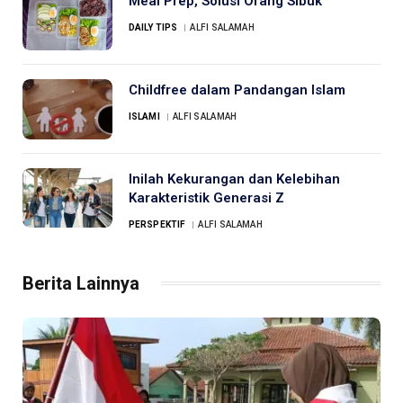
Meal Prep, Solusi Orang Sibuk
DAILY TIPS
ALFI SALAMAH
Childfree dalam Pandangan Islam
ISLAMI
ALFI SALAMAH
Inilah Kekurangan dan Kelebihan
Karakteristik Generasi Z
PERSPEKTIF
ALFI SALAMAH
Berita Lainnya