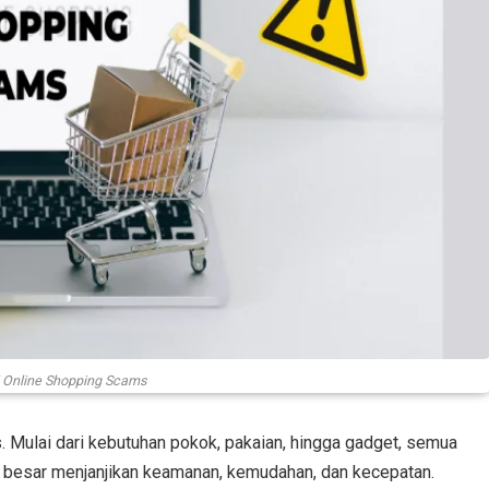
si Online Shopping Scams
as. Mulai dari kebutuhan pokok, pakaian, hingga gadget, semua
ce besar menjanjikan keamanan, kemudahan, dan kecepatan.