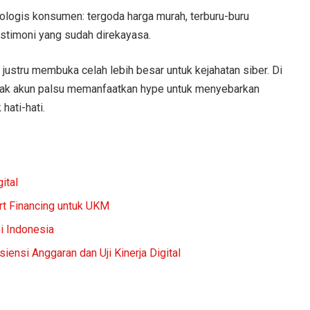
ologis konsumen: tergoda harga murah, terburu-buru
testimoni yang sudah direkayasa.
justru membuka celah lebih besar untuk kejahatan siber. Di
anyak akun palsu memanfaatkan hype untuk menyebarkan
hati-hati.
ital
rt Financing untuk UKM
i Indonesia
ensi Anggaran dan Uji Kinerja Digital