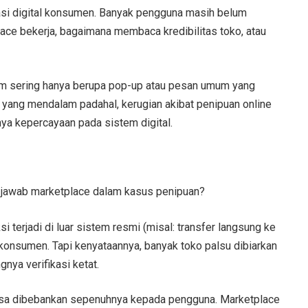
rasi digital konsumen. Banyak pengguna masih belum
e bekerja, bagaimana membaca kredibilitas toko, atau
orm sering hanya berupa pop-up atau pesan umum yang
k yang mendalam padahal, kerugian akibat penipuan online
nya kepercayaan pada sistem digital.
g jawab marketplace dalam kasus penipuan?
si terjadi di luar sistem resmi (misal: transfer langsung ke
 konsumen. Tapi kenyataannya, banyak toko palsu dibiarkan
nya verifikasi ketat.
bisa dibebankan sepenuhnya kepada pengguna. Marketplace