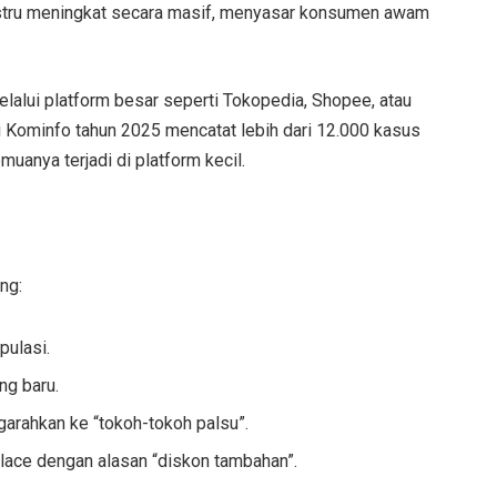
l justru meningkat secara masif, menyasar konsumen awam
lalui platform besar seperti Tokopedia, Shopee, atau
i Kominfo tahun 2025 mencatat lebih dari 12.000 kasus
muanya terjadi di platform kecil.
ng:
pulasi.
ng baru.
garahkan ke “tokoh-tokoh palsu”.
lace dengan alasan “diskon tambahan”.