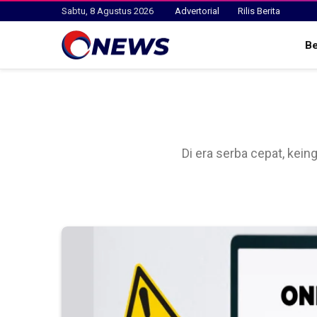
Sabtu, 8 Agustus 2026
Advertorial
Rilis Berita
B
Di era serba cepat, kei