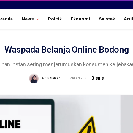
eranda
News
Politik
Ekonomi
Saintek
Arti
Waspada Belanja Online Bodong
nginan instan sering menjerumuskan konsumen ke jebakan
Bisnis
Alfi Salamah
19 Januari 2026