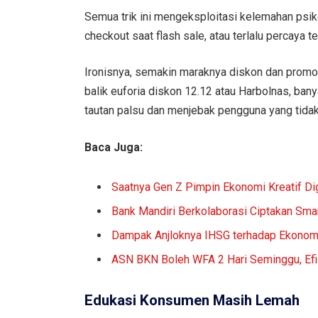
Semua trik ini mengeksploitasi kelemahan psik
checkout saat flash sale, atau terlalu percaya 
Ironisnya, semakin maraknya diskon dan promo 
balik euforia diskon 12.12 atau Harbolnas, b
tautan palsu dan menjebak pengguna yang tidak 
Baca Juga:
Saatnya Gen Z Pimpin Ekonomi Kreatif Dig
Bank Mandiri Berkolaborasi Ciptakan Sma
Dampak Anjloknya IHSG terhadap Ekonom
ASN BKN Boleh WFA 2 Hari Seminggu, Efisi
Edukasi Konsumen Masih Lemah