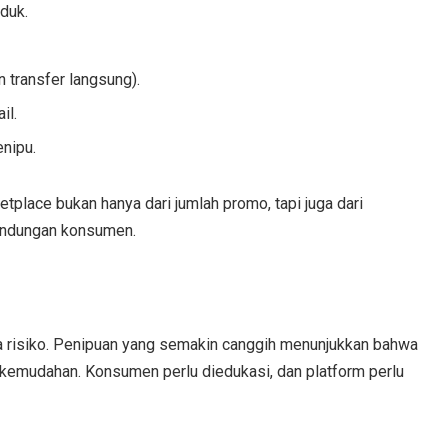
oduk.
 transfer langsung).
il.
nipu.
rketplace bukan hanya dari jumlah promo, tapi juga dari
indungan konsumen.
pa risiko. Penipuan yang semakin canggih menunjukkan bahwa
n kemudahan. Konsumen perlu diedukasi, dan platform perlu