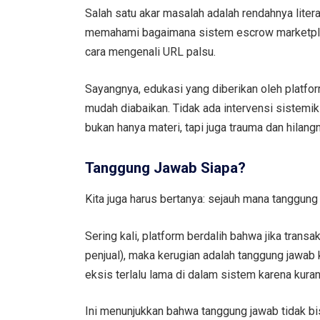
Salah satu akar masalah adalah rendahnya lite
memahami bagaimana sistem escrow marketplac
cara mengenali URL palsu.
Sayangnya, edukasi yang diberikan oleh platf
mudah diabaikan. Tidak ada intervensi sistemi
bukan hanya materi, tapi juga trauma dan hilang
Tanggung Jawab Siapa?
Kita juga harus bertanya: sejauh mana tanggun
Sering kali, platform berdalih bahwa jika transak
penjual), maka kerugian adalah tanggung jawab
eksis terlalu lama di dalam sistem karena kurang
Ini menunjukkan bahwa tanggung jawab tidak 