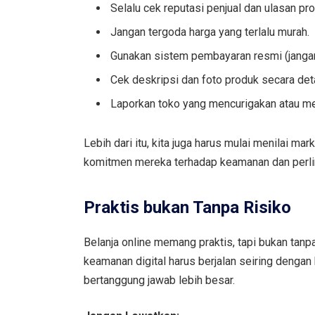
Selalu cek reputasi penjual dan ulasan pr
Jangan tergoda harga yang terlalu murah.
Gunakan sistem pembayaran resmi (jangan
Cek deskripsi dan foto produk secara deta
Laporkan toko yang mencurigakan atau me
Lebih dari itu, kita juga harus mulai menilai ma
komitmen mereka terhadap keamanan dan perl
Praktis bukan Tanpa Risiko
Belanja online memang praktis, tapi bukan tan
keamanan digital harus berjalan seiring denga
bertanggung jawab lebih besar.