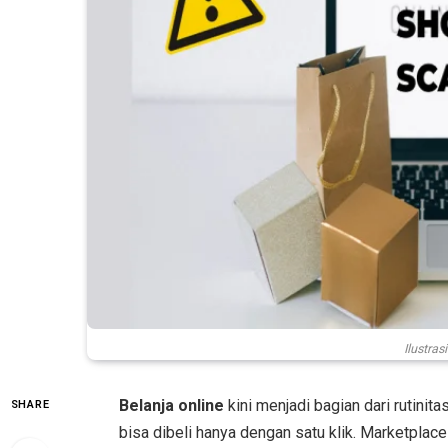
Ilustra
Belanja online
kini menjadi bagian dari rutinit
SHARE
bisa dibeli hanya dengan satu klik. Marketpla