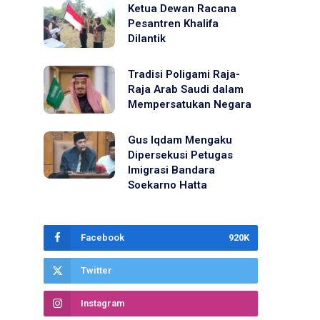
Ketua Dewan Racana
Pesantren Khalifa
Dilantik
Tradisi Poligami Raja-
Raja Arab Saudi dalam
Mempersatukan Negara
Gus Iqdam Mengaku
Dipersekusi Petugas
Imigrasi Bandara
Soekarno Hatta
Facebook
920K
Twitter
Instagram