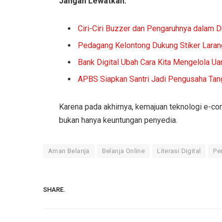
Jangan Lewatkan:
Ciri-Ciri Buzzer dan Pengaruhnya dalam D
Pedagang Kelontong Dukung Stiker Laran
Bank Digital Ubah Cara Kita Mengelola Ua
APBS Siapkan Santri Jadi Pengusaha Ta
Karena pada akhirnya, kemajuan teknologi e-c
bukan hanya keuntungan penyedia.
Aman Belanja
Belanja Online
Literasi Digital
Pe
SHARE.