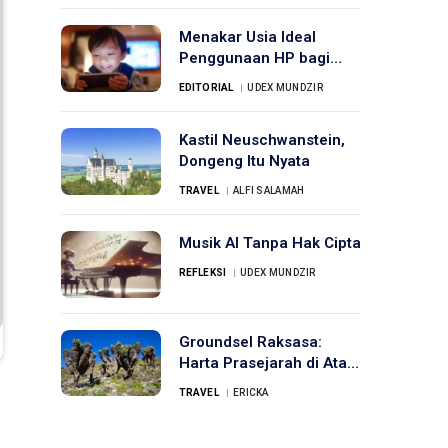
Menakar Usia Ideal
Penggunaan HP bagi
Anak
EDITORIAL
UDEX MUNDZIR
Kastil Neuschwanstein,
Dongeng Itu Nyata
TRAVEL
ALFI SALAMAH
Musik AI Tanpa Hak Cipta
REFLEKSI
UDEX MUNDZIR
Groundsel Raksasa:
Harta Prasejarah di Atap
Afrika
TRAVEL
ERICKA