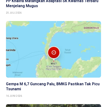
PP Khalifa Matangkan Adaptasi SK Kwarnas Terbaru
Menjelang Mugus
25 JULI 2026
Gempa M 6,7 Guncang Palu, BMKG Pastikan Tak Picu
Tsunami
16 JUNI 2026