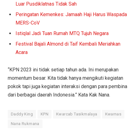
Luar Pusdiklatnas Tidak Sah
Peringatan Kemenkes: Jamaah Haji Harus Waspada
MERS-CoV
Istiqlal Jadi Tuan Rumah MTQ Tujuh Negara
Festival Bajali Almond di Taif Kembali Meriahkan
Acara
“KPN 2023 ini tidak setiap tahun ada. Ini merupakan
momentum besar. Kita tidak hanya mengikuti kegiatan
pokok tapi juga kegiatan interaksi dengan para pembina
dari berbagai daerah Indonesia.” Kata Kak Nana.
Daddy King
KPN
Kwarcab Tasikmalaya
Kwarnas
Nana Rukmana