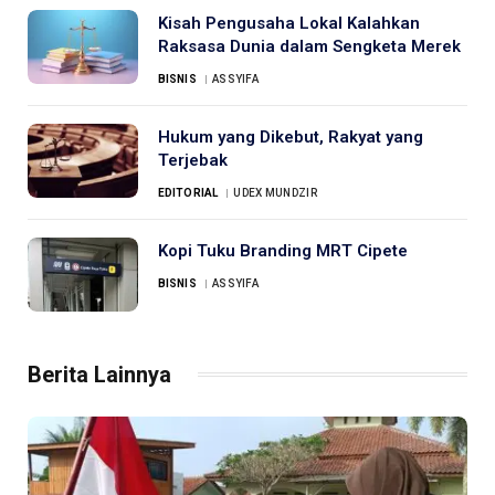
Kisah Pengusaha Lokal Kalahkan
Raksasa Dunia dalam Sengketa Merek
BISNIS
ASSYIFA
Hukum yang Dikebut, Rakyat yang
Terjebak
EDITORIAL
UDEX MUNDZIR
Kopi Tuku Branding MRT Cipete
BISNIS
ASSYIFA
Berita Lainnya