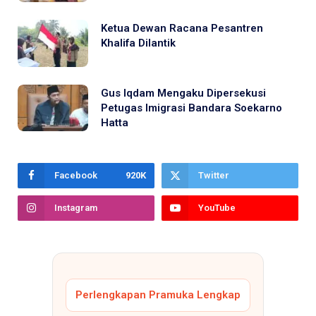
Ketua Dewan Racana Pesantren
Khalifa Dilantik
Gus Iqdam Mengaku Dipersekusi
Petugas Imigrasi Bandara Soekarno
Hatta
Facebook
920K
Twitter
Instagram
YouTube
Perlengkapan Pramuka Lengkap