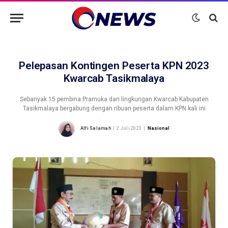
Pelepasan Kontingen Peserta KPN 2023
Kwarcab Tasikmalaya
Sebanyak 15 pembina Pramuka dari lingkungan Kwarcab Kabupaten
Tasikmalaya bergabung dengan ribuan peserta dalam KPN kali ini
Alfi Salamah
2 Juli 2023
Nasional