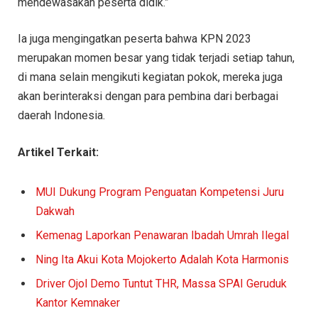
mendewasakan peserta didik.”
Ia juga mengingatkan peserta bahwa KPN 2023
merupakan momen besar yang tidak terjadi setiap tahun,
di mana selain mengikuti kegiatan pokok, mereka juga
akan berinteraksi dengan para pembina dari berbagai
daerah Indonesia.
Artikel Terkait:
MUI Dukung Program Penguatan Kompetensi Juru
Dakwah
Kemenag Laporkan Penawaran Ibadah Umrah Ilegal
Ning Ita Akui Kota Mojokerto Adalah Kota Harmonis
Driver Ojol Demo Tuntut THR, Massa SPAI Geruduk
Kantor Kemnaker