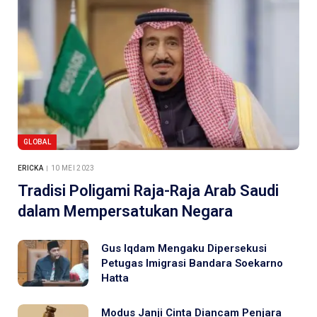
GLOBAL
ERICKA
10 MEI 2023
Tradisi Poligami Raja-Raja Arab Saudi
dalam Mempersatukan Negara
Gus Iqdam Mengaku Dipersekusi
Petugas Imigrasi Bandara Soekarno
Hatta
Modus Janji Cinta Diancam Penjara