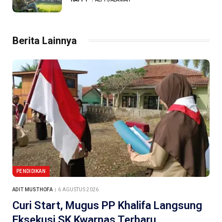
Berita Lainnya
PENDIDIKAN
ADIT MUSTHOFA
6 AGUSTUS 2026
Curi Start, Mugus PP Khalifa Langsung
Eksekusi SK Kwarnas Terbaru