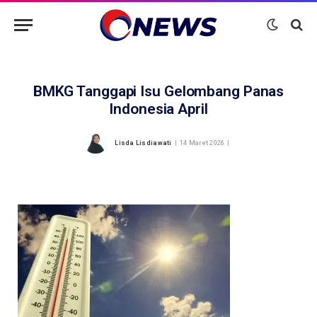
BMKG Tanggapi Isu Gelombang Panas
Indonesia April
Lisda Lisdiawati
14 Maret 2026