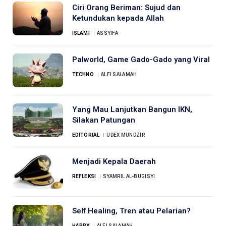
Ciri Orang Beriman: Sujud dan
Ketundukan kepada Allah
ISLAMI
ASSYIFA
Palworld, Game Gado-Gado yang Viral
TECHNO
ALFI SALAMAH
Yang Mau Lanjutkan Bangun IKN,
Silakan Patungan
EDITORIAL
UDEX MUNDZIR
Menjadi Kepala Daerah
REFLEKSI
SYAMRIL AL-BUGISYI
Self Healing, Tren atau Pelarian?
HAPPY
ALFI SALAMAH