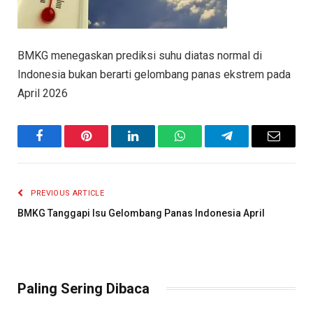
BMKG menegaskan prediksi suhu diatas normal di
Indonesia bukan berarti gelombang panas ekstrem pada
April 2026
Facebook
Pinterest
LinkedIn
WhatsApp
Telegram
Email
PREVIOUS ARTICLE
BMKG Tanggapi Isu Gelombang Panas Indonesia April
Paling Sering Dibaca