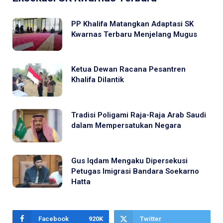
PP Khalifa Matangkan Adaptasi SK
Kwarnas Terbaru Menjelang Mugus
Ketua Dewan Racana Pesantren
Khalifa Dilantik
Tradisi Poligami Raja-Raja Arab Saudi
dalam Mempersatukan Negara
Gus Iqdam Mengaku Dipersekusi
Petugas Imigrasi Bandara Soekarno
Hatta
Facebook
920K
Twitter