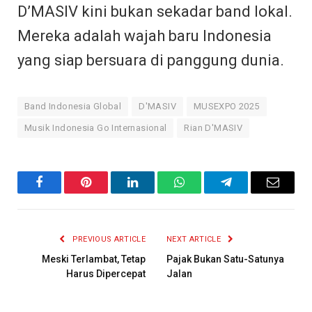
D’MASIV kini bukan sekadar band lokal.
Mereka adalah wajah baru Indonesia
yang siap bersuara di panggung dunia.
Band Indonesia Global
D'MASIV
MUSEXPO 2025
Musik Indonesia Go Internasional
Rian D'MASIV
Facebook
Pinterest
LinkedIn
WhatsApp
Telegram
Email
PREVIOUS ARTICLE
NEXT ARTICLE
Meski Terlambat, Tetap
Pajak Bukan Satu-Satunya
Harus Dipercepat
Jalan