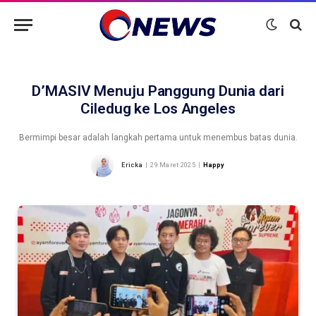
D’MASIV Menuju Panggung Dunia dari
Ciledug ke Los Angeles
Bermimpi besar adalah langkah pertama untuk menembus batas dunia.
Ericka
29 Maret 2025
Happy