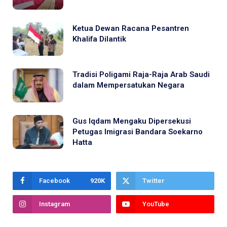
Ketua Dewan Racana Pesantren
Khalifa Dilantik
Tradisi Poligami Raja-Raja Arab Saudi
dalam Mempersatukan Negara
Gus Iqdam Mengaku Dipersekusi
Petugas Imigrasi Bandara Soekarno
Hatta
Facebook
920K
Twitter
Instagram
YouTube