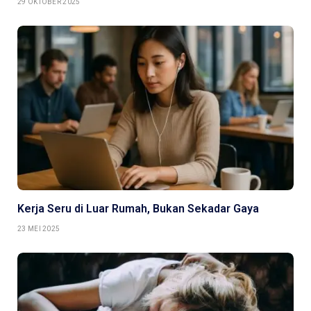
29 OKTOBER 2025
Kerja Seru di Luar Rumah, Bukan Sekadar Gaya
23 MEI 2025