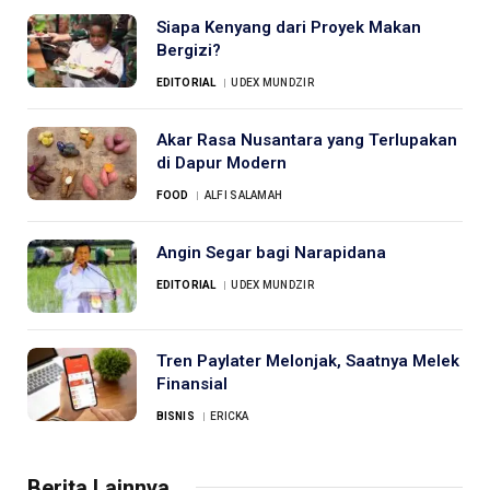
Siapa Kenyang dari Proyek Makan
Bergizi?
EDITORIAL
UDEX MUNDZIR
Akar Rasa Nusantara yang Terlupakan
di Dapur Modern
FOOD
ALFI SALAMAH
Angin Segar bagi Narapidana
EDITORIAL
UDEX MUNDZIR
Tren Paylater Melonjak, Saatnya Melek
Finansial
BISNIS
ERICKA
Berita Lainnya