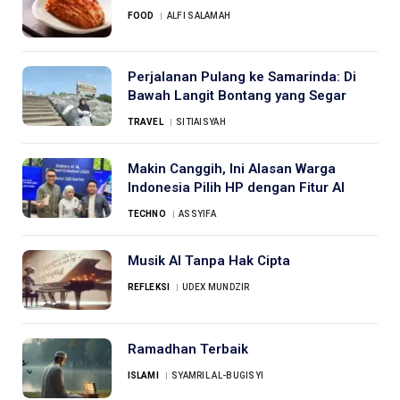
FOOD
ALFI SALAMAH
Perjalanan Pulang ke Samarinda: Di
Bawah Langit Bontang yang Segar
TRAVEL
SITIAISYAH
Makin Canggih, Ini Alasan Warga
Indonesia Pilih HP dengan Fitur AI
TECHNO
ASSYIFA
Musik AI Tanpa Hak Cipta
REFLEKSI
UDEX MUNDZIR
Ramadhan Terbaik
ISLAMI
SYAMRIL AL-BUGISYI