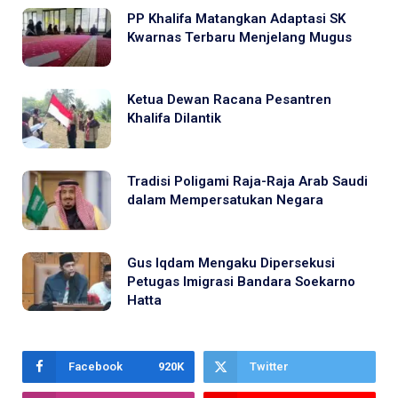
PP Khalifa Matangkan Adaptasi SK
Kwarnas Terbaru Menjelang Mugus
Ketua Dewan Racana Pesantren
Khalifa Dilantik
Tradisi Poligami Raja-Raja Arab Saudi
dalam Mempersatukan Negara
Gus Iqdam Mengaku Dipersekusi
Petugas Imigrasi Bandara Soekarno
Hatta
Facebook
920K
Twitter