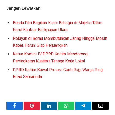
Jangan Lewatkan:
Bunda Fitri Bagikan Kunci Bahagia di Majelis Ta’lim
Nurul Kautsar Balikpapan Utara
Nelayan di Berau Membutuhkan Jaring Hingga Mesin
Kapal, Harun: Siap Perjuangkan
Ketua Komisi IV DPRD Kaltim Mendorong
Peningkatan Kualitas Tenaga Kerja Lokal
DPRD Kaltim Kawal Proses Ganti Rugi Warga Ring
Road Samarinda
Facebook
Pinterest
LinkedIn
WhatsApp
Telegram
Email