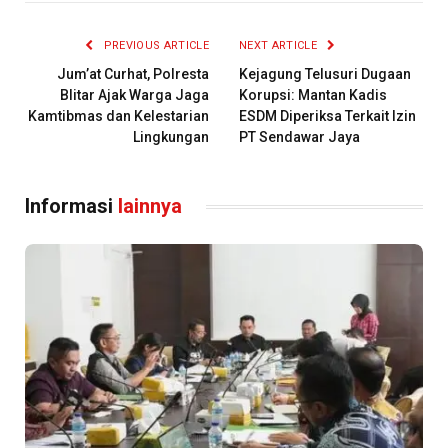
PREVIOUS ARTICLE
NEXT ARTICLE
Jum’at Curhat, Polresta
Kejagung Telusuri Dugaan
Blitar Ajak Warga Jaga
Korupsi: Mantan Kadis
Kamtibmas dan Kelestarian
ESDM Diperiksa Terkait Izin
Lingkungan
PT Sendawar Jaya
Informasi
lainnya