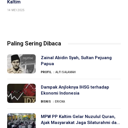
Kaltim
14 MEI 2025
Paling Sering Dibaca
Zainal Abidin Syah, Sultan Pejuang
Papua
PROFIL
ALFI SALAMAH
Dampak Anjloknya IHSG terhadap
Ekonomi Indonesia
BISNIS
ERICKA
MPW PP Kaltim Gelar Nuzulul Quran,
Ajak Masyarakat Jaga Silaturahmi dan