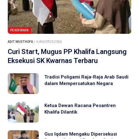
PENDIDIKAN
ADIT MUSTHOFA
6 AGUSTUS 2026
Curi Start, Mugus PP Khalifa Langsung
Eksekusi SK Kwarnas Terbaru
Tradisi Poligami Raja-Raja Arab Saudi
dalam Mempersatukan Negara
Ketua Dewan Racana Pesantren
Khalifa Dilantik
Gus Iqdam Mengaku Dipersekusi