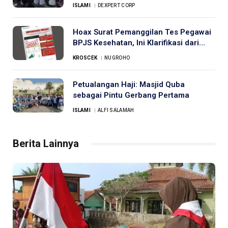
Peduli Sesama
ISLAMI
DEXPERT CORP
Hoax Surat Pemanggilan Tes Pegawai
BPJS Kesehatan, Ini Klarifikasi dari
Munaqib
KROSCEK
NUGROHO
Petualangan Haji: Masjid Quba
sebagai Pintu Gerbang Pertama
ISLAMI
ALFI SALAMAH
Berita Lainnya