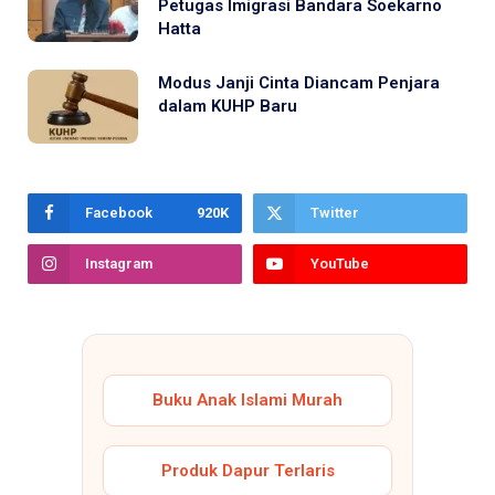
Petugas Imigrasi Bandara Soekarno
Hatta
Modus Janji Cinta Diancam Penjara
dalam KUHP Baru
Facebook
920K
Twitter
Instagram
YouTube
Buku Anak Islami Murah
Produk Dapur Terlaris