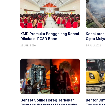
KMD Pramuka Penggalang Resmi
Kebakaran
Dibuka di PGSD Bone
Cipta Mul
25 JULI 2026
25 JULI 2026
Genset Sound Horeg Terbakar,
Bentor Di