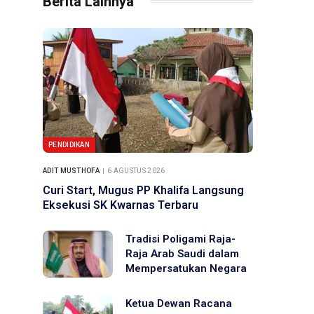
Berita Lainnya
PENDIDIKAN
ADIT MUSTHOFA
6 AGUSTUS 2026
Curi Start, Mugus PP Khalifa Langsung
Eksekusi SK Kwarnas Terbaru
Tradisi Poligami Raja-
Raja Arab Saudi dalam
Mempersatukan Negara
Ketua Dewan Racana