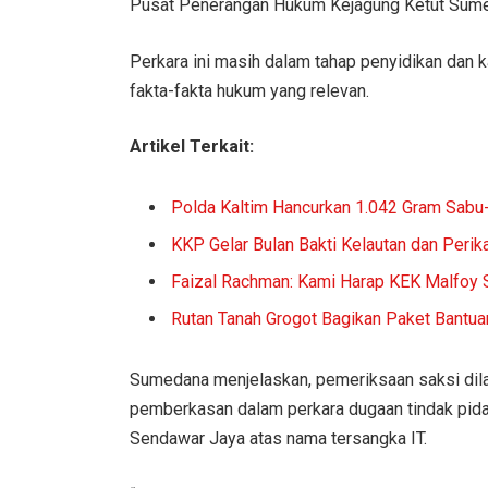
Pusat Penerangan Hukum Kejagung Ketut Sumed
Perkara ini masih dalam tahap penyidikan da
fakta-fakta hukum yang relevan.
Artikel Terkait:
Polda Kaltim Hancurkan 1.042 Gram Sabu
KKP Gelar Bulan Bakti Kelautan dan Perik
Faizal Rachman: Kami Harap KEK Malfoy 
Rutan Tanah Grogot Bagikan Paket Bantua
Sumedana menjelaskan, pemeriksaan saksi dil
pemberkasan dalam perkara dugaan tindak pid
Sendawar Jaya atas nama tersangka IT.