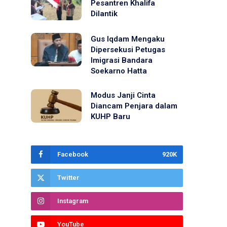
Pesantren Khalifa
Dilantik
Gus Iqdam Mengaku
Dipersekusi Petugas
Imigrasi Bandara
Soekarno Hatta
Modus Janji Cinta
Diancam Penjara dalam
KUHP Baru
Facebook
920K
Twitter
Instagram
YouTube