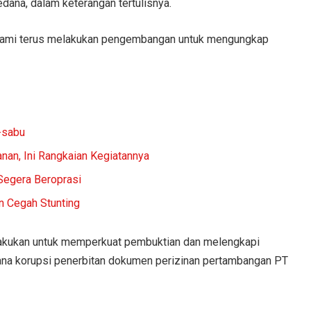
ana, dalam keterangan tertulisnya.
n kami terus melakukan pengembangan untuk mengungkap
-sabu
anan, Ini Rangkaian Kegiatannya
Segera Beroprasi
n Cegah Stunting
akukan untuk memperkuat pembuktian dan melengkapi
ana korupsi penerbitan dokumen perizinan pertambangan PT