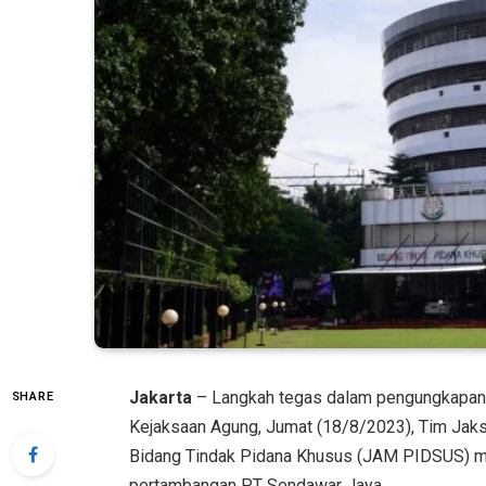
Jakarta
– Langkah tegas dalam pengungkapan d
SHARE
Kejaksaan Agung, Jumat (18/8/2023), Tim Jaks
Bidang Tindak Pidana Khusus (JAM PIDSUS) mem
pertambangan PT Sendawar Jaya.