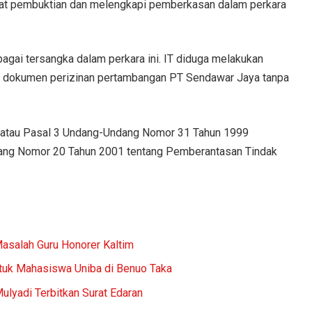
at pembuktian dan melengkapi pemberkasan dalam perkara
gai tersangka dalam perkara ini. IT diduga melakukan
 dokumen perizinan pertambangan PT Sendawar Jaya tanpa
1) atau Pasal 3 Undang-Undang Nomor 31 Tahun 1999
ang Nomor 20 Tahun 2001 tentang Pemberantasan Tindak
asalah Guru Honorer Kaltim
uk Mahasiswa Uniba di Benuo Taka
ulyadi Terbitkan Surat Edaran