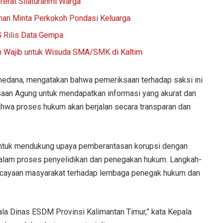
erat Silaturahmi Warga
man Minta Perkokoh Pondasi Keluarga
G Rilis Data Gempa
 Wajib untuk Wisuda SMA/SMK di Kaltim
medana, mengatakan bahwa pemeriksaan terhadap saksi ini
aan Agung untuk mendapatkan informasi yang akurat dan
ahwa proses hukum akan berjalan secara transparan dan
untuk mendukung upaya pemberantasan korupsi dengan
lam proses penyelidikan dan penegakan hukum. Langkah-
rcayaan masyarakat terhadap lembaga penegak hukum dan
a Dinas ESDM Provinsi Kalimantan Timur,” kata Kepala