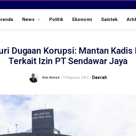
eranda
News
Politik
Ekonomi
Saintek
Arti
uri Dugaan Korupsi: Mantan Kadis
Terkait Izin PT Sendawar Jaya
Daerah
Alwi Ahmad
19 Agustus 2023