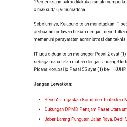
“Pemeriksaan saksi dilakukan untuk memperku
dimaksud,” ujar Sumadena.
Sebelumnya, Kejagung telah menetapkan IT seba
perbuatan melawan hukum dengan menerbitkan
memenuhi persyaratan administrasi dan teknis.
IT juga diduga telah melanggar Pasal 2 ayat (
sebagaimana telah diubah dengan Undang-Und
Pidana Korupsi jo Pasal 55 ayat (1) ke-1 KUHP.
Jangan Lewatkan:
Seno Aji Tegaskan Komitmen Tuntaskan M
Dukungan DPMD Penajam Paser Utara unt
Jabar Larang Pungutan Jalan Raya, Dedi M