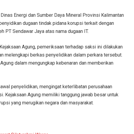
 Dinas Energi dan Sumber Daya Mineral Provinsi Kalimantan
penyidikan dugaan tindak pidana korupsi terkait dengan
eh PT Sendawar Jaya atas nama dugaan IT.
Kejaksaan Agung, pemeriksaan terhadap saksi ini dilakukan
n melengkapi berkas penyelidikan dalam perkara tersebut.
an Agung dalam mengungkap kebenaran dan memberikan
k awal penyelidikan, mengingat keterlibatan perusahaan
si. Kejaksaan Agung memiliki tanggung jawab besar untuk
upsi yang merugikan negara dan masyarakat.