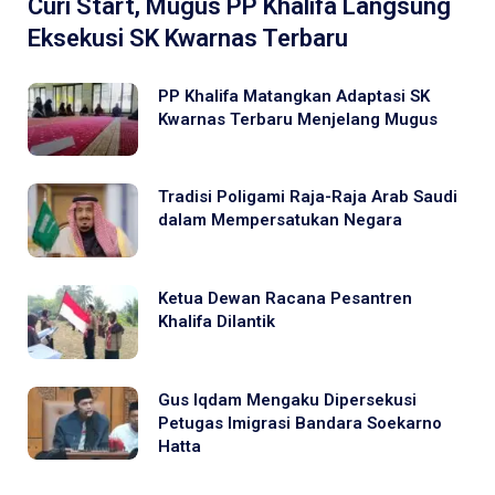
Curi Start, Mugus PP Khalifa Langsung
Eksekusi SK Kwarnas Terbaru
PP Khalifa Matangkan Adaptasi SK
Kwarnas Terbaru Menjelang Mugus
Tradisi Poligami Raja-Raja Arab Saudi
dalam Mempersatukan Negara
Ketua Dewan Racana Pesantren
Khalifa Dilantik
Gus Iqdam Mengaku Dipersekusi
Petugas Imigrasi Bandara Soekarno
Hatta