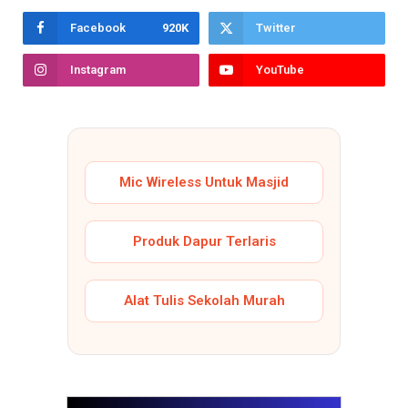
Facebook
920K
Twitter
Instagram
YouTube
Mic Wireless Untuk Masjid
Produk Dapur Terlaris
Alat Tulis Sekolah Murah