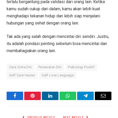
terlalu bergantung pada validasi dari orang lain. Ketika
kamu sudah cukup dari dalam, kamu akan lebih kuat
menghadapi tekanan hidup dan lebih siap menjalani
hubungan yang sehat dengan orang lain.
Tak ada yang salah dengan mencintai diri sendiri. Justru,
itu adalah pondasi penting sebelum bisa mencintai dan
membahagiakan orang lain.
Cara Cinta Diri
Perawatan Diri
Psikologi Positif
Self Care Harian
Self Love Language
Facebook
Pinterest
LinkedIn
WhatsApp
Telegram
Email
PREVIOUS ARTICLE
NEXT ARTICLE