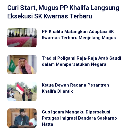
Curi Start, Mugus PP Khalifa Langsung
Eksekusi SK Kwarnas Terbaru
PP Khalifa Matangkan Adaptasi SK
Kwarnas Terbaru Menjelang Mugus
Tradisi Poligami Raja-Raja Arab Saudi
dalam Mempersatukan Negara
Ketua Dewan Racana Pesantren
Khalifa Dilantik
Gus Iqdam Mengaku Dipersekusi
Petugas Imigrasi Bandara Soekarno
Hatta