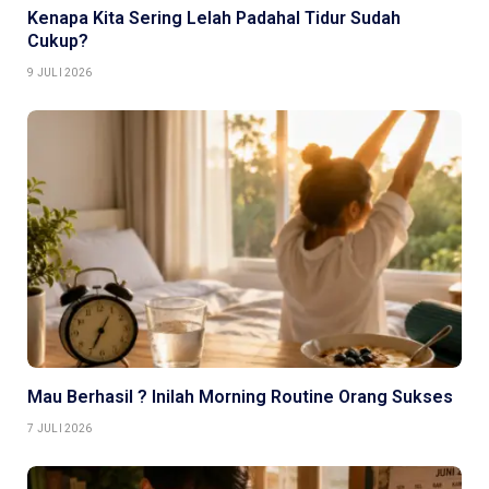
Kenapa Kita Sering Lelah Padahal Tidur Sudah
Cukup?
9 JULI 2026
Mau Berhasil ? Inilah Morning Routine Orang Sukses
7 JULI 2026