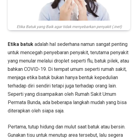
Etika Batuk yang Baik agar tidak menyebarkan penyakit (.inet)
Etika batuk
adalah hal sederhana namun sangat penting
untuk mencegah penyebaran penyakit, terutama penyakit
yang menular melalui droplet seperti flu, batuk pilek, atau
bahkan COVID-19. Di tempat umum seperti rumah sakit,
menjaga etika batuk bukan hanya bentuk kepedulian
terhadap diri sendiri tetapi juga terhadap orang lain.
Seperti yang disampaikan oleh Rumah Sakit Umum
Permata Bunda, ada beberapa langkah mudah yang bisa
diterapkan oleh siapa saja.
Pertama, tutup hidung dan mulut saat batuk atau bersin.
Gunakan tisu untuk menutup area tersebut, lalu segera