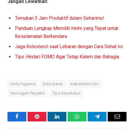
Jangan Lewatkan:
Temukan 3 Jam Produktif dalam Seharimu!
Panduan Lengkap Memilih Helm yang Tepat untuk
Keselamatan Berkendara
Jaga Kolesterol saat Lebaran dengan Cara Sehat Ini
Tips Hindari FOMO Agar Tetap Kalem dan Bahagia
Daily Hygiene
Etika Batuk
Kebersihan Diri
Pencegah Penyakit
Tips Kesehatan
Facebook
Pinterest
LinkedIn
WhatsApp
Telegram
Email