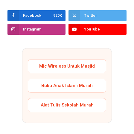
Facebook
920K
Twitter
Instagram
YouTube
Mic Wireless Untuk Masjid
Buku Anak Islami Murah
Alat Tulis Sekolah Murah