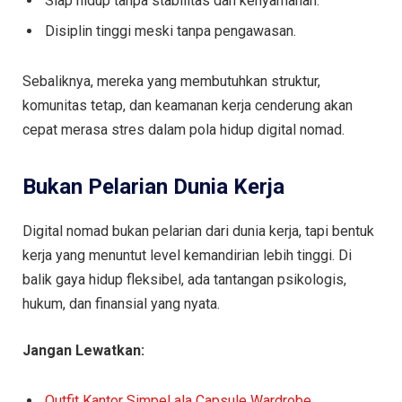
Siap hidup tanpa stabilitas dan kenyamanan.
Disiplin tinggi meski tanpa pengawasan.
Sebaliknya, mereka yang membutuhkan struktur,
komunitas tetap, dan keamanan kerja cenderung akan
cepat merasa stres dalam pola hidup digital nomad.
Bukan Pelarian Dunia Kerja
Digital nomad bukan pelarian dari dunia kerja, tapi bentuk
kerja yang menuntut level kemandirian lebih tinggi. Di
balik gaya hidup fleksibel, ada tantangan psikologis,
hukum, dan finansial yang nyata.
Jangan Lewatkan:
Outfit Kantor Simpel ala Capsule Wardrobe