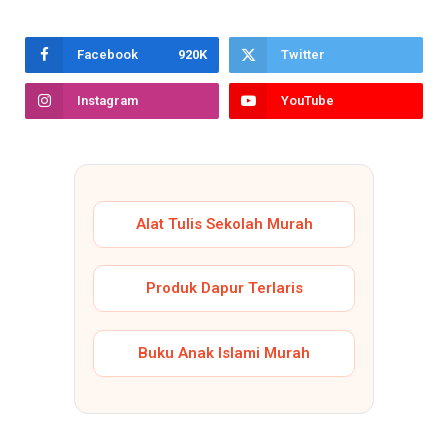
Facebook
920K
Twitter
Instagram
YouTube
Alat Tulis Sekolah Murah
Produk Dapur Terlaris
Buku Anak Islami Murah