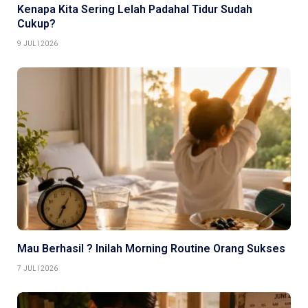
Kenapa Kita Sering Lelah Padahal Tidur Sudah
Cukup?
9 JULI 2026
Mau Berhasil ? Inilah Morning Routine Orang Sukses
7 JULI 2026