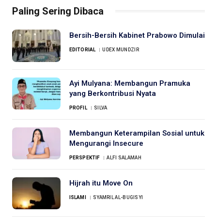
Paling Sering Dibaca
Bersih-Bersih Kabinet Prabowo Dimulai
EDITORIAL
UDEX MUNDZIR
Ayi Mulyana: Membangun Pramuka
yang Berkontribusi Nyata
PROFIL
SILVA
Membangun Keterampilan Sosial untuk
Mengurangi Insecure
PERSPEKTIF
ALFI SALAMAH
Hijrah itu Move On
ISLAMI
SYAMRIL AL-BUGISYI