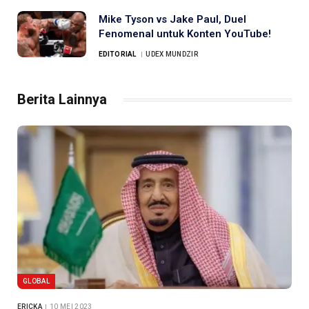
Mike Tyson vs Jake Paul, Duel
Fenomenal untuk Konten YouTube!
EDITORIAL
UDEX MUNDZIR
Berita Lainnya
GLOBAL
ERICKA
10 MEI 2023