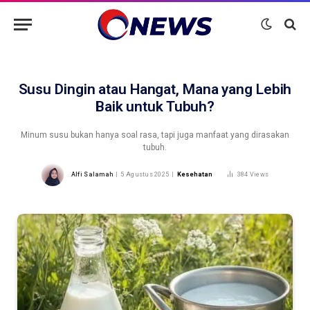
Susu Dingin atau Hangat, Mana yang Lebih
Baik untuk Tubuh?
Minum susu bukan hanya soal rasa, tapi juga manfaat yang dirasakan
tubuh.
Alfi Salamah
5 Agustus 2025
Kesehatan
384
Views