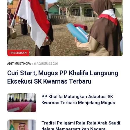
PENDIDIKAN
ADIT MUSTHOFA
6 AGUSTUS 2026
Curi Start, Mugus PP Khalifa Langsung
Eksekusi SK Kwarnas Terbaru
PP Khalifa Matangkan Adaptasi SK
Kwarnas Terbaru Menjelang Mugus
Tradisi Poligami Raja-Raja Arab Saudi
dalam Mempersatukan Negara