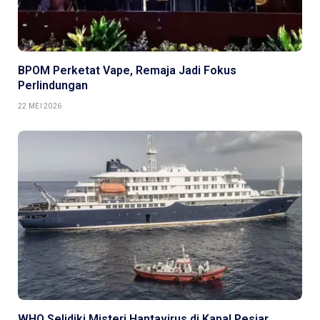
BPOM Perketat Vape, Remaja Jadi Fokus
Perlindungan
22 MEI 2026
WHO Selidiki Misteri Hantavirus di Kapal Pesiar