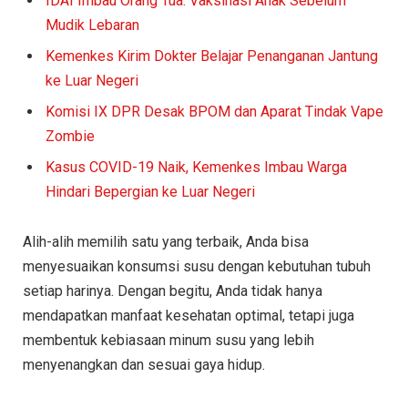
IDAI Imbau Orang Tua: Vaksinasi Anak Sebelum
Mudik Lebaran
Kemenkes Kirim Dokter Belajar Penanganan Jantung
ke Luar Negeri
Komisi IX DPR Desak BPOM dan Aparat Tindak Vape
Zombie
Kasus COVID-19 Naik, Kemenkes Imbau Warga
Hindari Bepergian ke Luar Negeri
Alih-alih memilih satu yang terbaik, Anda bisa
menyesuaikan konsumsi susu dengan kebutuhan tubuh
setiap harinya. Dengan begitu, Anda tidak hanya
mendapatkan manfaat kesehatan optimal, tetapi juga
membentuk kebiasaan minum susu yang lebih
menyenangkan dan sesuai gaya hidup.