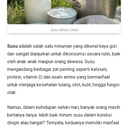
Susu Sehat (.inet)
Susu
adalah salah satu minuman yang dikenal kaya gizi
dan sangat dianjurkan untuk dikonsumsi secara rutin, baik
oleh anak-anak maupun orang dewasa. Susu
mengandung berbagai zat penting seperti kalsium,
protein, vitamin D, dan asam amino yang bermanfaat
untuk menjaga kesehatan tulang, otot, kulit, hingga fungsi
otak.
Namun, dalam kehidupan sehari-hari, banyak orang masih
bertanya-tanya: lebih baik minum susu dalam kondisi
dingin atau hangat? Ternyata, keduanya memiliki manfaat