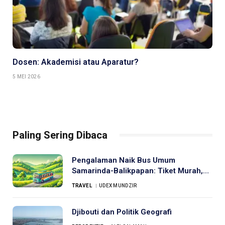
Dosen: Akademisi atau Aparatur?
5 MEI 2026
Paling Sering Dibaca
Pengalaman Naik Bus Umum
Samarinda-Balikpapan: Tiket Murah,
Musik Dangdut, dan Jalanan
TRAVEL
UDEX MUNDZIR
Bergelombang
Djibouti dan Politik Geografi