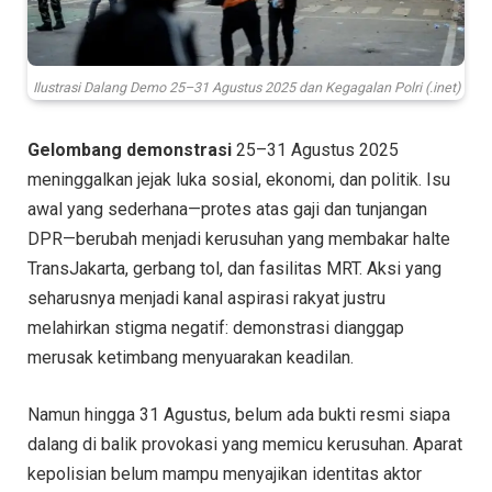
Ilustrasi Dalang Demo 25–31 Agustus 2025 dan Kegagalan Polri (.inet)
Gelombang demonstrasi
25–31 Agustus 2025
meninggalkan jejak luka sosial, ekonomi, dan politik. Isu
awal yang sederhana—protes atas gaji dan tunjangan
DPR—berubah menjadi kerusuhan yang membakar halte
TransJakarta, gerbang tol, dan fasilitas MRT. Aksi yang
seharusnya menjadi kanal aspirasi rakyat justru
melahirkan stigma negatif: demonstrasi dianggap
merusak ketimbang menyuarakan keadilan.
Namun hingga 31 Agustus, belum ada bukti resmi siapa
dalang di balik provokasi yang memicu kerusuhan. Aparat
kepolisian belum mampu menyajikan identitas aktor