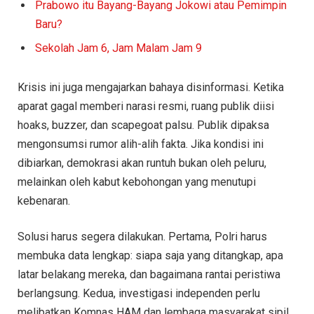
Prabowo itu Bayang-Bayang Jokowi atau Pemimpin
Baru?
Sekolah Jam 6, Jam Malam Jam 9
Krisis ini juga mengajarkan bahaya disinformasi. Ketika
aparat gagal memberi narasi resmi, ruang publik diisi
hoaks, buzzer, dan scapegoat palsu. Publik dipaksa
mengonsumsi rumor alih-alih fakta. Jika kondisi ini
dibiarkan, demokrasi akan runtuh bukan oleh peluru,
melainkan oleh kabut kebohongan yang menutupi
kebenaran.
Solusi harus segera dilakukan. Pertama, Polri harus
membuka data lengkap: siapa saja yang ditangkap, apa
latar belakang mereka, dan bagaimana rantai peristiwa
berlangsung. Kedua, investigasi independen perlu
melibatkan Komnas HAM dan lembaga masyarakat sipil