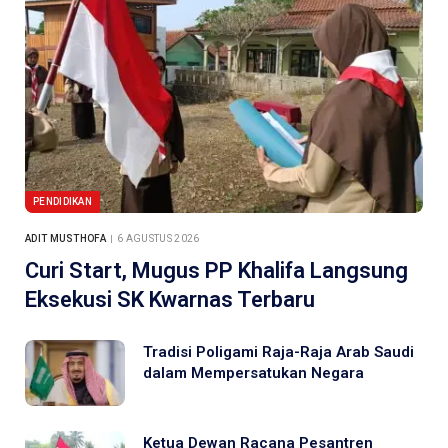
PENDIDIKAN
ADIT MUSTHOFA
6 AGUSTUS 2026
Curi Start, Mugus PP Khalifa Langsung
Eksekusi SK Kwarnas Terbaru
Tradisi Poligami Raja-Raja Arab Saudi
dalam Mempersatukan Negara
Ketua Dewan Racana Pesantren