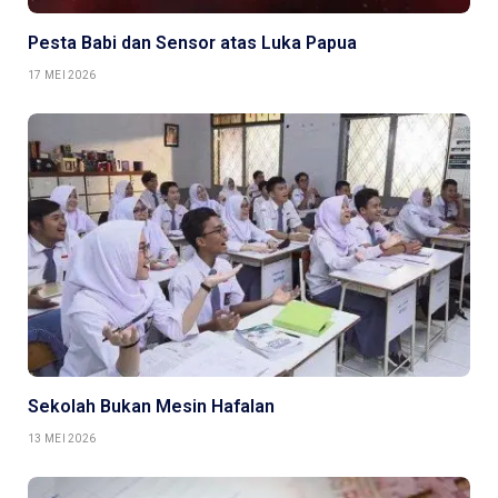
Pesta Babi dan Sensor atas Luka Papua
17 MEI 2026
Sekolah Bukan Mesin Hafalan
13 MEI 2026