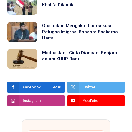
Khalifa Dilantik
Gus Iqdam Mengaku Dipersekusi
Petugas Imigrasi Bandara Soekarno
Hatta
Modus Janji Cinta Diancam Penjara
dalam KUHP Baru
Facebook
920K
Twitter
Instagram
YouTube