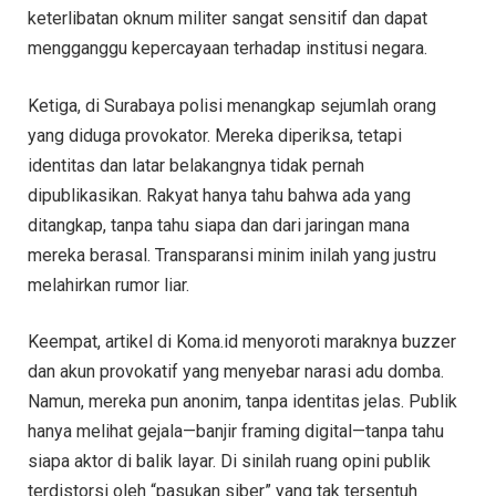
keterlibatan oknum militer sangat sensitif dan dapat
mengganggu kepercayaan terhadap institusi negara.
Ketiga, di Surabaya polisi menangkap sejumlah orang
yang diduga provokator. Mereka diperiksa, tetapi
identitas dan latar belakangnya tidak pernah
dipublikasikan. Rakyat hanya tahu bahwa ada yang
ditangkap, tanpa tahu siapa dan dari jaringan mana
mereka berasal. Transparansi minim inilah yang justru
melahirkan rumor liar.
Keempat, artikel di Koma.id menyoroti maraknya buzzer
dan akun provokatif yang menyebar narasi adu domba.
Namun, mereka pun anonim, tanpa identitas jelas. Publik
hanya melihat gejala—banjir framing digital—tanpa tahu
siapa aktor di balik layar. Di sinilah ruang opini publik
terdistorsi oleh “pasukan siber” yang tak tersentuh