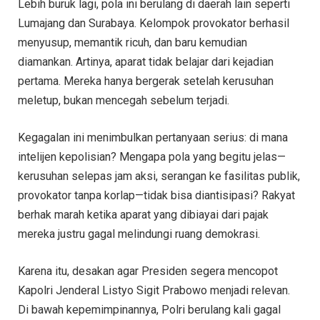
Lebih buruk lagi, pola ini berulang di daerah lain seperti
Lumajang dan Surabaya. Kelompok provokator berhasil
menyusup, memantik ricuh, dan baru kemudian
diamankan. Artinya, aparat tidak belajar dari kejadian
pertama. Mereka hanya bergerak setelah kerusuhan
meletup, bukan mencegah sebelum terjadi.
Kegagalan ini menimbulkan pertanyaan serius: di mana
intelijen kepolisian? Mengapa pola yang begitu jelas—
kerusuhan selepas jam aksi, serangan ke fasilitas publik,
provokator tanpa korlap—tidak bisa diantisipasi? Rakyat
berhak marah ketika aparat yang dibiayai dari pajak
mereka justru gagal melindungi ruang demokrasi.
Karena itu, desakan agar Presiden segera mencopot
Kapolri Jenderal Listyo Sigit Prabowo menjadi relevan.
Di bawah kepemimpinannya, Polri berulang kali gagal