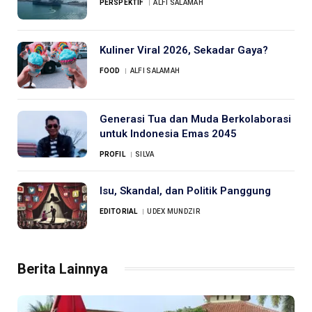
PERSPEKTIF
ALFI SALAMAH
Kuliner Viral 2026, Sekadar Gaya?
FOOD
ALFI SALAMAH
Generasi Tua dan Muda Berkolaborasi
untuk Indonesia Emas 2045
PROFIL
SILVA
Isu, Skandal, dan Politik Panggung
EDITORIAL
UDEX MUNDZIR
Berita Lainnya