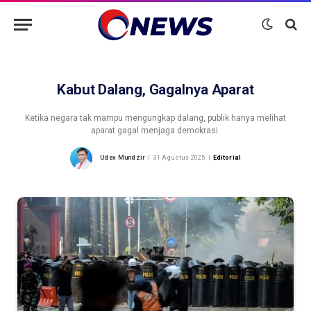
Kabut Dalang, Gagalnya Aparat
Ketika negara tak mampu mengungkap dalang, publik hanya melihat
aparat gagal menjaga demokrasi.
Udex Mundzir
31 Agustus 2025
Editorial