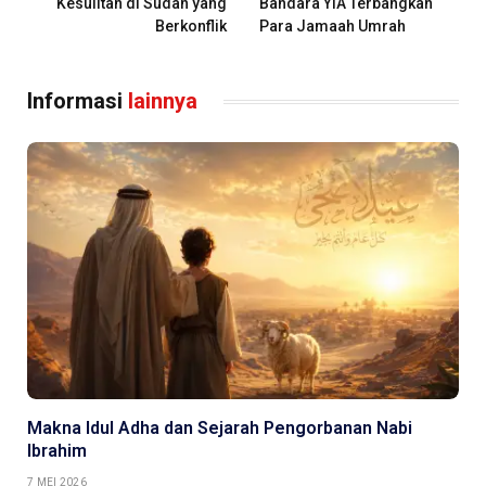
Kesulitan di Sudan yang
Bandara YIA Terbangkan
Berkonflik
Para Jamaah Umrah
Informasi
lainnya
Makna Idul Adha dan Sejarah Pengorbanan Nabi
Ibrahim
7 MEI 2026