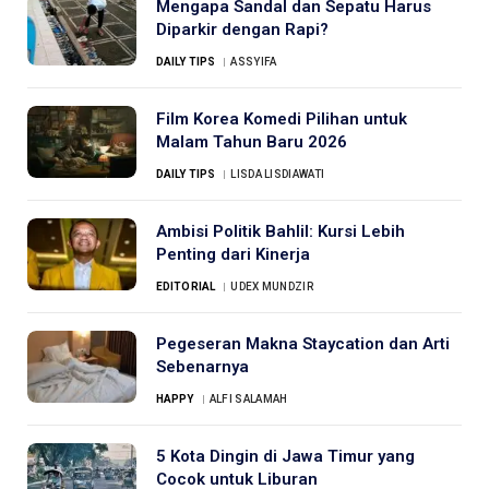
Mengapa Sandal dan Sepatu Harus
Diparkir dengan Rapi?
DAILY TIPS
ASSYIFA
Film Korea Komedi Pilihan untuk
Malam Tahun Baru 2026
DAILY TIPS
LISDA LISDIAWATI
Ambisi Politik Bahlil: Kursi Lebih
Penting dari Kinerja
EDITORIAL
UDEX MUNDZIR
Pegeseran Makna Staycation dan Arti
Sebenarnya
HAPPY
ALFI SALAMAH
5 Kota Dingin di Jawa Timur yang
Cocok untuk Liburan