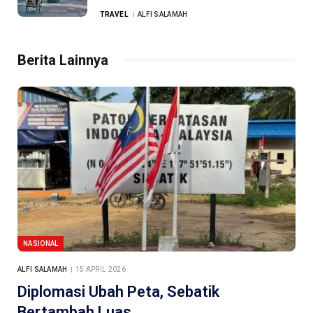
TRAVEL
ALFI SALAMAH
Berita Lainnya
NASIONAL
ALFI SALAMAH
15 APRIL 2026
Diplomasi Ubah Peta, Sebatik
Bertambah Luas