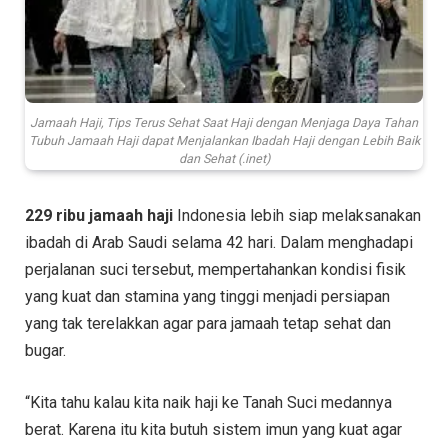
Jamaah Haji, Tips Terus Sehat Saat Haji dengan Menjaga Daya Tahan
Tubuh Jamaah Haji dapat Menjalankan Ibadah Haji dengan Lebih Baik
dan Sehat (.inet)
229 ribu jamaah haji
Indonesia lebih siap melaksanakan
ibadah di Arab Saudi selama 42 hari. Dalam menghadapi
perjalanan suci tersebut, mempertahankan kondisi fisik
yang kuat dan stamina yang tinggi menjadi persiapan
yang tak terelakkan agar para jamaah tetap sehat dan
bugar.
“Kita tahu kalau kita naik haji ke Tanah Suci medannya
berat. Karena itu kita butuh sistem imun yang kuat agar