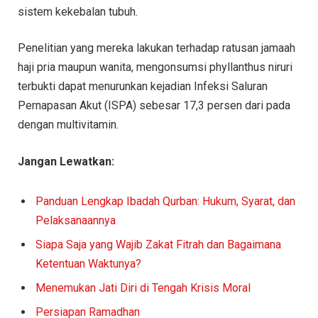
sistem kekebalan tubuh.
Penelitian yang mereka lakukan terhadap ratusan jamaah
haji pria maupun wanita, mengonsumsi phyllanthus niruri
terbukti dapat menurunkan kejadian Infeksi Saluran
Pernapasan Akut (ISPA) sebesar 17,3 persen dari pada
dengan multivitamin.
Jangan Lewatkan:
Panduan Lengkap Ibadah Qurban: Hukum, Syarat, dan
Pelaksanaannya
Siapa Saja yang Wajib Zakat Fitrah dan Bagaimana
Ketentuan Waktunya?
Menemukan Jati Diri di Tengah Krisis Moral
Persiapan Ramadhan