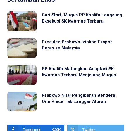
Curi Start, Mugus PP Khalifa Langsung
Eksekusi SK Kwarnas Terbaru
Presiden Prabowo Izinkan Ekspor
Beras ke Malaysia
PP Khalifa Matangkan Adaptasi SK
Kwarnas Terbaru Menjelang Mugus
Prabowo Nilai Pengibaran Bendera
One Piece Tak Langgar Aturan
Facebook
920K
Twitter