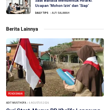
Saat Bahasa Membentuk Hirarki:
Ucapan ‘Mohon Izin’ dan ‘Siap’
DAILY TIPS
ALFI SALAMAH
Berita Lainnya
PENDIDIKAN
ADIT MUSTHOFA
6 AGUSTUS 2026