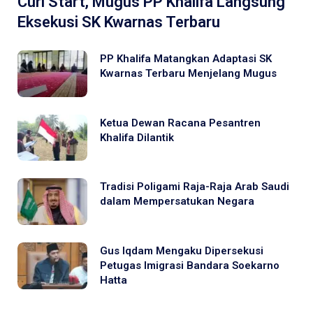
Curi Start, Mugus PP Khalifa Langsung
Eksekusi SK Kwarnas Terbaru
PP Khalifa Matangkan Adaptasi SK
Kwarnas Terbaru Menjelang Mugus
Ketua Dewan Racana Pesantren
Khalifa Dilantik
Tradisi Poligami Raja-Raja Arab Saudi
dalam Mempersatukan Negara
Gus Iqdam Mengaku Dipersekusi
Petugas Imigrasi Bandara Soekarno
Hatta