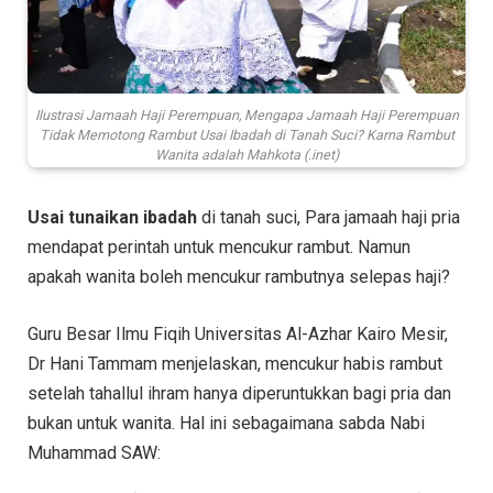
Ilustrasi Jamaah Haji Perempuan, Mengapa Jamaah Haji Perempuan
Tidak Memotong Rambut Usai Ibadah di Tanah Suci? Karna Rambut
Wanita adalah Mahkota (.inet)
Usai tunaikan ibadah
di tanah suci, Para jamaah haji pria
mendapat perintah untuk mencukur rambut. Namun
apakah wanita boleh mencukur rambutnya selepas haji?
Guru Besar Ilmu Fiqih Universitas Al-Azhar Kairo Mesir,
Dr Hani Tammam menjelaskan, mencukur habis rambut
setelah tahallul ihram hanya diperuntukkan bagi pria dan
bukan untuk wanita. Hal ini sebagaimana sabda Nabi
Muhammad SAW: