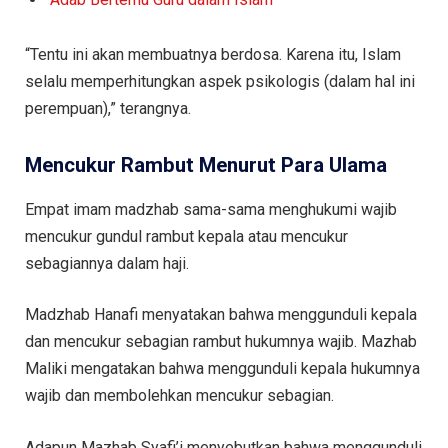
“Tentu ini akan membuatnya berdosa. Karena itu, Islam
selalu memperhitungkan aspek psikologis (dalam hal ini
perempuan),” terangnya.
Mencukur Rambut Menurut Para Ulama
Empat imam madzhab sama-sama menghukumi wajib
mencukur gundul rambut kepala atau mencukur
sebagiannya dalam haji.
Madzhab Hanafi menyatakan bahwa menggunduli kepala
dan mencukur sebagian rambut hukumnya wajib. Mazhab
Maliki mengatakan bahwa menggunduli kepala hukumnya
wajib dan membolehkan mencukur sebagian.
Adapun Mazhab Syafi’i menyebutkan bahwa menggunduli