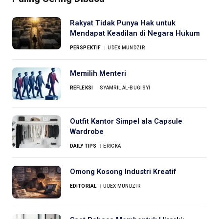
Rakyat Tidak Punya Hak untuk
Mendapat Keadilan di Negara Hukum
PERSPEKTIF
UDEX MUNDZIR
Memilih Menteri
REFLEKSI
SYAMRIL AL-BUGISYI
Outfit Kantor Simpel ala Capsule
Wardrobe
DAILY TIPS
ERICKA
Omong Kosong Industri Kreatif
EDITORIAL
UDEX MUNDZIR