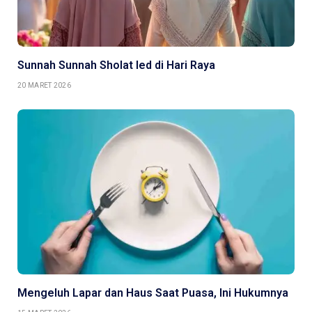
Sunnah Sunnah Sholat Ied di Hari Raya
20 MARET 2026
Mengeluh Lapar dan Haus Saat Puasa, Ini Hukumnya