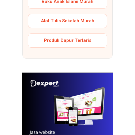
Buku Anak Islami Murah
Alat Tulis Sekolah Murah
Produk Dapur Terlaris