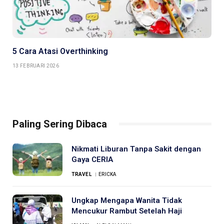
5 Cara Atasi Overthinking
13 FEBRUARI 2026
Paling Sering Dibaca
Nikmati Liburan Tanpa Sakit dengan
Gaya CERIA
TRAVEL
ERICKA
Ungkap Mengapa Wanita Tidak
Mencukur Rambut Setelah Haji