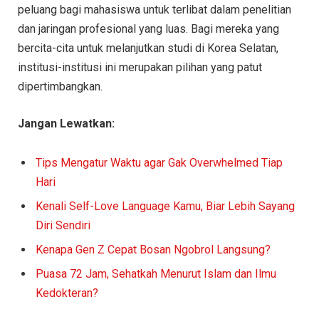
peluang bagi mahasiswa untuk terlibat dalam penelitian
dan jaringan profesional yang luas. Bagi mereka yang
bercita-cita untuk melanjutkan studi di Korea Selatan,
institusi-institusi ini merupakan pilihan yang patut
dipertimbangkan.
Jangan Lewatkan:
Tips Mengatur Waktu agar Gak Overwhelmed Tiap
Hari
Kenali Self-Love Language Kamu, Biar Lebih Sayang
Diri Sendiri
Kenapa Gen Z Cepat Bosan Ngobrol Langsung?
Puasa 72 Jam, Sehatkah Menurut Islam dan Ilmu
Kedokteran?