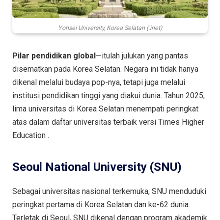
Yonsei University, Korea Selatan (.inet)
Pilar pendidikan global
—itulah julukan yang pantas
disematkan pada Korea Selatan. Negara ini tidak hanya
dikenal melalui budaya pop-nya, tetapi juga melalui
institusi pendidikan tinggi yang diakui dunia. Tahun 2025,
lima universitas di Korea Selatan menempati peringkat
atas dalam daftar universitas terbaik versi Times Higher
Education .
Seoul National University (SNU)
Sebagai universitas nasional terkemuka, SNU menduduki
peringkat pertama di Korea Selatan dan ke-62 dunia.
Terletak di Seoul, SNU dikenal dengan program akademik