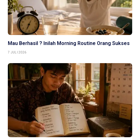
Mau Berhasil ? Inilah Morning Routine Orang Sukses
7 JULI 2026