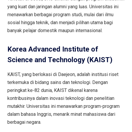
yang kuat dan jaringan alumni yang luas. Universitas ini
menawarkan berbagai program studi, mulai dari ilmu
sosial hingga teknik, dan menjadi pilihan utama bagi
banyak pelajar domestik maupun internasional.
Korea Advanced Institute of
Science and Technology (KAIST)
KAIST, yang berlokasi di Daejeon, adalah institusi riset
terkemuka di bidang sains dan teknologi. Dengan
peringkat ke-82 dunia, KAIST dikenal karena
kontribusinya dalam inovasi teknologi dan penelitian
mutakhir. Universitas ini menawarkan program-program
dalam bahasa Inggris, menarik minat mahasiswa dari
berbagai negara.