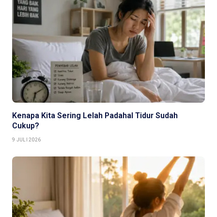
Kenapa Kita Sering Lelah Padahal Tidur Sudah
Cukup?
9 JULI 2026