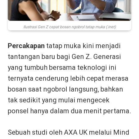
Ilustrasi Gen Z cepat bosan ngobrol tatap muka (.inet)
Percakapan
tatap muka kini menjadi
tantangan baru bagi Gen Z. Generasi
yang tumbuh bersama teknologi ini
ternyata cenderung lebih cepat merasa
bosan saat ngobrol langsung, bahkan
tak sedikit yang mulai mengecek
ponsel hanya dalam dua menit pertama.
Sebuah studi oleh AXA UK melalui Mind