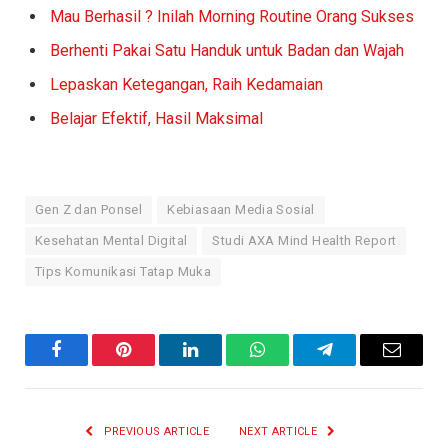
Mau Berhasil ? Inilah Morning Routine Orang Sukses
Berhenti Pakai Satu Handuk untuk Badan dan Wajah
Lepaskan Ketegangan, Raih Kedamaian
Belajar Efektif, Hasil Maksimal
Gen Z dan Ponsel
Kebiasaan Media Sosial
Kesehatan Mental Digital
Studi AXA Mind Health Report
Tips Komunikasi Tatap Muka
Facebook
Pinterest
LinkedIn
WhatsApp
Telegram
Email
PREVIOUS ARTICLE
NEXT ARTICLE