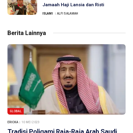
Jamaah Haji Lansia dan Risti
ISLAMI
ALFI SALAMAH
Berita Lainnya
GLOBAL
ERICKA
10 MEI 2023
Tradisi Poligami Raja-Raja Arab Saudi