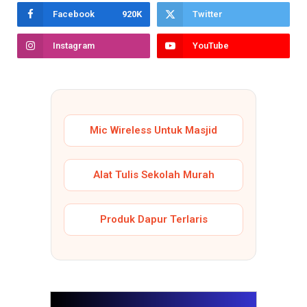
Facebook
920K
Twitter
Instagram
YouTube
Mic Wireless Untuk Masjid
Alat Tulis Sekolah Murah
Produk Dapur Terlaris