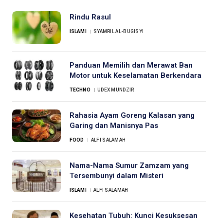
Rindu Rasul
ISLAMI
SYAMRIL AL-BUGISYI
Panduan Memilih dan Merawat Ban
Motor untuk Keselamatan Berkendara
TECHNO
UDEX MUNDZIR
Rahasia Ayam Goreng Kalasan yang
Garing dan Manisnya Pas
FOOD
ALFI SALAMAH
Nama-Nama Sumur Zamzam yang
Tersembunyi dalam Misteri
ISLAMI
ALFI SALAMAH
Kesehatan Tubuh: Kunci Kesuksesan