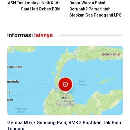
ASN Tasikmalaya Naik Kuda
Dapur Warga Bakal
Saat Hari Bebas BBM
Berubah? Pemerintah
Siapkan Gas Pengganti LPG
Informasi
lainnya
Gempa M 6,7 Guncang Palu, BMKG Pastikan Tak Picu
Tsunami