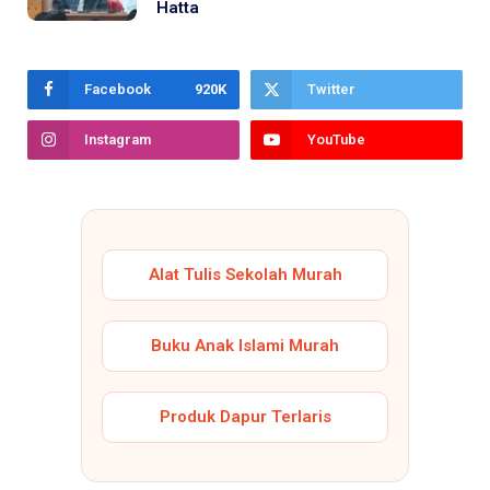
Hatta
Facebook
920K
Twitter
Instagram
YouTube
Alat Tulis Sekolah Murah
Buku Anak Islami Murah
Produk Dapur Terlaris