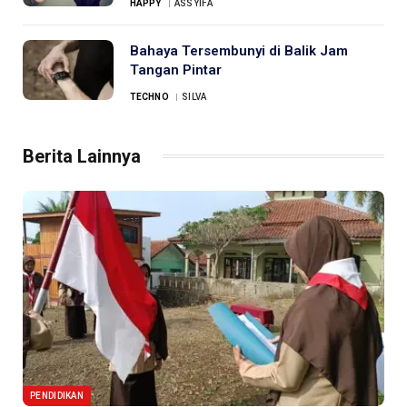
HAPPY
ASSYIFA
Bahaya Tersembunyi di Balik Jam
Tangan Pintar
TECHNO
SILVA
Berita Lainnya
PENDIDIKAN