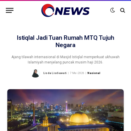
Istiqlal Jadi Tuan Rumah MTQ Tujuh
Negara
Ajang tilawah internasional di Masjid Istiqlal memperkuat ukhuwah
Islamiyah menjelang puncak musim haji 2026.
Lisda Lisdiawati
7 Mei 2026
Nasional