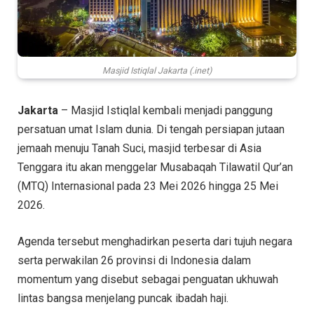
Masjid Istiqlal Jakarta (.inet)
Jakarta
– Masjid Istiqlal kembali menjadi panggung
persatuan umat Islam dunia. Di tengah persiapan jutaan
jemaah menuju Tanah Suci, masjid terbesar di Asia
Tenggara itu akan menggelar Musabaqah Tilawatil Qur’an
(MTQ) Internasional pada 23 Mei 2026 hingga 25 Mei
2026.
Agenda tersebut menghadirkan peserta dari tujuh negara
serta perwakilan 26 provinsi di Indonesia dalam
momentum yang disebut sebagai penguatan ukhuwah
lintas bangsa menjelang puncak ibadah haji.