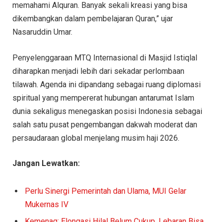
memahami Alquran. Banyak sekali kreasi yang bisa
dikembangkan dalam pembelajaran Quran,” ujar
Nasaruddin Umar.
Penyelenggaraan MTQ Internasional di Masjid Istiqlal
diharapkan menjadi lebih dari sekadar perlombaan
tilawah. Agenda ini dipandang sebagai ruang diplomasi
spiritual yang mempererat hubungan antarumat Islam
dunia sekaligus menegaskan posisi Indonesia sebagai
salah satu pusat pengembangan dakwah moderat dan
persaudaraan global menjelang musim haji 2026.
Jangan Lewatkan:
Perlu Sinergi Pemerintah dan Ulama, MUI Gelar
Mukernas IV
Kemenag: Elongasi Hilal Belum Cukup, Lebaran Bisa