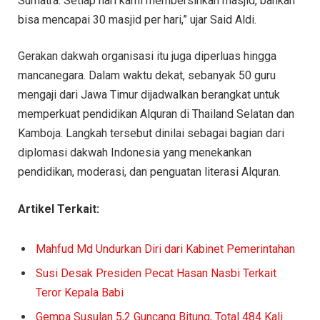
Sumatra. Setiap hari kami membersihkan masjid, bahkan
bisa mencapai 30 masjid per hari,” ujar Said Aldi.
Gerakan dakwah organisasi itu juga diperluas hingga
mancanegara. Dalam waktu dekat, sebanyak 50 guru
mengaji dari Jawa Timur dijadwalkan berangkat untuk
memperkuat pendidikan Alquran di Thailand Selatan dan
Kamboja. Langkah tersebut dinilai sebagai bagian dari
diplomasi dakwah Indonesia yang menekankan
pendidikan, moderasi, dan penguatan literasi Alquran.
Artikel Terkait:
Mahfud Md Undurkan Diri dari Kabinet Pemerintahan
Susi Desak Presiden Pecat Hasan Nasbi Terkait
Teror Kepala Babi
Gempa Susulan 5,2 Guncang Bitung, Total 484 Kali