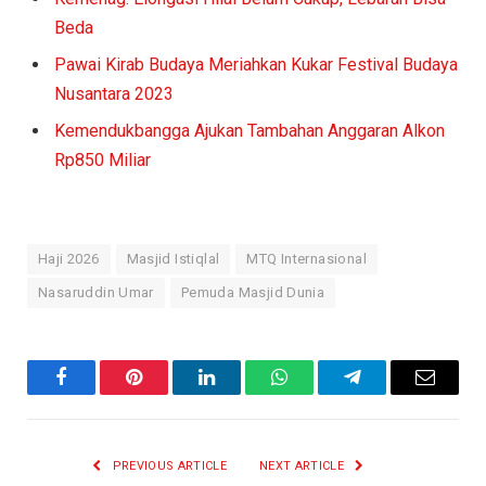
Beda
Pawai Kirab Budaya Meriahkan Kukar Festival Budaya
Nusantara 2023
Kemendukbangga Ajukan Tambahan Anggaran Alkon
Rp850 Miliar
Haji 2026
Masjid Istiqlal
MTQ Internasional
Nasaruddin Umar
Pemuda Masjid Dunia
Facebook
Pinterest
LinkedIn
WhatsApp
Telegram
Email
PREVIOUS ARTICLE
NEXT ARTICLE