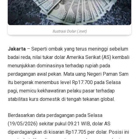
Ilustrasi Dolar (.inet)
Jakarta
– Seperti ombak yang terus meninggi sebelum
badai reda, nilai tukar dolar Amerika Serikat (AS) kembali
menunjukkan dominasinya terhadap rupiah pada
perdagangan awal pekan. Mata uang Negeri Paman Sam
itu bergerak menembus level Rp17.700 pada Selasa
pagi, memicu kekhawatiran pelaku pasar terhadap
stabilitas kurs domestik di tengah tekanan global.
Berdasarkan data perdagangan pada Selasa
(19/05/2026) sekitar pukul 09.21 WIB, dolar AS
diperdagangkan di kisaran Rp17.705 per dolar. Posisi ini