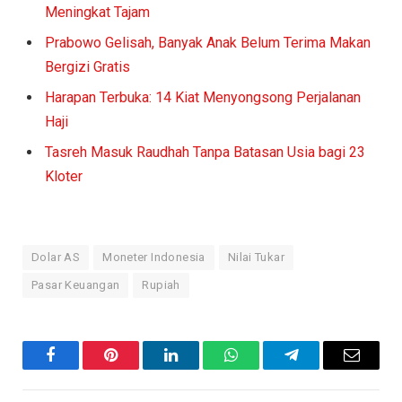
Meningkat Tajam
Prabowo Gelisah, Banyak Anak Belum Terima Makan
Bergizi Gratis
Harapan Terbuka: 14 Kiat Menyongsong Perjalanan
Haji
Tasreh Masuk Raudhah Tanpa Batasan Usia bagi 23
Kloter
Dolar AS
Moneter Indonesia
Nilai Tukar
Pasar Keuangan
Rupiah
Facebook
Pinterest
LinkedIn
WhatsApp
Telegram
Email