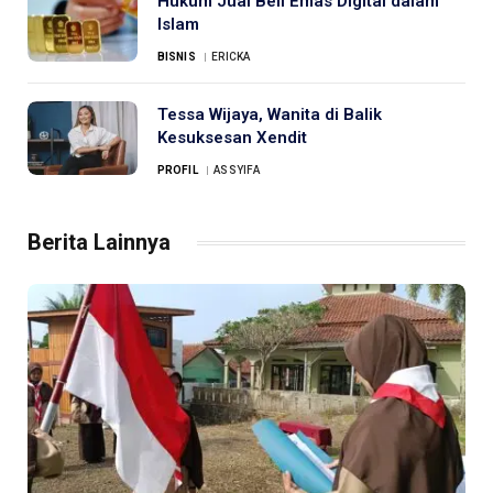
Hukum Jual Beli Emas Digital dalam
Islam
BISNIS
ERICKA
Tessa Wijaya, Wanita di Balik
Kesuksesan Xendit
PROFIL
ASSYIFA
Berita Lainnya