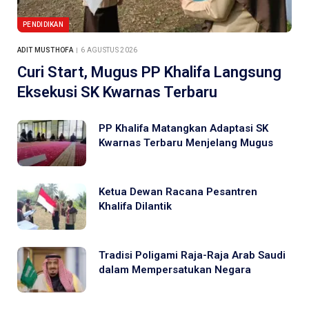
PENDIDIKAN
ADIT MUSTHOFA
6 AGUSTUS 2026
Curi Start, Mugus PP Khalifa Langsung
Eksekusi SK Kwarnas Terbaru
PP Khalifa Matangkan Adaptasi SK
Kwarnas Terbaru Menjelang Mugus
Ketua Dewan Racana Pesantren
Khalifa Dilantik
Tradisi Poligami Raja-Raja Arab Saudi
dalam Mempersatukan Negara