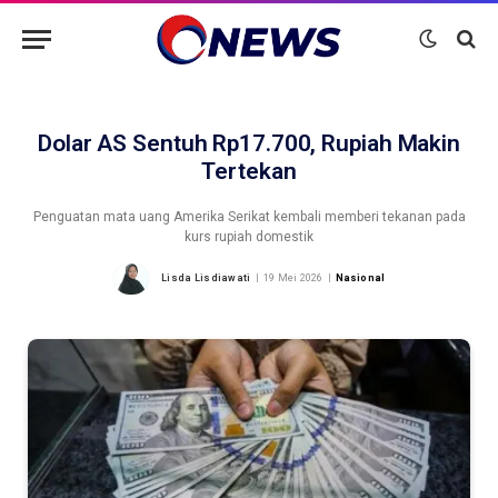
Dolar AS Sentuh Rp17.700, Rupiah Makin
Tertekan
Penguatan mata uang Amerika Serikat kembali memberi tekanan pada
kurs rupiah domestik
Lisda Lisdiawati
19 Mei 2026
Nasional