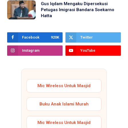
Gus Iqdam Mengaku Dipersekusi
Petugas Imigrasi Bandara Soekarno
Hatta
Facebook
920K
Twitter
Instagram
YouTube
Mic Wireless Untuk Masjid
Buku Anak Islami Murah
Mic Wireless Untuk Masjid