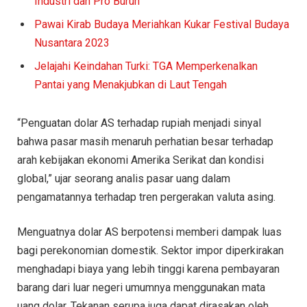
Industri dan Pro Buruh
Pawai Kirab Budaya Meriahkan Kukar Festival Budaya
Nusantara 2023
Jelajahi Keindahan Turki: TGA Memperkenalkan
Pantai yang Menakjubkan di Laut Tengah
“Penguatan dolar AS terhadap rupiah menjadi sinyal
bahwa pasar masih menaruh perhatian besar terhadap
arah kebijakan ekonomi Amerika Serikat dan kondisi
global,” ujar seorang analis pasar uang dalam
pengamatannya terhadap tren pergerakan valuta asing.
Menguatnya dolar AS berpotensi memberi dampak luas
bagi perekonomian domestik. Sektor impor diperkirakan
menghadapi biaya yang lebih tinggi karena pembayaran
barang dari luar negeri umumnya menggunakan mata
uang dolar. Tekanan serupa juga dapat dirasakan oleh