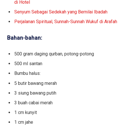
di Hotel
Senyum Sebagai Sedekah yang Bernilai Ibadah
Perjalanan Spiritual, Sunnah-Sunnah Wukuf di Arafah
Bahan-bahan:
500 gram daging qurban, potong-potong
500 ml santan
Bumbu halus:
5 butir bawang merah
3 siung bawang putih
3 buah cabai merah
1 cm kunyit
1 cm jahe