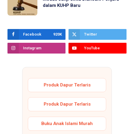
dalam KUHP Baru
Facebook
920K
Twitter
Instagram
YouTube
Produk Dapur Terlaris
Produk Dapur Terlaris
Buku Anak Islami Murah