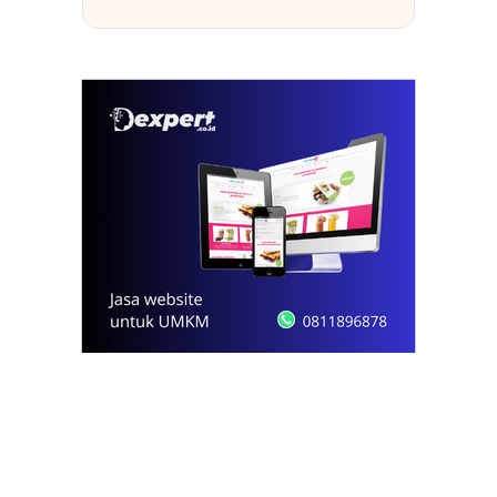
© 2021 - 2026
Onews.id
by Dexpert, Inc.