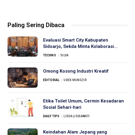
Paling Sering Dibaca
Evaluasi Smart City Kabupaten
Sidoarjo, Sekda Minta Kolaborasi
Hexahelix
TECHNO
SILVA
Omong Kosong Industri Kreatif
EDITORIAL
UDEX MUNDZIR
Etika Toilet Umum, Cermin Kesadaran
Sosial Sehari-hari
DAILY TIPS
LISDA LISDIAWATI
Keindahan Alam Jepang yang