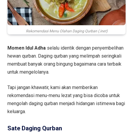
Rekomendasi Menu Olahan Daging Qurban (.inet)
Momen Idul Adha
selalu identik dengan penyembelihan
hewan qurban. Daging qurban yang melimpah seringkali
membuat banyak orang bingung bagaimana cara terbaik
untuk mengelolanya.
Tapi jangan khawatir, kami akan memberikan
rekomendasi menu-menu lezat yang bisa dicoba untuk
mengolah daging qurban menjadi hidangan istimewa bagi
keluarga.
Sate Daging Qurban