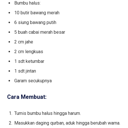
Bumbu halus:
10 butir bawang merah
6 siung bawang putih
5 buah cabai merah besar
2 cm jahe
2 cm lengkuas
1 sdt ketumbar
1 sdt jintan
Garam secukupnya
Cara Membuat:
Tumis bumbu halus hingga harum.
Masukkan daging qurban, aduk hingga berubah warna.