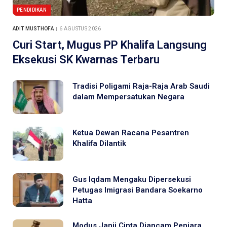
PENDIDIKAN
ADIT MUSTHOFA
6 AGUSTUS 2026
Curi Start, Mugus PP Khalifa Langsung
Eksekusi SK Kwarnas Terbaru
Tradisi Poligami Raja-Raja Arab Saudi
dalam Mempersatukan Negara
Ketua Dewan Racana Pesantren
Khalifa Dilantik
Gus Iqdam Mengaku Dipersekusi
Petugas Imigrasi Bandara Soekarno
Hatta
Modus Janji Cinta Diancam Penjara