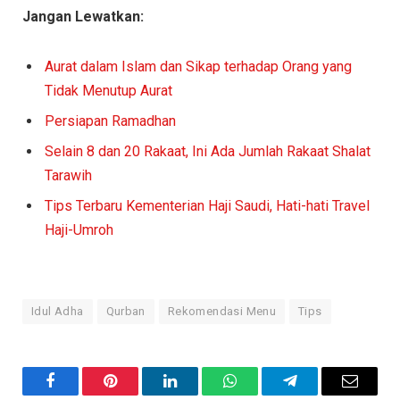
Jangan Lewatkan:
Aurat dalam Islam dan Sikap terhadap Orang yang
Tidak Menutup Aurat
Persiapan Ramadhan
Selain 8 dan 20 Rakaat, Ini Ada Jumlah Rakaat Shalat
Tarawih
Tips Terbaru Kementerian Haji Saudi, Hati-hati Travel
Haji-Umroh
Idul Adha
Qurban
Rekomendasi Menu
Tips
Facebook
Pinterest
LinkedIn
WhatsApp
Telegram
Email