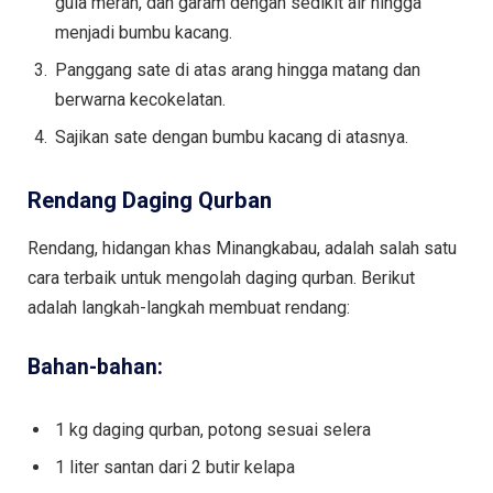
gula merah, dan garam dengan sedikit air hingga
menjadi bumbu kacang.
Panggang sate di atas arang hingga matang dan
berwarna kecokelatan.
Sajikan sate dengan bumbu kacang di atasnya.
Rendang Daging Qurban
Rendang, hidangan khas Minangkabau, adalah salah satu
cara terbaik untuk mengolah daging qurban. Berikut
adalah langkah-langkah membuat rendang:
Bahan-bahan:
1 kg daging qurban, potong sesuai selera
1 liter santan dari 2 butir kelapa