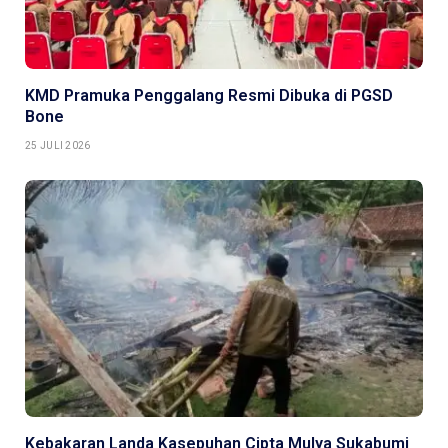
KMD Pramuka Penggalang Resmi Dibuka di PGSD
Bone
25 JULI 2026
Kebakaran Landa Kasepuhan Cipta Mulya Sukabumi