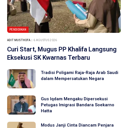
PENDIDIKAN
ADIT MUSTHOFA
6 AGUSTUS 2026
Curi Start, Mugus PP Khalifa Langsung
Eksekusi SK Kwarnas Terbaru
Tradisi Poligami Raja-Raja Arab Saudi
dalam Mempersatukan Negara
Gus Iqdam Mengaku Dipersekusi
Petugas Imigrasi Bandara Soekarno
Hatta
Modus Janji Cinta Diancam Penjara