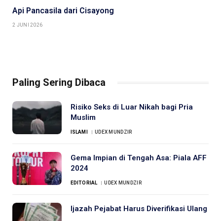
Api Pancasila dari Cisayong
2 JUNI 2026
Paling Sering Dibaca
Risiko Seks di Luar Nikah bagi Pria
Muslim
ISLAMI
UDEX MUNDZIR
Gema Impian di Tengah Asa: Piala AFF
2024
EDITORIAL
UDEX MUNDZIR
Ijazah Pejabat Harus Diverifikasi Ulang