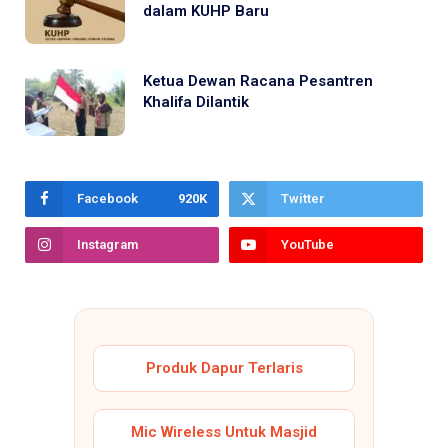
dalam KUHP Baru
Ketua Dewan Racana Pesantren
Khalifa Dilantik
Facebook
920K
Twitter
Instagram
YouTube
Produk Dapur Terlaris
Mic Wireless Untuk Masjid