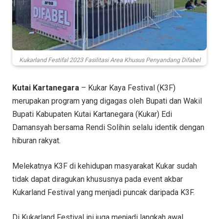
Kukarland Festifal 2023 Fasilitasi Area Khusus Penyandang Difabel
Kutai Kartanegara
– Kukar Kaya Festival (K3F)
merupakan program yang digagas oleh Bupati dan Wakil
Bupati Kabupaten Kutai Kartanegara (Kukar) Edi
Damansyah bersama Rendi Solihin selalu identik dengan
hiburan rakyat.
Melekatnya K3F di kehidupan masyarakat Kukar sudah
tidak dapat diragukan khususnya pada event akbar
Kukarland Festival yang menjadi puncak daripada K3F.
Di Kukarland Festival ini juga menjadi langkah awal