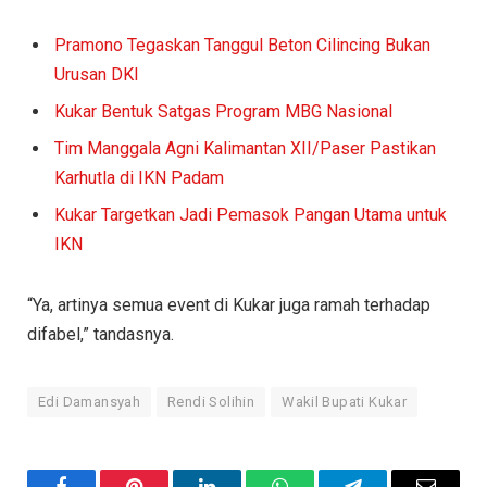
Pramono Tegaskan Tanggul Beton Cilincing Bukan
Urusan DKI
Kukar Bentuk Satgas Program MBG Nasional
Tim Manggala Agni Kalimantan XII/Paser Pastikan
Karhutla di IKN Padam
Kukar Targetkan Jadi Pemasok Pangan Utama untuk
IKN
“Ya, artinya semua event di Kukar juga ramah terhadap
difabel,” tandasnya.
Edi Damansyah
Rendi Solihin
Wakil Bupati Kukar