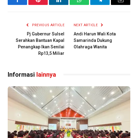
Facebook
Pinterest
LinkedIn
WhatsApp
Telegram
Email
PREVIOUS ARTICLE
NEXT ARTICLE
Pj Gubernur Sulsel
Andi Harun Wali Kota
Serahkan Bantuan Kapal
Samarinda Dukung
Penangkap Ikan Senilai
Olahraga Wanita
Rp13,5 Miliar
Informasi
lainnya