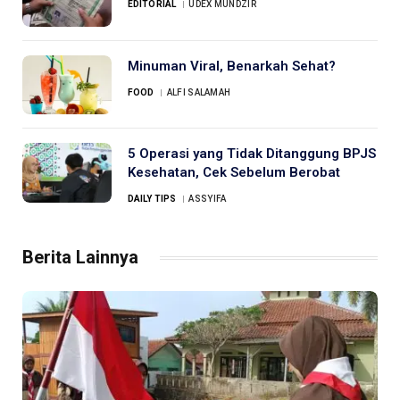
EDITORIAL
UDEX MUNDZIR
Minuman Viral, Benarkah Sehat?
FOOD
ALFI SALAMAH
5 Operasi yang Tidak Ditanggung BPJS
Kesehatan, Cek Sebelum Berobat
DAILY TIPS
ASSYIFA
Berita Lainnya