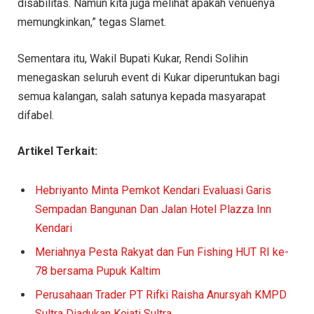
disabilitas. Namun kita juga melihat apakah venuenya
memungkinkan,” tegas Slamet.
Sementara itu, Wakil Bupati Kukar, Rendi Solihin
menegaskan seluruh event di Kukar diperuntukan bagi
semua kalangan, salah satunya kepada masyarapat
difabel.
Artikel Terkait:
Hebriyanto Minta Pemkot Kendari Evaluasi Garis
Sempadan Bangunan Dan Jalan Hotel Plazza Inn
Kendari
Meriahnya Pesta Rakyat dan Fun Fishing HUT RI ke-
78 bersama Pupuk Kaltim
Perusahaan Trader PT Rifki Raisha Anursyah KMPD
Sultra Diadukan Kejati Sultra