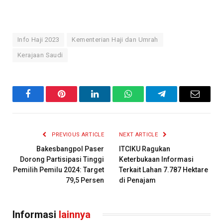
Info Haji 2023
Kementerian Haji dan Umrah
Kerajaan Saudi
Facebook
Pinterest
LinkedIn
WhatsApp
Telegram
Email
PREVIOUS ARTICLE
NEXT ARTICLE
Bakesbangpol Paser
ITCIKU Ragukan
Dorong Partisipasi Tinggi
Keterbukaan Informasi
Pemilih Pemilu 2024: Target
Terkait Lahan 7.787 Hektare
79,5 Persen
di Penajam
Informasi
lainnya