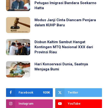
Petugas Imigrasi Bandara Soekarno
Hatta
Modus Janji Cinta Diancam Penjara
dalam KUHP Baru
Disbun Kaltim Sambut Hangat
Kontingen MTQ Nasional XXX dari
Provinsi Riau
Hari Konservasi Dunia, Saatnya
Menjaga Bumi
Facebook
920K
Twitter
Instagram
YouTube