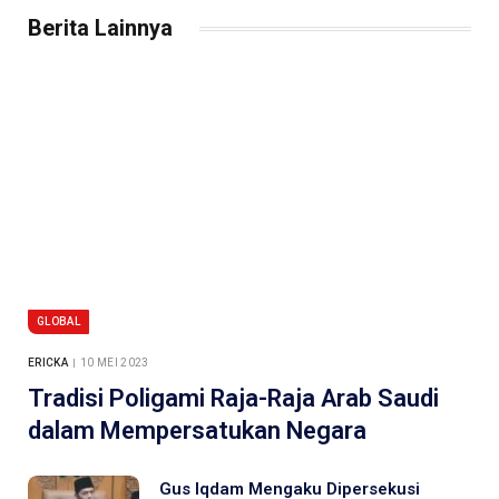
Berita Lainnya
GLOBAL
ERICKA
10 MEI 2023
Tradisi Poligami Raja-Raja Arab Saudi
dalam Mempersatukan Negara
Gus Iqdam Mengaku Dipersekusi