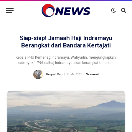
Siap-siap! Jamaah Haji Indramayu
Berangkat dari Bandara Kertajati
Kepala PHU Kemenag Indramayu, Wahyudin, mengungkapkan,
sebanyak 1.796 calhaj Indramayu akan berangkat tahun ini.
Dexpert Corp
10 Mei 2023
Nasional