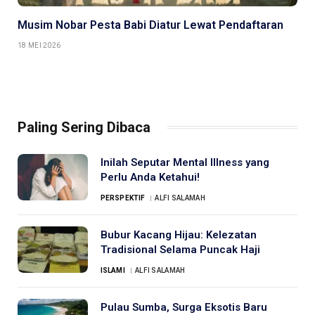
Musim Nobar Pesta Babi Diatur Lewat Pendaftaran
18 MEI 2026
Paling Sering Dibaca
Inilah Seputar Mental Illness yang
Perlu Anda Ketahui!
PERSPEKTIF
ALFI SALAMAH
Bubur Kacang Hijau: Kelezatan
Tradisional Selama Puncak Haji
ISLAMI
ALFI SALAMAH
Pulau Sumba, Surga Eksotis Baru