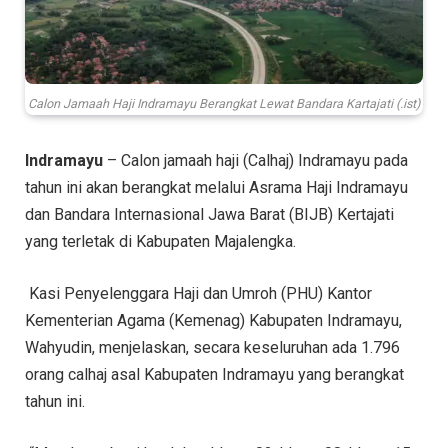
Calon Jamaah Haji Indramayu Berangkat Lewat Bandara Kartajati (.ist)
Indramayu
– Calon jamaah haji (Calhaj) Indramayu pada
tahun ini akan berangkat melalui Asrama Haji Indramayu
dan Bandara Internasional Jawa Barat (BIJB) Kertajati
yang terletak di Kabupaten Majalengka.
Kasi Penyelenggara Haji dan Umroh (PHU) Kantor
Kementerian Agama (Kemenag) Kabupaten Indramayu,
Wahyudin, menjelaskan, secara keseluruhan ada 1.796
orang calhaj asal Kabupaten Indramayu yang berangkat
tahun ini.