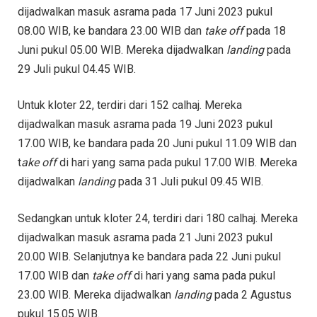
dijadwalkan masuk asrama pada 17 Juni 2023 pukul
08.00 WIB, ke bandara 23.00 WIB dan
take off
pada 18
Juni pukul 05.00 WIB. Mereka dijadwalkan
landing
pada
29 Juli pukul 04.45 WIB.
Untuk kloter 22, terdiri dari 152 calhaj. Mereka
dijadwalkan masuk asrama pada 19 Juni 2023 pukul
17.00 WIB, ke bandara pada 20 Juni pukul 11.09 WIB dan
t
ake off
di hari yang sama pada pukul 17.00 WIB. Mereka
dijadwalkan
landing
pada 31 Juli pukul 09.45 WIB.
Sedangkan untuk kloter 24, terdiri dari 180 calhaj. Mereka
dijadwalkan masuk asrama pada 21 Juni 2023 pukul
20.00 WIB. Selanjutnya ke bandara pada 22 Juni pukul
17.00 WIB dan
take off
di hari yang sama pada pukul
23.00 WIB. Mereka dijadwalkan
landing
pada 2 Agustus
pukul 15.05 WIB.