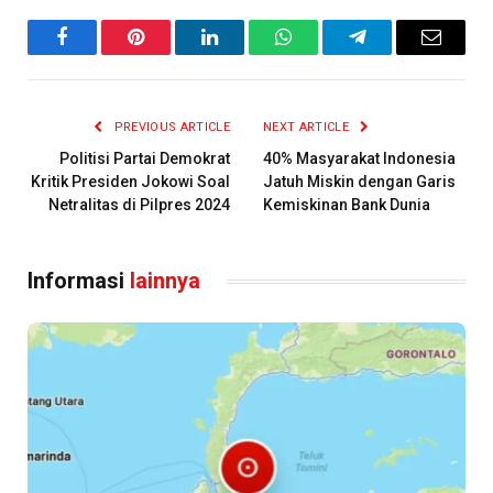
Facebook
Pinterest
LinkedIn
WhatsApp
Telegram
Email
PREVIOUS ARTICLE
NEXT ARTICLE
Politisi Partai Demokrat
40% Masyarakat Indonesia
Kritik Presiden Jokowi Soal
Jatuh Miskin dengan Garis
Netralitas di Pilpres 2024
Kemiskinan Bank Dunia
Informasi
lainnya