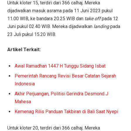
Untuk kloter 15, terdiri dari 366 calhaj. Mereka
dijadwalkan masuk asrama pada 11 Juni 2023 pukul
11.00 WIB, ke bandara 20.25 WIB dan
take off
pada 12
Juni pukul 02.40 WIB. Mereka dijadwalkan
landing
pada
23 Juli pukul 15.20 WIB.
Artikel Terkait:
Awal Ramadhan 1447 H Tunggu Sidang Isbat
Pemerintah Rancang Revisi Besar Catatan Sejarah
Indonesia
Akhir Perjuangan, Politisi Gerindra Desmond J
Mahesa
Kemenag Rilis Panduan Takbiran di Bali Saat Nyepi
Untuk kloter 20, terdiri dari 366 calhaj. Mereka