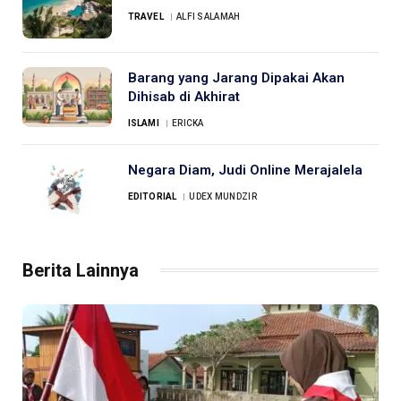
TRAVEL
ALFI SALAMAH
Barang yang Jarang Dipakai Akan
Dihisab di Akhirat
ISLAMI
ERICKA
Negara Diam, Judi Online Merajalela
EDITORIAL
UDEX MUNDZIR
Berita Lainnya