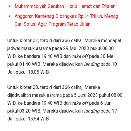
Muhammadiyah Serukan Hidup Hemat dan Efisien
Anggaran Kemenag Dipangkas Rp14 Triliun, Menag
Cari Solusi Agar Program Tetap Jalan
Untuk kloter 02, terdiri dari 366 calhaj. Mereka mendapat
jadwal masuk asrama pada 29 Mei 2023 pukul 08.00
WIB, ke bandara 19.40 WIB dan
take off
pada 30 Mei
pukul 01.40 WIB. Mereka dijadwalkan
landing
pada 10
Juli pukul 18.05 WIB.
Untuk kloter 08, terdiri dari 366 calhaj. Mereka
dijadwalkan masuk asrama pada 5 Juni 2023 pukul 08.00
WIB, ke bandara 19.40 WIB dan
take off
pada 6 Juni
pukul 03.20 WIB. Mereka dijadwalkan
landing
pada 17
Juli pukul 15.54 WIB.