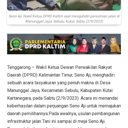
Seno Aji, Wakil Ketua DPRD Kaltim saat mengahdiri peresmian jalan di
Manunggal Jaya, Sebulu, Kukar, Sabtu (2/9/2023)
Tenggarong – Wakil Ketua Dewan Perwakilan Rakyat
Daerah (DPRD) Kalimantan Timur, Seno Aji, menghadiri
sebuah acara tasyakuran yang penuh makna di Desa
Manunggal Jaya, Kecamatan Sebulu, Kabupaten Kutai
Kartanegara, pada Sabtu (2/9/2023). Acara ini menandai
keberhasilan dalam perjuangan Seno Aji untuk memajukan
daerah pemilihannya.Pada awalnya, usulan pembangunan
infrastruktur jalan Tani ini sampai di meja Seno Aji.