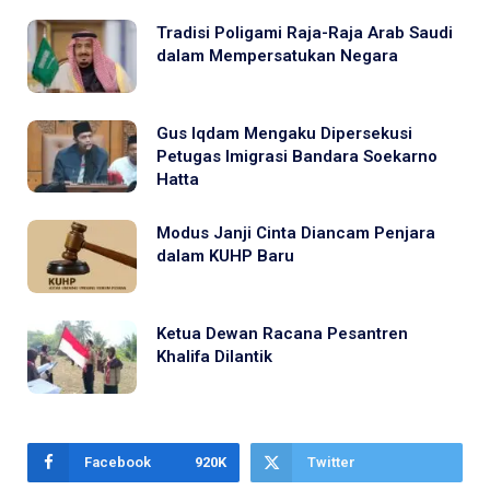
Tradisi Poligami Raja-Raja Arab Saudi
dalam Mempersatukan Negara
Gus Iqdam Mengaku Dipersekusi
Petugas Imigrasi Bandara Soekarno
Hatta
Modus Janji Cinta Diancam Penjara
dalam KUHP Baru
Ketua Dewan Racana Pesantren
Khalifa Dilantik
Facebook
920K
Twitter