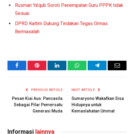
Rusman Ya’qub Soroti Penempatan Guru PPPK tidak
Sesuai
DPRD Kaltim Dukung Tindakan Tegas Ormas
Bermasalah
Facebook
Pinterest
LinkedIn
WhatsApp
Telegram
Email
PREVIOUS ARTICLE
NEXT ARTICLE
Pesan Kiai Aus: Pancasila
Sumaryono Wakafkan Sisa
Sebagai Pilar Pemersatu
Hidupnya untuk
Generasi Muda
Kemaslahatan Ummat
Informasi
lainnya