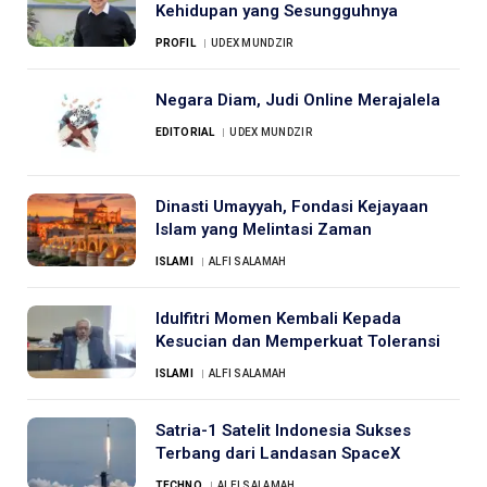
Kehidupan yang Sesungguhnya
PROFIL
UDEX MUNDZIR
Negara Diam, Judi Online Merajalela
EDITORIAL
UDEX MUNDZIR
Dinasti Umayyah, Fondasi Kejayaan
Islam yang Melintasi Zaman
ISLAMI
ALFI SALAMAH
Idulfitri Momen Kembali Kepada
Kesucian dan Memperkuat Toleransi
ISLAMI
ALFI SALAMAH
Satria-1 Satelit Indonesia Sukses
Terbang dari Landasan SpaceX
TECHNO
ALFI SALAMAH