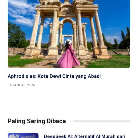
Aphrodisias: Kota Dewi Cinta yang Abadi
31 JANUARI 2026
Paling Sering Dibaca
DeepSeek AI: Alternatif AI Murah dari