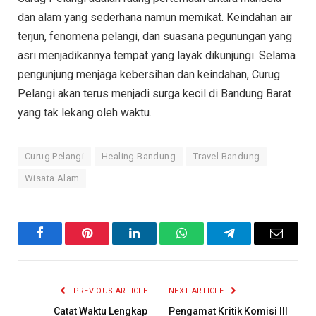
dan alam yang sederhana namun memikat. Keindahan air
terjun, fenomena pelangi, dan suasana pegunungan yang
asri menjadikannya tempat yang layak dikunjungi. Selama
pengunjung menjaga kebersihan dan keindahan, Curug
Pelangi akan terus menjadi surga kecil di Bandung Barat
yang tak lekang oleh waktu.
Curug Pelangi
Healing Bandung
Travel Bandung
Wisata Alam
Facebook
Pinterest
LinkedIn
WhatsApp
Telegram
Email
PREVIOUS ARTICLE
NEXT ARTICLE
Catat Waktu Lengkap
Pengamat Kritik Komisi III