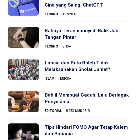
Cina yang Saingi ChatGPT
TECHNO
ASSYIFA
Bahaya Tersembunyi di Balik Jam
Tangan Pintar
TECHNO
SILVA
Lansia dan Buta Boleh Tidak
Melaksanakan Sholat Jumat?
ISLAMI
ERICKA
Bahlil Membuat Gaduh, Lalu Berlagak
Penyelamat
EDITORIAL
UDEX MUNDZIR
Tips Hindari FOMO Agar Tetap Kalem
dan Bahagia