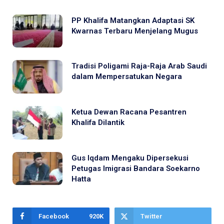
PP Khalifa Matangkan Adaptasi SK
Kwarnas Terbaru Menjelang Mugus
Tradisi Poligami Raja-Raja Arab Saudi
dalam Mempersatukan Negara
Ketua Dewan Racana Pesantren
Khalifa Dilantik
Gus Iqdam Mengaku Dipersekusi
Petugas Imigrasi Bandara Soekarno
Hatta
Facebook
920K
Twitter