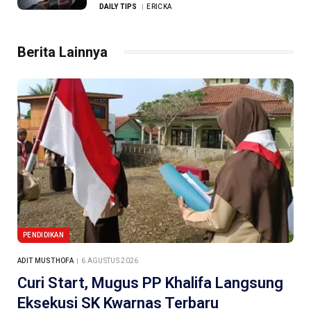
DAILY TIPS
ERICKA
Berita Lainnya
PENDIDIKAN
ADIT MUSTHOFA
6 AGUSTUS 2026
Curi Start, Mugus PP Khalifa Langsung
Eksekusi SK Kwarnas Terbaru