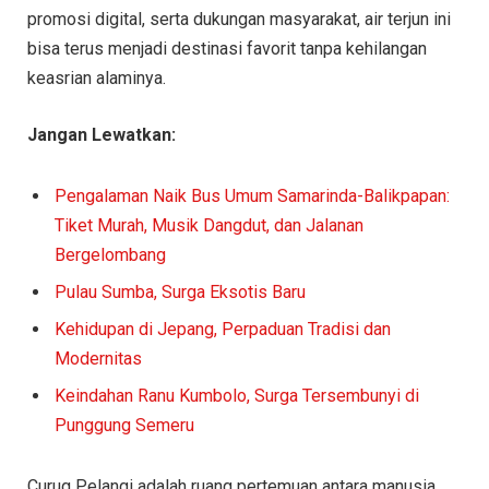
promosi digital, serta dukungan masyarakat, air terjun ini
bisa terus menjadi destinasi favorit tanpa kehilangan
keasrian alaminya.
Jangan Lewatkan:
Pengalaman Naik Bus Umum Samarinda-Balikpapan:
Tiket Murah, Musik Dangdut, dan Jalanan
Bergelombang
Pulau Sumba, Surga Eksotis Baru
Kehidupan di Jepang, Perpaduan Tradisi dan
Modernitas
Keindahan Ranu Kumbolo, Surga Tersembunyi di
Punggung Semeru
Curug Pelangi adalah ruang pertemuan antara manusia