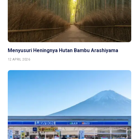
Menyusuri Heningnya Hutan Bambu Arashiyama
12 APRIL 2026