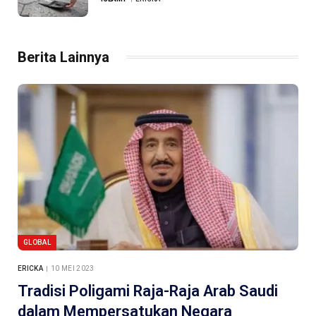
Berita Lainnya
GLOBAL
ERICKA
10 MEI 2023
Tradisi Poligami Raja-Raja Arab Saudi
dalam Mempersatukan Negara