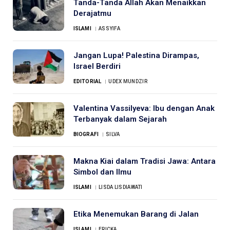
Tanda-Tanda Allah Akan Menaikkan
Derajatmu
ISLAMI
ASSYIFA
Jangan Lupa! Palestina Dirampas,
Israel Berdiri
EDITORIAL
UDEX MUNDZIR
Valentina Vassilyeva: Ibu dengan Anak
Terbanyak dalam Sejarah
BIOGRAFI
SILVA
Makna Kiai dalam Tradisi Jawa: Antara
Simbol dan Ilmu
ISLAMI
LISDA LISDIAWATI
Etika Menemukan Barang di Jalan
ISLAMI
ERICKA