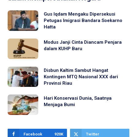
Gus Iqdam Mengaku Dipersekusi
Petugas Imigrasi Bandara Soekarno
Hatta
Modus Janji Cinta Diancam Penjara
dalam KUHP Baru
Disbun Kaltim Sambut Hangat
Kontingen MTQ Nasional XXX dari
Provinsi Riau
Hari Konservasi Dunia, Saatnya
Menjaga Bumi
Facebook
920K
Twitter