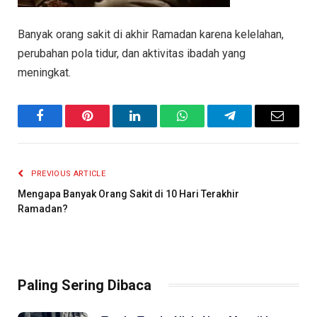
Banyak orang sakit di akhir Ramadan karena kelelahan,
perubahan pola tidur, dan aktivitas ibadah yang
meningkat.
Facebook
Pinterest
LinkedIn
WhatsApp
Telegram
Email
PREVIOUS ARTICLE
Mengapa Banyak Orang Sakit di 10 Hari Terakhir
Ramadan?
Paling Sering Dibaca