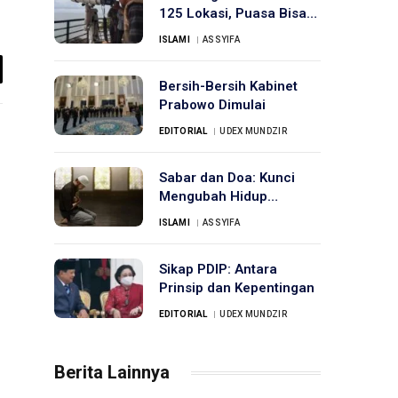
125 Lokasi, Puasa Bisa
Dimulai 1 Maret
ISLAMI
ASSYIFA
il
Bersih-Bersih Kabinet
Prabowo Dimulai
EDITORIAL
UDEX MUNDZIR
Sabar dan Doa: Kunci
Mengubah Hidup
Menjadi Lebih Baik
ISLAMI
ASSYIFA
Sikap PDIP: Antara
Prinsip dan Kepentingan
EDITORIAL
UDEX MUNDZIR
Berita Lainnya