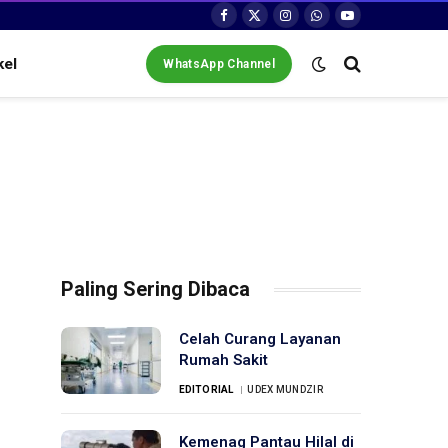
Facebook
X
Instagram
WhatsApp
YouTube
(Twitter)
kel
WhatsApp Channel
Paling Sering Dibaca
Celah Curang Layanan
Rumah Sakit
EDITORIAL
UDEX MUNDZIR
Kemenag Pantau Hilal di