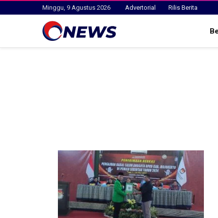
Minggu, 9 Agustus 2026
Advertorial
Rilis Berita
B