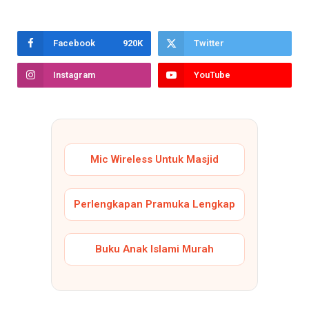
Facebook
920K
Twitter
Instagram
YouTube
Mic Wireless Untuk Masjid
Perlengkapan Pramuka Lengkap
Buku Anak Islami Murah