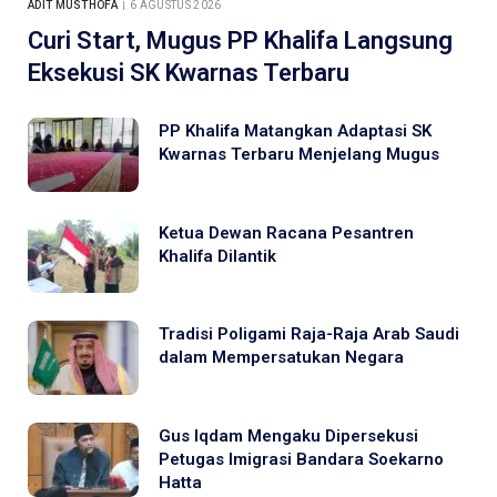
ADIT MUSTHOFA
6 AGUSTUS 2026
Curi Start, Mugus PP Khalifa Langsung
Eksekusi SK Kwarnas Terbaru
PP Khalifa Matangkan Adaptasi SK
Kwarnas Terbaru Menjelang Mugus
Ketua Dewan Racana Pesantren
Khalifa Dilantik
Tradisi Poligami Raja-Raja Arab Saudi
dalam Mempersatukan Negara
Gus Iqdam Mengaku Dipersekusi
Petugas Imigrasi Bandara Soekarno
Hatta