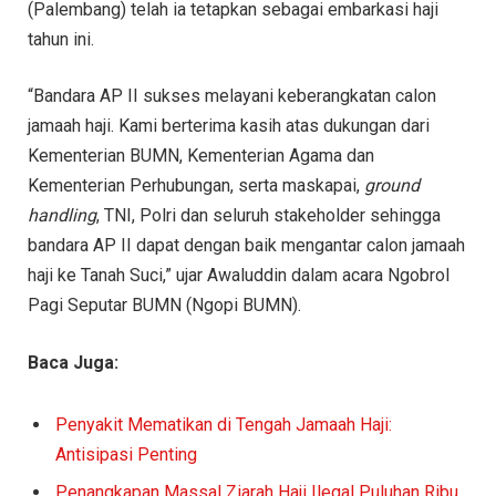
(Palembang) telah ia tetapkan sebagai embarkasi haji
tahun ini.
“Bandara AP II sukses melayani keberangkatan calon
jamaah haji. Kami berterima kasih atas dukungan dari
Kementerian BUMN, Kementerian Agama dan
Kementerian Perhubungan, serta maskapai,
ground
handling
, TNI, Polri dan seluruh stakeholder sehingga
bandara AP II dapat dengan baik mengantar calon jamaah
haji ke Tanah Suci,” ujar Awaluddin dalam acara Ngobrol
Pagi Seputar BUMN (Ngopi BUMN).
Baca Juga:
Penyakit Mematikan di Tengah Jamaah Haji:
Antisipasi Penting
Penangkapan Massal Ziarah Haji Ilegal Puluhan Ribu