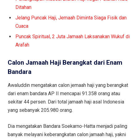
Ditahan
Jelang Puncak Haji, Jemaah Diminta Siaga Fisik dan
Cuaca
Puncak Spiritual, 2 Juta Jamaah Laksanakan Wukuf di
Arafah
Calon Jamaah Haji Berangkat dari Enam
Bandara
Awaluddin mengatakan calon jemaah haji yang berangkat
dari enam bandara AP II mencapai 91.358 orang atau
sekitar 44 persen. Dari total jamaah haji asal Indonesia
yang sebanyak 205.980 orang.
Dia mengatakan Bandara Soekarno-Hatta menjadi paling
banyak melayani keberangkatan calon jamaah haji, yakni