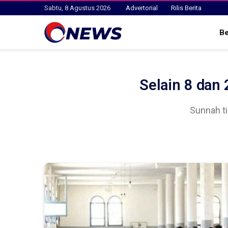
Sabtu, 8 Agustus 2026
Advertorial
Rilis Berita
B
Selain 8 dan 
Sunnah ti