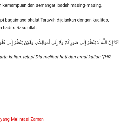
an kemampuan dan semangat ibadah masing-masing.
pi bagaimana shalat Tarawih dijalankan dengan kualitas,
 hadits Rasulullah
ﷺ:إِنَّ اللَّهَ لَا يَنْظُرُ إِلَى صُوَرِكُمْ وَلَا إِلَى أَمْوَالِكُمْ، وَلَكِنْ يَنْظُرُ إِلَى قُلُو
ta kalian, tetapi Dia melihat hati dan amal kalian.”(HR.
 yang Melintasi Zaman