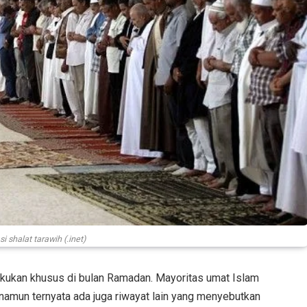
asi shalat tarawih (.inet)
akukan khusus di bulan Ramadan. Mayoritas umat Islam
, namun ternyata ada juga riwayat lain yang menyebutkan