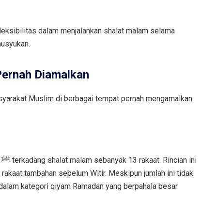
leksibilitas dalam menjalankan shalat malam selama
husyukan.
Pernah Diamalkan
asyarakat Muslim di berbagai tempat pernah mengamalkan
i
n 2 rakaat tambahan sebelum Witir. Meskipun jumlah ini tidak
k dalam kategori qiyam Ramadan yang berpahala besar.