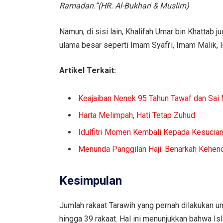
Ramadan.”(HR. Al-Bukhari & Muslim)
Namun, di sisi lain, Khalifah Umar bin Khattab 
ulama besar seperti Imam Syafi’i, Imam Malik,
Artikel Terkait:
Keajaiban Nenek 95 Tahun Tawaf dan Sai 
Harta Melimpah, Hati Tetap Zuhud
Idulfitri Momen Kembali Kepada Kesucia
Menunda Panggilan Haji: Benarkah Kehen
Kesimpulan
Jumlah rakaat Tarawih yang pernah dilakukan umat
hingga 39 rakaat. Hal ini menunjukkan bahwa I