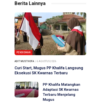
Berita Lainnya
PENDIDIKAN
ADIT MUSTHOFA
6 AGUSTUS 2026
Curi Start, Mugus PP Khalifa Langsung
Eksekusi SK Kwarnas Terbaru
PP Khalifa Matangkan
Adaptasi SK Kwarnas
Terbaru Menjelang
Mugus