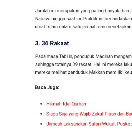
Jumlah ini merupakan yang paling banyak diama
Nabawi hingga saat ini. Praktik ini berlandas
umat Islam dalam satu jamaah dan menetapkan ju
3. 36 Rakaat
Pada masa Tabi’in, penduduk Madinah mengamal
sehingga totalnya 39 rakaat. Hal ini mereka la
mereka melihat penduduk Makkah memiliki keuta
Baca Juga:
Hikmah Idul Qurban
Siapa Saja yang Wajib Zakat Fitrah dan 
Jamaah Laksanakan Safari Wukuf, Puskes 