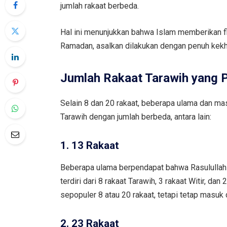
jumlah rakaat berbeda.
Hal ini menunjukkan bahwa Islam memberikan f
Ramadan, asalkan dilakukan dengan penuh kek
Jumlah Rakaat Tarawih yang 
Selain 8 dan 20 rakaat, beberapa ulama dan m
Tarawih dengan jumlah berbeda, antara lain:
1. 13 Rakaat
Beberapa ulama berpendapat bahwa Rasulullah ﷺ terkadang shalat malam sebanyak 13 rakaat. Rincian in
terdiri dari 8 rakaat Tarawih, 3 rakaat Witir, da
sepopuler 8 atau 20 rakaat, tetapi tetap masu
2. 23 Rakaat