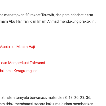
juga menetapkan 20 rakaat Tarawih, dan para sahabat serta
 Imam Abu Hanifah, dan Imam Ahmad mendukung praktik ini.
Mandiri di Musim Haji
n dan Memperkuat Toleransi
dak atau Keragu-raguan
 Islam ternyata bervariasi, mulai dari 8, 13, 20, 23, 36,
slam tidak membatasi secara kaku, melainkan memberikan