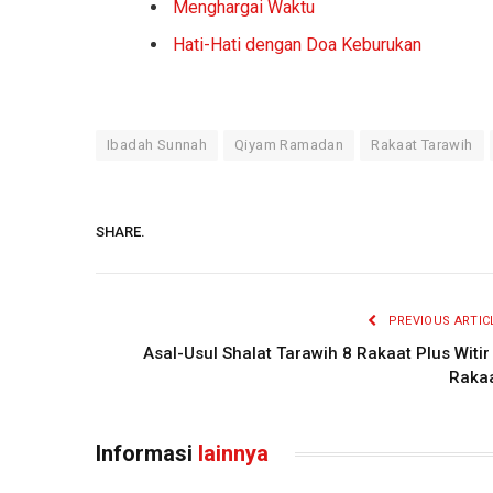
Menghargai Waktu
Hati-Hati dengan Doa Keburukan
Ibadah Sunnah
Qiyam Ramadan
Rakaat Tarawih
SHARE.
PREVIOUS ARTIC
Asal-Usul Shalat Tarawih 8 Rakaat Plus Witir
Raka
Informasi
lainnya