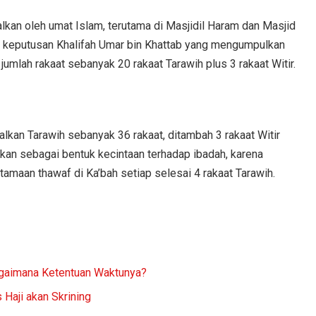
lkan oleh umat Islam, terutama di Masjidil Haram dan Masjid
kan keputusan Khalifah Umar bin Khattab yang mengumpulkan
mlah rakaat sebanyak 20 rakaat Tarawih plus 3 rakaat Witir.
kan Tarawih sebanyak 36 rakaat, ditambah 3 rakaat Witir
kukan sebagai bentuk kecintaan terhadap ibadah, karena
maan thawaf di Ka’bah setiap selesai 4 rakaat Tarawih.
Bagaimana Ketentuan Waktunya?
Haji akan Skrining