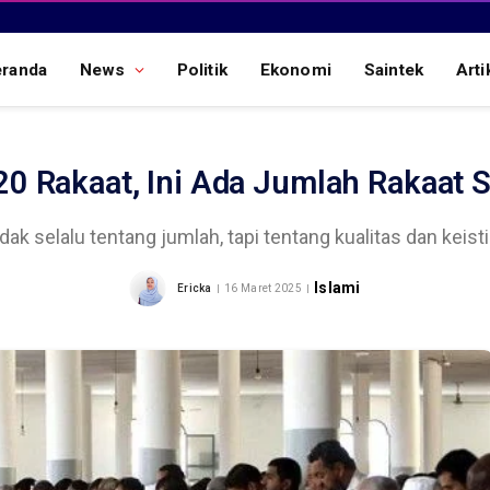
eranda
News
Politik
Ekonomi
Saintek
Arti
20 Rakaat, Ini Ada Jumlah Rakaat 
dak selalu tentang jumlah, tapi tentang kualitas dan keis
Islami
Ericka
16 Maret 2025