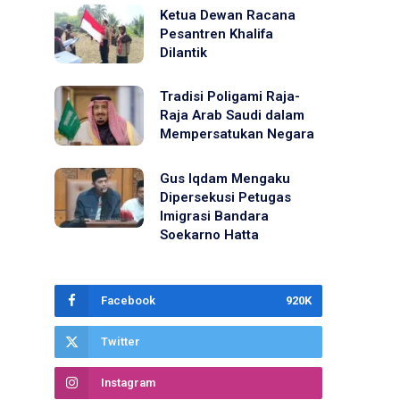
Ketua Dewan Racana
Pesantren Khalifa
Dilantik
Tradisi Poligami Raja-
Raja Arab Saudi dalam
Mempersatukan Negara
Gus Iqdam Mengaku
Dipersekusi Petugas
Imigrasi Bandara
Soekarno Hatta
Facebook
920K
Twitter
Instagram