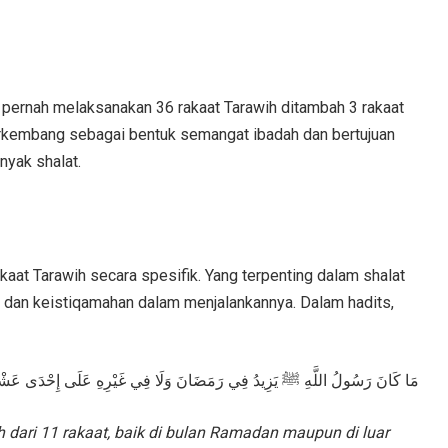
 pernah melaksanakan 36 rakaat Tarawih ditambah 3 rakaat
i berkembang sebagai bentuk semangat ibadah dan bertujuan
yak shalat.
 dan keistiqamahan dalam menjalankannya. Dalam hadits,
مَا كَانَ رَسُولُ اللَّهِ ﷺ يَزِيدُ فِي رَمَضَانَ وَلَا فِي غَيْرِهِ عَلَى إِحْدَى عَشْرَ