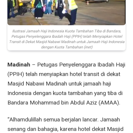
Ilustrasi Jamaah Haji Indonesia Kuota Tambahan Tiba di Bandara,
Petugas Penyelenggara Ibadah Haji (PPIH) telah Menyiapkan Hotel
Transit di Dekat Masjid Nabawi Madinah untuk Jamaah Haji Indonesia
dengan Kuota Tambahan (inet)
Madinah
– Petugas Penyelenggara Ibadah Haji
(PPIH) telah menyiapkan hotel transit di dekat
Masjid Nabawi Madinah untuk jamaah haji
Indonesia dengan kuota tambahan yang tiba di
Bandara Mohammad bin Abdul Aziz (AMAA).
“Alhamdulillah semua berjalan lancar. Jamaah
senang dan bahagia, karena hotel dekat Masjid