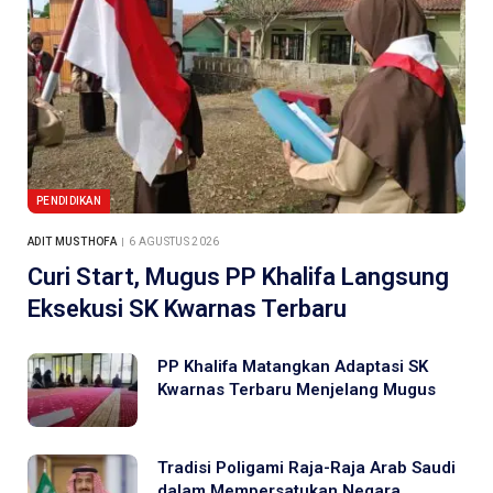
PENDIDIKAN
ADIT MUSTHOFA
6 AGUSTUS 2026
Curi Start, Mugus PP Khalifa Langsung
Eksekusi SK Kwarnas Terbaru
PP Khalifa Matangkan Adaptasi SK
Kwarnas Terbaru Menjelang Mugus
Tradisi Poligami Raja-Raja Arab Saudi
dalam Mempersatukan Negara