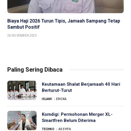
Biaya Haji 2026 Turun Tipis, Jamaah Sampang Tetap
Sambut Positif
26 NOVEMBER 2025
Paling Sering Dibaca
Keutamaan Shalat Berjamaah 40 Hari
Berturut-Turut
ISLAMI
ERICKA
Komdigi: Permohonan Merger XL-
Smartfren Belum Diterima
TECHNO
ASSYIFA