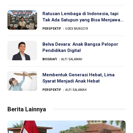
Ratusan Lembaga di Indonesia, tapi
Tak Ada Satupun yang Bisa Menjawab
Tuntas Soal Ijazah Gibran
PERSPEKTIF
UDEX MUNDZIR
Belva Devara: Anak Bangsa Pelopor
Pendidikan Digital
BIOGRAFI
ALFI SALAMAH
Membentuk Generasi Hebat, Lima
Syarat Menjadi Anak Hebat
PERSPEKTIF
ALFI SALAMAH
Berita Lainnya