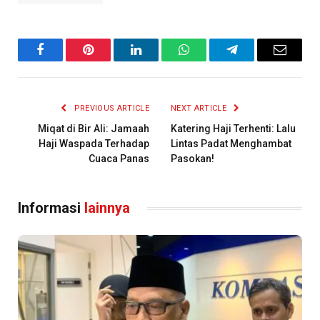
Facebook
Pinterest
LinkedIn
WhatsApp
Telegram
Email
PREVIOUS ARTICLE
NEXT ARTICLE
Miqat di Bir Ali: Jamaah
Katering Haji Terhenti: Lalu
Haji Waspada Terhadap
Lintas Padat Menghambat
Cuaca Panas
Pasokan!
Informasi
lainnya