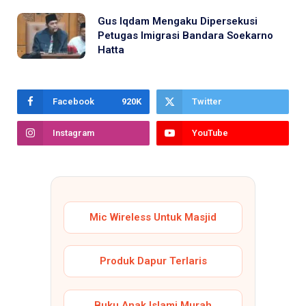
Gus Iqdam Mengaku Dipersekusi
Petugas Imigrasi Bandara Soekarno
Hatta
Facebook
920K
Twitter
Instagram
YouTube
Mic Wireless Untuk Masjid
Produk Dapur Terlaris
Buku Anak Islami Murah