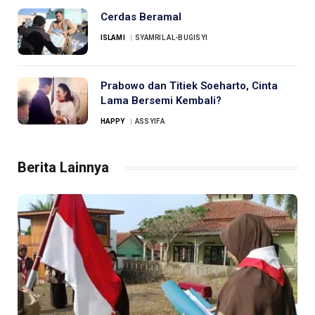
Cerdas Beramal
ISLAMI
SYAMRIL AL-BUGISYI
Prabowo dan Titiek Soeharto, Cinta
Lama Bersemi Kembali?
HAPPY
ASSYIFA
Berita Lainnya