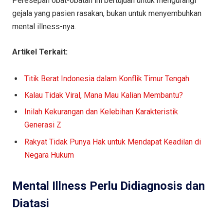
Peresepan obat-obatan ini bertujuan untuk mengurangi
gejala yang pasien rasakan, bukan untuk menyembuhkan
mental illness-nya.
Artikel Terkait:
Titik Berat Indonesia dalam Konflik Timur Tengah
Kalau Tidak Viral, Mana Mau Kalian Membantu?
Inilah Kekurangan dan Kelebihan Karakteristik
Generasi Z
Rakyat Tidak Punya Hak untuk Mendapat Keadilan di
Negara Hukum
Mental Illness Perlu Didiagnosis dan
Diatasi