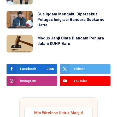
Gus Iqdam Mengaku Dipersekusi
Petugas Imigrasi Bandara Soekarno
Hatta
Modus Janji Cinta Diancam Penjara
dalam KUHP Baru
Facebook
920K
Twitter
Instagram
YouTube
Mic Wireless Untuk Masjid