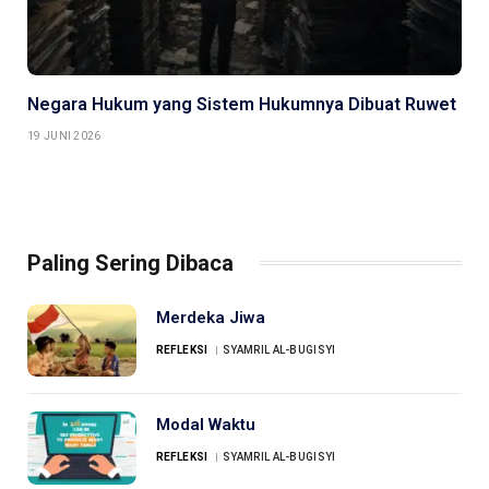
Negara Hukum yang Sistem Hukumnya Dibuat Ruwet
19 JUNI 2026
Paling Sering Dibaca
Merdeka Jiwa
REFLEKSI
SYAMRIL AL-BUGISYI
Modal Waktu
REFLEKSI
SYAMRIL AL-BUGISYI