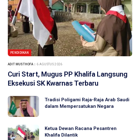
PENDIDIKAN
ADIT MUSTHOFA
6 AGUSTUS 2026
Curi Start, Mugus PP Khalifa Langsung
Eksekusi SK Kwarnas Terbaru
Tradisi Poligami Raja-Raja Arab Saudi
dalam Mempersatukan Negara
Ketua Dewan Racana Pesantren
Khalifa Dilantik