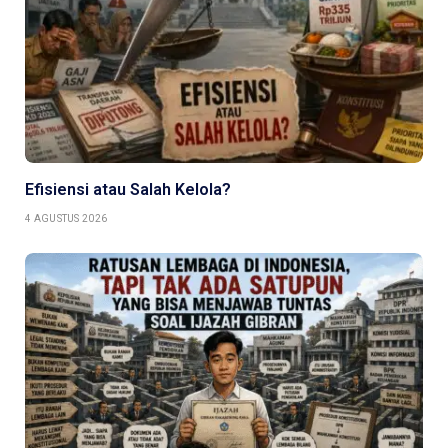
Efisiensi atau Salah Kelola?
4 AGUSTUS 2026