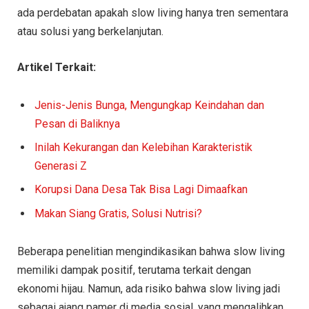
ada perdebatan apakah slow living hanya tren sementara
atau solusi yang berkelanjutan.
Artikel Terkait:
Jenis-Jenis Bunga, Mengungkap Keindahan dan
Pesan di Baliknya
Inilah Kekurangan dan Kelebihan Karakteristik
Generasi Z
Korupsi Dana Desa Tak Bisa Lagi Dimaafkan
Makan Siang Gratis, Solusi Nutrisi?
Beberapa penelitian mengindikasikan bahwa slow living
memiliki dampak positif, terutama terkait dengan
ekonomi hijau. Namun, ada risiko bahwa slow living jadi
sebagai ajang pamer di media sosial, yang mengalihkan