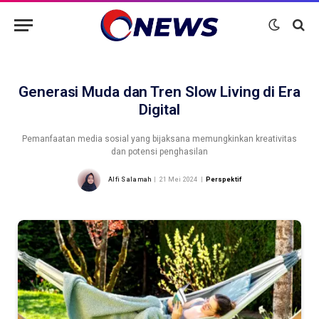
Generasi Muda dan Tren Slow Living di Era
Digital
Pemanfaatan media sosial yang bijaksana memungkinkan kreativitas
dan potensi penghasilan
Alfi Salamah
21 Mei 2024
Perspektif