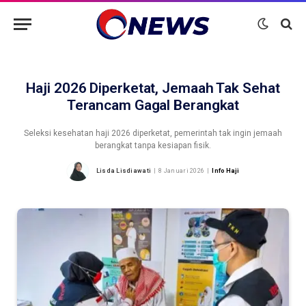
Haji 2026 Diperketat, Jemaah Tak Sehat
Terancam Gagal Berangkat
Seleksi kesehatan haji 2026 diperketat, pemerintah tak ingin jemaah
berangkat tanpa kesiapan fisik.
Lisda Lisdiawati
8 Januari 2026
Info Haji