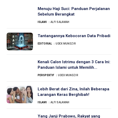
Menuju Haji Suci: Panduan Perjalanan
Sebelum Berangkat
ISLAMI
ALFI SALAMAH
Tantangannya Kebocoran Data Pribadi
EDITORIAL
UDEX MUNDZIR
Kenali Calon Istrimu dengan 3 Cara Ini:
Panduan Islami untuk Memilih
Pasangan
PERSPEKTIF
UDEX MUNDZIR
Lebih Berat dari Zina, Inilah Beberapa
Larangan Keras Berghibah!
ISLAMI
ALFI SALAMAH
Yang Janji Prabowo, Rakyat yang