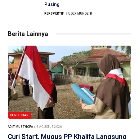
Pusing
PERSPEKTIF
UDEX MUNDZIR
Berita Lainnya
PENDIDIKAN
ADIT MUSTHOFA
6 AGUSTUS 2026
Curi Start, Mugus PP Khalifa Langsung