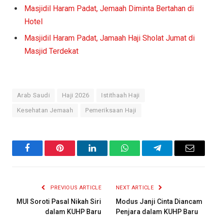
Masjidil Haram Padat, Jemaah Diminta Bertahan di
Hotel
Masjidil Haram Padat, Jamaah Haji Sholat Jumat di
Masjid Terdekat
Arab Saudi
Haji 2026
Istithaah Haji
Kesehatan Jemaah
Pemeriksaan Haji
Facebook
Pinterest
LinkedIn
WhatsApp
Telegram
Email
PREVIOUS ARTICLE
NEXT ARTICLE
MUI Soroti Pasal Nikah Siri
Modus Janji Cinta Diancam
dalam KUHP Baru
Penjara dalam KUHP Baru