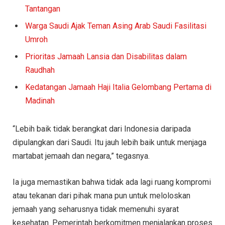
Tantangan
Warga Saudi Ajak Teman Asing Arab Saudi Fasilitasi
Umroh
Prioritas Jamaah Lansia dan Disabilitas dalam
Raudhah
Kedatangan Jamaah Haji Italia Gelombang Pertama di
Madinah
“Lebih baik tidak berangkat dari Indonesia daripada
dipulangkan dari Saudi. Itu jauh lebih baik untuk menjaga
martabat jemaah dan negara,” tegasnya.
Ia juga memastikan bahwa tidak ada lagi ruang kompromi
atau tekanan dari pihak mana pun untuk meloloskan
jemaah yang seharusnya tidak memenuhi syarat
kesehatan. Pemerintah berkomitmen menjalankan proses