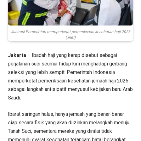
Ilustrasi Pemerintah memperketat pemeriksaan kesehatan haji 2026
(.inet)
Jakarta
– Ibadah haji yang kerap disebut sebagai
perjalanan suci seumur hidup kini menghadapi gerbang
seleksi yang lebih sempit. Pemerintah Indonesia
memperketat pemeriksaan kesehatan jemaah haji 2026
sebagai langkah antisipatif menyusul kebijakan baru Arab
Saudi.
Ibarat saringan halus, hanya jemaah yang benar-benar
siap secara fisik yang akan diizinkan melangkah menuju
Tanah Suci, sementara mereka yang dinilai tidak
memenuhi syarat kesehatan terancam batal berangkat.