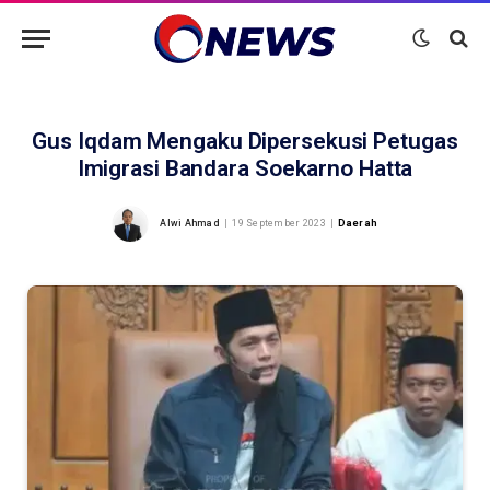
Gus Iqdam Mengaku Dipersekusi Petugas
Imigrasi Bandara Soekarno Hatta
Alwi Ahmad
19 September 2023
Daerah