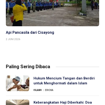
Api Pancasila dari Cisayong
2 JUNI 2026
Paling Sering Dibaca
Hukum Mencium Tangan dan Berdiri
untuk Menghormati dalam Islam
ISLAMI
ERICKA
Keberangkatan Haji Diberkahi: Doa