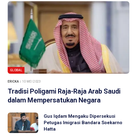
GLOBAL
ERICKA
10 MEI 2023
Tradisi Poligami Raja-Raja Arab Saudi
dalam Mempersatukan Negara
Gus Iqdam Mengaku Dipersekusi
Petugas Imigrasi Bandara Soekarno
Hatta