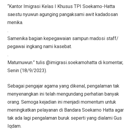
“Kantor Imigrasi Kelas I Khusus TPI Soekarno-Hatta
saestu nyuwun agunging pangaksami awit kadadosan
menika.
.
Samenika bagian kepegawaian sampun madosi staff/
pegawai ingkang nami kasebat.
.
Maturnuwun.” tulis @imigrasi.soekarnohatta di komentar,
Senin (18/9/2023).
Sebagai pengajar agama yang dikenal, pengalaman tak
menyenangkan ini telah mengundang perhatian banyak
orang. Semoga kejadian ini menjadi momentum untuk
meningkatkan pelayanan di Bandara Soekarno Hatta agar
tak ada lagi pengalaman buruk seperti yang dialami Gus
Iqdam.