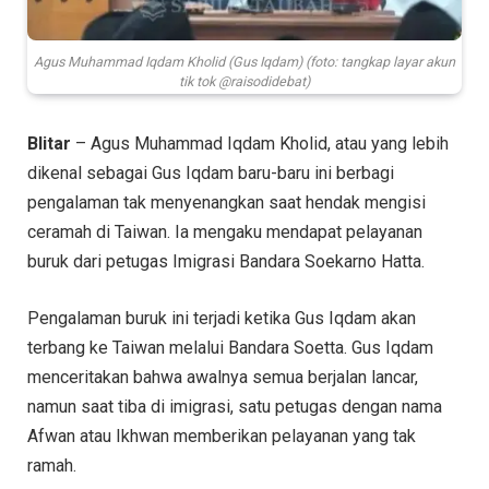
Agus Muhammad Iqdam Kholid (Gus Iqdam) (foto: tangkap layar akun
tik tok @raisodidebat)
Blitar
– Agus Muhammad Iqdam Kholid, atau yang lebih
dikenal sebagai Gus Iqdam baru-baru ini berbagi
pengalaman tak menyenangkan saat hendak mengisi
ceramah di Taiwan. Ia mengaku mendapat pelayanan
buruk dari petugas Imigrasi Bandara Soekarno Hatta.
Pengalaman buruk ini terjadi ketika Gus Iqdam akan
terbang ke Taiwan melalui Bandara Soetta. Gus Iqdam
menceritakan bahwa awalnya semua berjalan lancar,
namun saat tiba di imigrasi, satu petugas dengan nama
Afwan atau Ikhwan memberikan pelayanan yang tak
ramah.