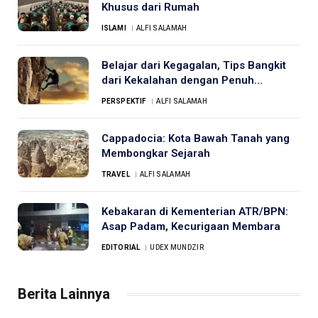
Khusus dari Rumah
ISLAMI
ALFI SALAMAH
Belajar dari Kegagalan, Tips Bangkit
dari Kekalahan dengan Penuh
Semangat
PERSPEKTIF
ALFI SALAMAH
Cappadocia: Kota Bawah Tanah yang
Membongkar Sejarah
TRAVEL
ALFI SALAMAH
Kebakaran di Kementerian ATR/BPN:
Asap Padam, Kecurigaan Membara
EDITORIAL
UDEX MUNDZIR
Berita Lainnya