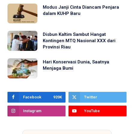
Modus Janji Cinta Diancam Penjara
dalam KUHP Baru
Disbun Kaltim Sambut Hangat
Kontingen MTQ Nasional XXX dari
Provinsi Riau
Hari Konservasi Dunia, Saatnya
Menjaga Bumi
Facebook
920K
Twitter
Instagram
YouTube