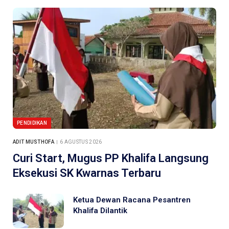
PENDIDIKAN
ADIT MUSTHOFA
6 AGUSTUS 2026
Curi Start, Mugus PP Khalifa Langsung
Eksekusi SK Kwarnas Terbaru
Ketua Dewan Racana Pesantren
Khalifa Dilantik