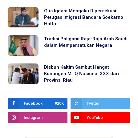
Gus Iqdam Mengaku Dipersekusi
Petugas Imigrasi Bandara Soekarno
Hatta
Tradisi Poligami Raja-Raja Arab Saudi
dalam Mempersatukan Negara
Disbun Kaltim Sambut Hangat
Kontingen MTQ Nasional XXX dari
Provinsi Riau
Facebook
920K
Twitter
Instagram
YouTube