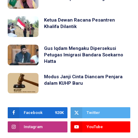
Ketua Dewan Racana Pesantren
Khalifa Dilantik
Gus Iqdam Mengaku Dipersekusi
Petugas Imigrasi Bandara Soekarno
Hatta
Modus Janji Cinta Diancam Penjara
dalam KUHP Baru
Facebook
920K
Twitter
Instagram
YouTube