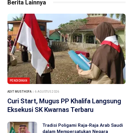
Berita Lainnya
PENDIDIKAN
ADIT MUSTHOFA
6 AGUSTUS 2026
Curi Start, Mugus PP Khalifa Langsung
Eksekusi SK Kwarnas Terbaru
Tradisi Poligami Raja-Raja Arab Saudi
dalam Mempersatukan Negara