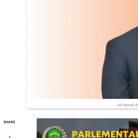
Ali Hamdi, 
SHARE