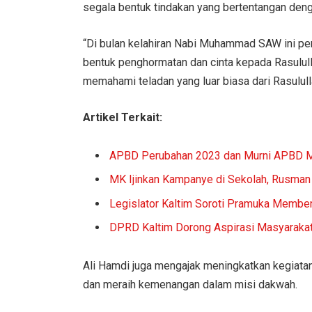
segala bentuk tindakan yang bertentangan deng
“Di bulan kelahiran Nabi Muhammad SAW ini 
bentuk penghormatan dan cinta kepada Rasulu
memahami teladan yang luar biasa dari Rasululla
Artikel Terkait:
APBD Perubahan 2023 dan Murni APBD Mu
MK Ijinkan Kampanye di Sekolah, Rusman
Legislator Kaltim Soroti Pramuka Memben
DPRD Kaltim Dorong Aspirasi Masyarakat
Ali Hamdi juga mengajak meningkatkan kegiatan
dan meraih kemenangan dalam misi dakwah.