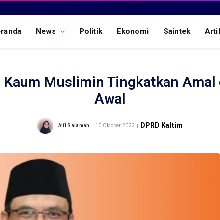
eranda
News
Politik
Ekonomi
Saintek
Arti
k Kaum Muslimin Tingkatkan Amal d
Awal
DPRD Kaltim
Alfi Salamah
10 Oktober 2023