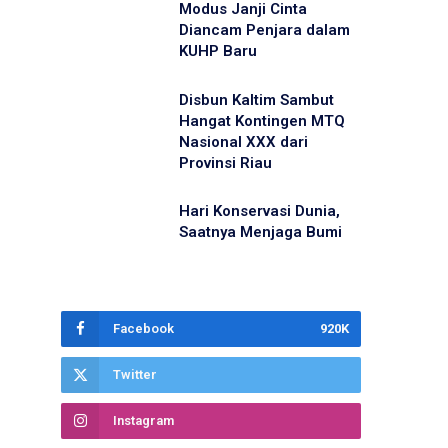
Modus Janji Cinta
Diancam Penjara dalam
KUHP Baru
Disbun Kaltim Sambut
Hangat Kontingen MTQ
Nasional XXX dari
Provinsi Riau
Hari Konservasi Dunia,
Saatnya Menjaga Bumi
Facebook
920K
Twitter
Instagram