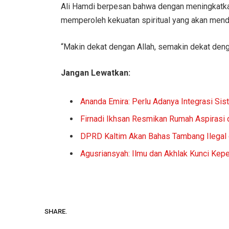
Ali Hamdi berpesan bahwa dengan meningkatkan
memperoleh kekuatan spiritual yang akan men
“Makin dekat dengan Allah, semakin dekat den
Jangan Lewatkan:
Ananda Emira: Perlu Adanya Integrasi S
Firnadi Ikhsan Resmikan Rumah Aspirasi 
DPRD Kaltim Akan Bahas Tambang Ilegal 
Agusriansyah: Ilmu dan Akhlak Kunci Ke
SHARE.