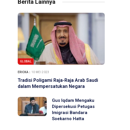
Berita Lainnya
GLOBAL
ERICKA
10 MEI 2023
Tradisi Poligami Raja-Raja Arab Saudi
dalam Mempersatukan Negara
Gus Iqdam Mengaku
Dipersekusi Petugas
Imigrasi Bandara
Soekarno Hatta