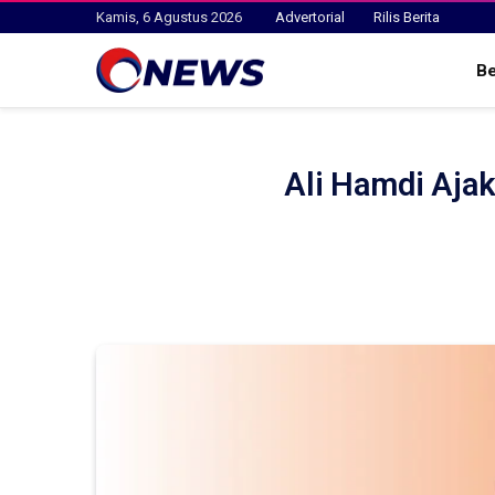
Kamis, 6 Agustus 2026
Advertorial
Rilis Berita
B
Ali Hamdi Aja