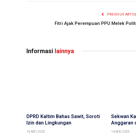
PREVIOUS ARTIC
Fitri Ajak Perempuan PPU Melek Polit
Informasi
lainnya
DPRD Kaltim Bahas Sawit, Soroti
Sekwan Kal
Izin dan Lingkungan
Anggaran 
16 MEI 2025
16 MEI 2025