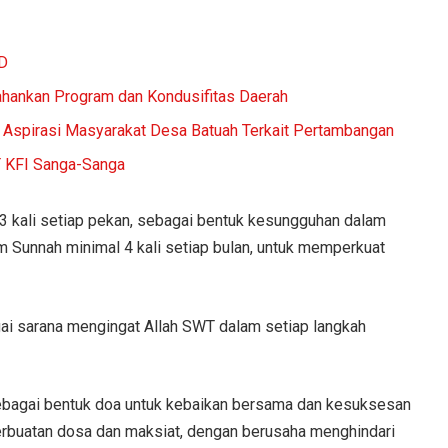
ID
ahankan Program dan Kondusifitas Daerah
Aspirasi Masyarakat Desa Batuah Terkait Pertambangan
T KFI Sanga-Sanga
l 3 kali setiap pekan, sebagai bentuk kesungguhan dalam
m Sunnah minimal 4 kali setiap bulan, untuk memperkuat
bagai sarana mengingat Allah SWT dalam setiap langkah
ebagai bentuk doa untuk kebaikan bersama dan kesuksesan
perbuatan dosa dan maksiat, dengan berusaha menghindari