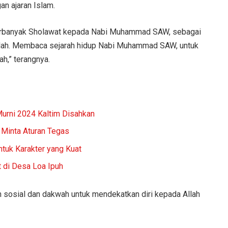
an ajaran Islam.
perbanyak Sholawat kepada Nabi Muhammad SAW, sebagai
llah. Membaca sejarah hidup Nabi Muhammad SAW, untuk
h,” terangnya.
rni 2024 Kaltim Disahkan
 Minta Aturan Tegas
tuk Karakter yang Kuat
 di Desa Loa Ipuh
 sosial dan dakwah untuk mendekatkan diri kepada Allah