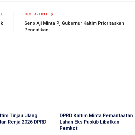
LE
NEXT ARTICLE
ik
Seno Aji Minta Pj Gubernur Kaltim Prioritaskan
Pendidikan
tim Tinjau Ulang
DPRD Kaltim Minta Pemanfaatan
dan Renja 2026 DPRD
Lahan Eks Puskib Libatkan
Pemkot