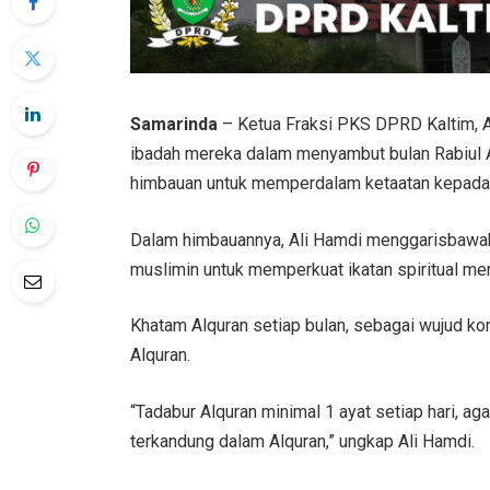
Samarinda
– Ketua Fraksi PKS DPRD Kaltim, A
ibadah mereka dalam menyambut bulan Rabiul 
himbauan untuk memperdalam ketaatan kepada 
Dalam himbauannya, Ali Hamdi menggarisbawah
muslimin untuk memperkuat ikatan spiritual me
Khatam Alquran setiap bulan, sebagai wujud 
Alquran.
“Tadabur Alquran minimal 1 ayat setiap hari, a
terkandung dalam Alquran,” ungkap Ali Hamdi.