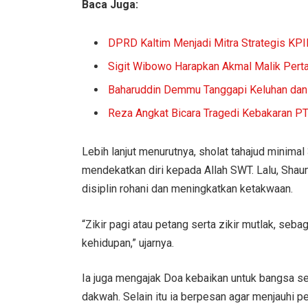
Baca Juga:
DPRD Kaltim Menjadi Mitra Strategis KP
Sigit Wibowo Harapkan Akmal Malik Pert
Baharuddin Demmu Tanggapi Keluhan dan 
Reza Angkat Bicara Tragedi Kebakaran P
Lebih lanjut menurutnya, sholat tahajud minima
mendekatkan diri kepada Allah SWT. Lalu, Shau
disiplin rohani dan meningkatkan ketakwaan.
“Zikir pagi atau petang serta zikir mutlak, se
kehidupan,” ujarnya.
Ia juga mengajak Doa kebaikan untuk bangsa s
dakwah. Selain itu ia berpesan agar menjauhi 