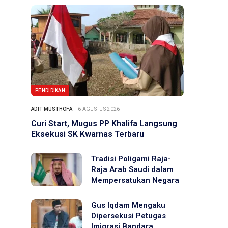
PENDIDIKAN
ADIT MUSTHOFA
6 AGUSTUS 2026
Curi Start, Mugus PP Khalifa Langsung
Eksekusi SK Kwarnas Terbaru
Tradisi Poligami Raja-
Raja Arab Saudi dalam
Mempersatukan Negara
Gus Iqdam Mengaku
Dipersekusi Petugas
Imigrasi Bandara