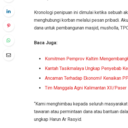
Kronologi penipuan ini dimulai ketika sebuah 
menghubungi korban melalui pesan pribadi. Ak
dana untuk pembangunan masjid, musholla, TPQ
Baca Juga:
Komitmen Pemprov Kaltim Mengembangka
Kantah Tasikmalaya Ungkap Penyebab Ke
Ancaman Terhadap Ekonomi! Kenaikan PPN
Tim Manggala Agni Kalimantan XII/Paser 
“Kami menghimbau kepada seluruh masyarakat K
tawaran atau permintaan dana atau bantuan da
ungkap Harun Ar Rasyid.