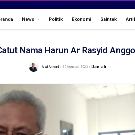
eranda
News
Politik
Ekonomi
Saintek
Arti
Catut Nama Harun Ar Rasyid Anggo
Daerah
Alwi Ahmad
20 Agustus 2023