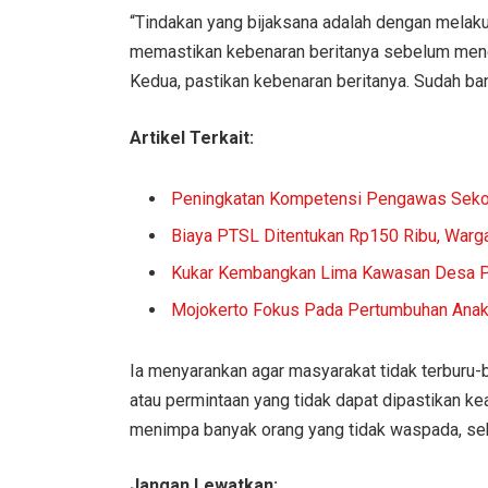
“Tindakan yang bijaksana adalah dengan melaku
memastikan kebenaran beritanya sebelum mengam
Kedua, pastikan kebenaran beritanya. Sudah ban
Artikel Terkait:
Peningkatan Kompetensi Pengawas Seko
Biaya PTSL Ditentukan Rp150 Ribu, Warg
Kukar Kembangkan Lima Kawasan Desa P
Mojokerto Fokus Pada Pertumbuhan Anak 
Ia menyarankan agar masyarakat tidak terburu
atau permintaan yang tidak dapat dipastikan k
menimpa banyak orang yang tidak waspada, seh
Jangan Lewatkan: