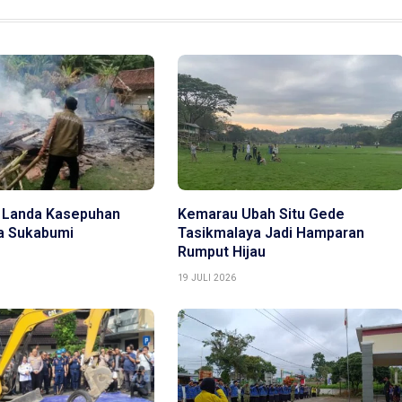
 Landa Kasepuhan
Kemarau Ubah Situ Gede
ya Sukabumi
Tasikmalaya Jadi Hamparan
Rumput Hijau
19 JULI 2026