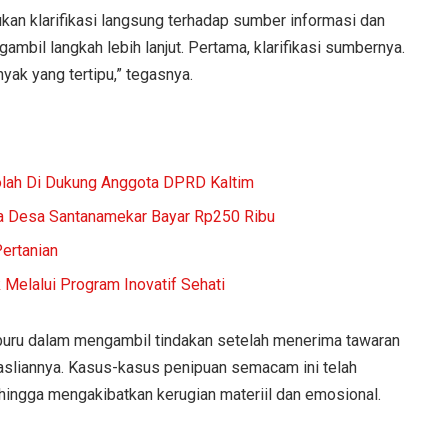
kan klarifikasi langsung terhadap sumber informasi dan
bil langkah lebih lanjut. Pertama, klarifikasi sumbernya.
yak yang tertipu,” tegasnya.
lah Di Dukung Anggota DPRD Kaltim
a Desa Santanamekar Bayar Rp250 Ribu
ertanian
Melalui Program Inovatif Sehati
-buru dalam mengambil tindakan setelah menerima tawaran
easliannya. Kasus-kasus penipuan semacam ini telah
ingga mengakibatkan kerugian materiil dan emosional.