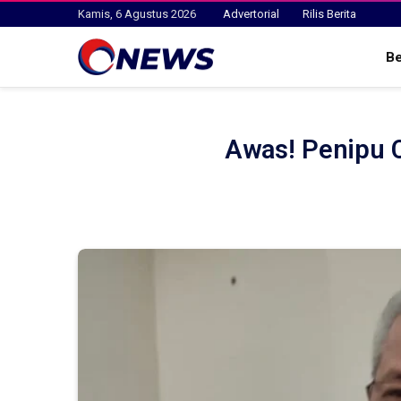
Kamis, 6 Agustus 2026
Advertorial
Rilis Berita
B
Awas! Penipu 