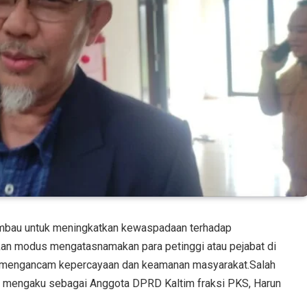
imbau untuk meningkatkan kewaspadaan terhadap
n modus mengatasnamakan para petinggi atau pejabat di
t mengancam kepercayaan dan keamanan masyarakat.Salah
g mengaku sebagai Anggota DPRD Kaltim fraksi PKS, Harun