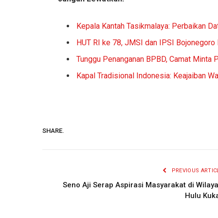
Kepala Kantah Tasikmalaya: Perbaikan Da
HUT RI ke 78, JMSI dan IPSI Bojonegoro
Tunggu Penanganan BPBD, Camat Minta 
Kapal Tradisional Indonesia: Keajaiban Wa
SHARE.
PREVIOUS ARTIC
Seno Aji Serap Aspirasi Masyarakat di Wilay
Hulu Kuk