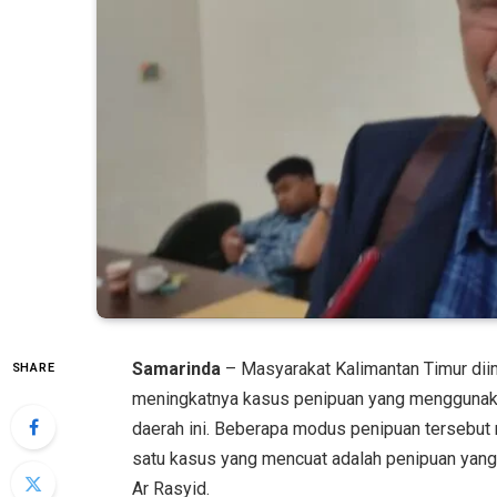
Samarinda
– Masyarakat Kalimantan Timur di
SHARE
meningkatnya kasus penipuan yang menggunaka
daerah ini. Beberapa modus penipuan tersebu
satu kasus yang mencuat adalah penipuan yan
Ar Rasyid.