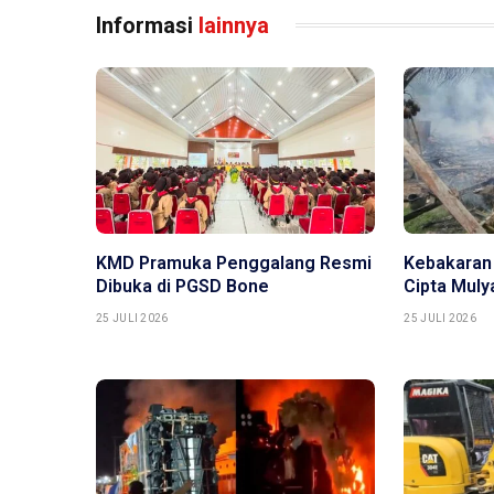
Informasi
lainnya
KMD Pramuka Penggalang Resmi
Kebakaran
Dibuka di PGSD Bone
Cipta Mul
25 JULI 2026
25 JULI 2026