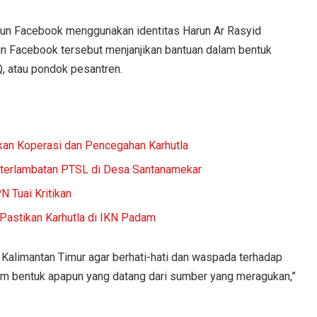
akun Facebook menggunakan identitas Harun Ar Rasyid
un Facebook tersebut menjanjikan bantuan dalam bentuk
, atau pondok pesantren.
n Koperasi dan Pencegahan Karhutla
terlambatan PTSL di Desa Santanamekar
 Tuai Kritikan
Pastikan Karhutla di IKN Padam
alimantan Timur agar berhati-hati dan waspada terhadap
lam bentuk apapun yang datang dari sumber yang meragukan,”