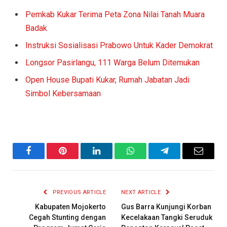
Pemkab Kukar Terima Peta Zona Nilai Tanah Muara
Badak
Instruksi Sosialisasi Prabowo Untuk Kader Demokrat
Longsor Pasirlangu, 111 Warga Belum Ditemukan
Open House Bupati Kukar, Rumah Jabatan Jadi
Simbol Kebersamaan
Facebook
Pinterest
LinkedIn
WhatsApp
Telegram
Email
PREVIOUS ARTICLE
NEXT ARTICLE
Kabupaten Mojokerto
Gus Barra Kunjungi Korban
Cegah Stunting dengan
Kecelakaan Tangki Seruduk