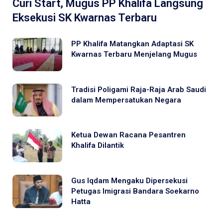
Curi Start, Mugus PP Khalifa Langsung
Eksekusi SK Kwarnas Terbaru
PP Khalifa Matangkan Adaptasi SK
Kwarnas Terbaru Menjelang Mugus
Tradisi Poligami Raja-Raja Arab Saudi
dalam Mempersatukan Negara
Ketua Dewan Racana Pesantren
Khalifa Dilantik
Gus Iqdam Mengaku Dipersekusi
Petugas Imigrasi Bandara Soekarno
Hatta