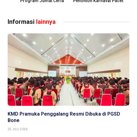
Program Jumat Ceria
Penonton Karnaval Pacet
Informasi
lainnya
KMD Pramuka Penggalang Resmi Dibuka di PGSD
Bone
25 JULI 2026