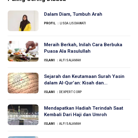
Dalam Diam, Tumbuh Arah
PROFIL
LISDA LISDIAWATI
Meraih Berkah, Inilah Cara Berbuka
Puasa Ala Rasulullah
ISLAMI
ALFI SALAMAH
Sejarah dan Keutamaan Surah Yasin
dalam Al-Qur’an: Kisah dan
Pengaruhnya
ISLAMI
DEXPERT CORP
Mendapatkan Hadiah Terindah Saat
Kembali Dari Haji dan Umroh
ISLAMI
ALFI SALAMAH