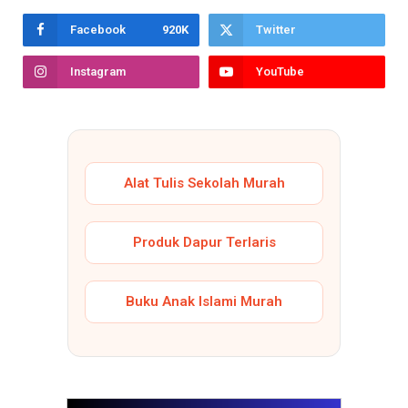
Facebook
920K
Twitter
Instagram
YouTube
Alat Tulis Sekolah Murah
Produk Dapur Terlaris
Buku Anak Islami Murah