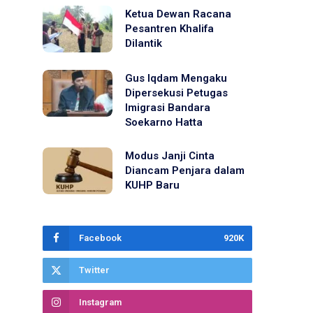
Ketua Dewan Racana
Pesantren Khalifa
Dilantik
Gus Iqdam Mengaku
Dipersekusi Petugas
Imigrasi Bandara
Soekarno Hatta
Modus Janji Cinta
Diancam Penjara dalam
KUHP Baru
Facebook
920K
Twitter
Instagram