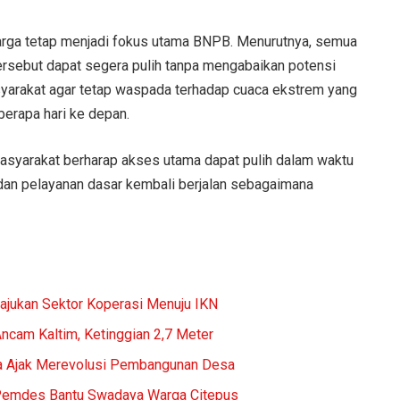
rga tetap menjadi fokus utama BNPB. Menurutnya, semua
tersebut dapat segera pulih tanpa mengabaikan potensi
syarakat agar tetap waspada terhadap cuaca ekstrem yang
berapa hari ke depan.
masyarakat berharap akses utama dapat pulih dalam waktu
 dan pelayanan dasar kembali berjalan sebagaimana
Majukan Sektor Koperasi Menuju IKN
ncam Kaltim, Ketinggian 2,7 Meter
ina Ajak Merevolusi Pembangunan Desa
Pemdes Bantu Swadaya Warga Citepus