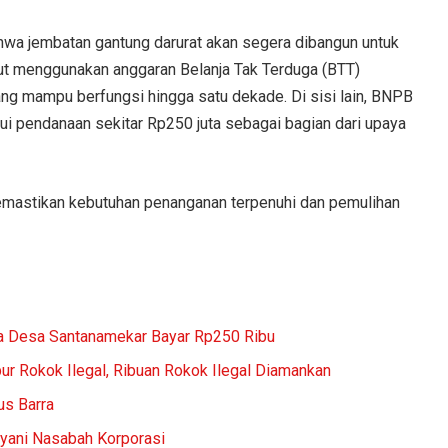
hwa jembatan gantung darurat akan segera dibangun untuk
ut menggunakan anggaran Belanja Tak Terduga (BTT)
ang mampu berfungsi hingga satu dekade. Di sisi lain, BNPB
i pendanaan sekitar Rp250 juta sebagai bagian dari upaya
emastikan kebutuhan penanganan terpenuhi dan pemulihan
a Desa Santanamekar Bayar Rp250 Ribu
r Rokok Ilegal, Ribuan Rokok Ilegal Diamankan
us Barra
ayani Nasabah Korporasi