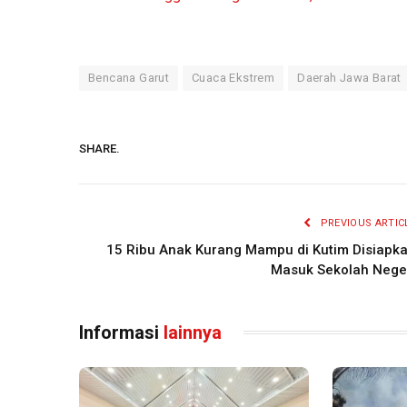
Bencana Garut
Cuaca Ekstrem
Daerah Jawa Barat
SHARE.
PREVIOUS ARTIC
15 Ribu Anak Kurang Mampu di Kutim Disiapk
Masuk Sekolah Nege
Informasi
lainnya