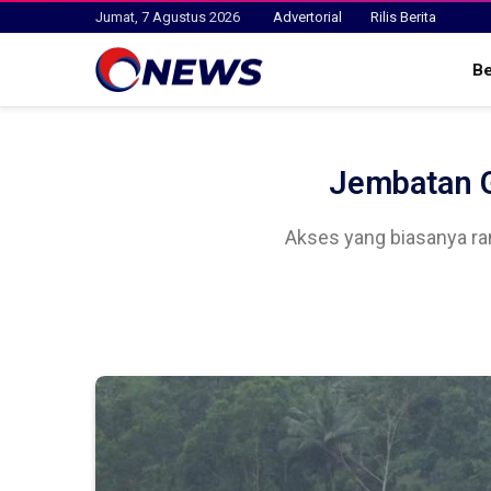
Jumat, 7 Agustus 2026
Advertorial
Rilis Berita
B
Jembatan G
Akses yang biasanya ram