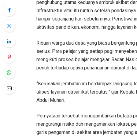
penghubung utama keduanya ambruk akibat der
Infrastruktur vital itu runtuh setelah pondasiny
hampir sepanjang hari sebelumnya. Peristiwa in
aktivitas pendidikan, ekonomi, hingga layanan 
Ribuan warga dua desa yang biasa bergantung 
serius. Para pelajar yang setiap pagi menyeber
mengikuti proses belajar mengajar. Badan Na
penuh terhadap upaya penanganan darurat di lap
“Kerusakan jembatan ini berdampak langsung te
akses layanan dasar ikut terputus,” ujar Kepa
Abdul Muhari.
Pernyataan tersebut menggambarkan betapa pent
mengurangi risiko dan mengamankan lokasi, p
garis pengaman di sekitar area jembatan yang 