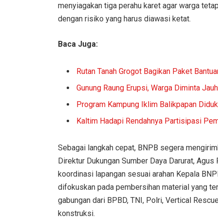
menyiagakan tiga perahu karet agar warga teta
dengan risiko yang harus diawasi ketat.
Baca Juga:
Rutan Tanah Grogot Bagikan Paket Bantua
Gunung Raung Erupsi, Warga Diminta Jauh
Program Kampung Iklim Balikpapan Didu
Kaltim Hadapi Rendahnya Partisipasi Pemi
Sebagai langkah cepat, BNPB segera mengirimk
Direktur Dukungan Sumber Daya Darurat, Agus 
koordinasi lapangan sesuai arahan Kepala BNP
difokuskan pada pembersihan material yang ters
gabungan dari BPBD, TNI, Polri, Vertical Resc
konstruksi.