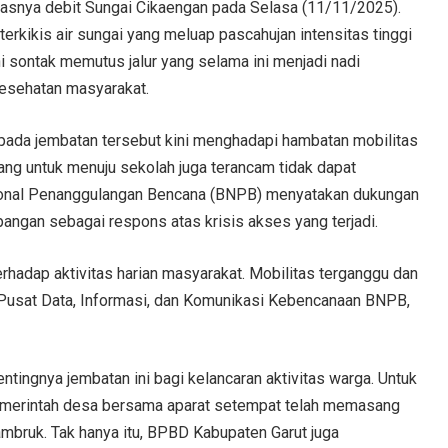
asnya debit Sungai Cikaengan pada Selasa (11/11/2025).
a terkikis air sungai yang meluap pascahujan intensitas tinggi
i sontak memutus jalur yang selama ini menjadi nadi
kesehatan masyarakat.
pada jembatan tersebut kini menghadapi hambatan mobilitas
ang untuk menuju sekolah juga terancam tidak dapat
sional Penanggulangan Bencana (BNPB) menyatakan dukungan
angan sebagai respons atas krisis akses yang terjadi.
rhadap aktivitas harian masyarakat. Mobilitas terganggu dan
la Pusat Data, Informasi, dan Komunikasi Kebencanaan BNPB,
ingnya jembatan ini bagi kelancaran aktivitas warga. Untuk
emerintah desa bersama aparat setempat telah memasang
ambruk. Tak hanya itu, BPBD Kabupaten Garut juga