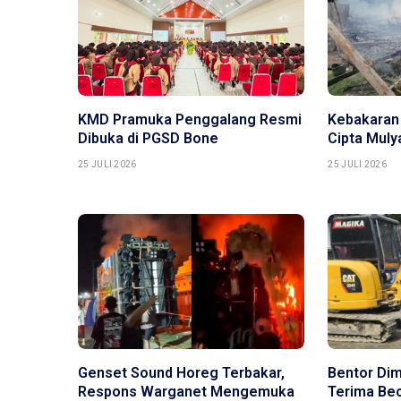
KMD Pramuka Penggalang Resmi
Kebakaran
Dibuka di PGSD Bone
Cipta Mul
25 JULI 2026
25 JULI 2026
Genset Sound Horeg Terbakar,
Bentor Di
Respons Warganet Mengemuka
Terima Bec