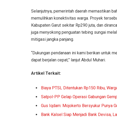
Selanjutnya, pemerintah daerah memastikan ba
memulihkan konektivitas warga. Proyek terseb
Kabupaten Garut sekitar Rp290 juta, dan diranc
juga menyokong penguatan tebing sungai melalu
mitigasi jangka panjang.
“Dukungan pendanaan ini kami berikan untuk m
dapat berjalan cepat,” lanjut Abdul Muhari.
Artikel Terkait:
Biaya PTSL Ditentukan Rp150 Ribu, Warg
Satpol-PP Gelap Operasi Gabungan Gempu
Gus Iqdam: Mojokerto Bersyukur Punya G
Bank Kalsel Siap Menjadi Bank Devisa, L