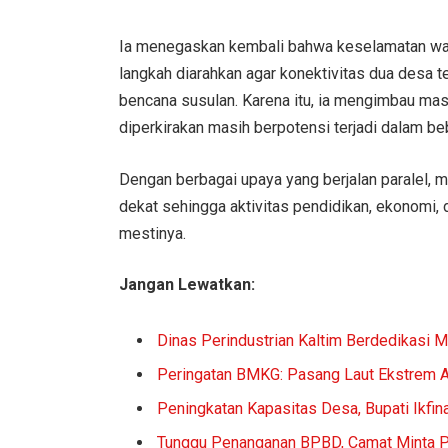
Ia menegaskan kembali bahwa keselamatan wa
langkah diarahkan agar konektivitas dua desa 
bencana susulan. Karena itu, ia mengimbau ma
diperkirakan masih berpotensi terjadi dalam be
Dengan berbagai upaya yang berjalan paralel, 
dekat sehingga aktivitas pendidikan, ekonomi,
mestinya.
Jangan Lewatkan:
Dinas Perindustrian Kaltim Berdedikasi 
Peringatan BMKG: Pasang Laut Ekstrem A
Peningkatan Kapasitas Desa, Bupati Ikf
Tunggu Penanganan BPBD, Camat Minta 