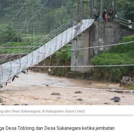
dan Desa Sukanegara, di Kabupaten Garut (.inet)
ga Desa Toblong dan Desa Sukanegara ketika jembatan