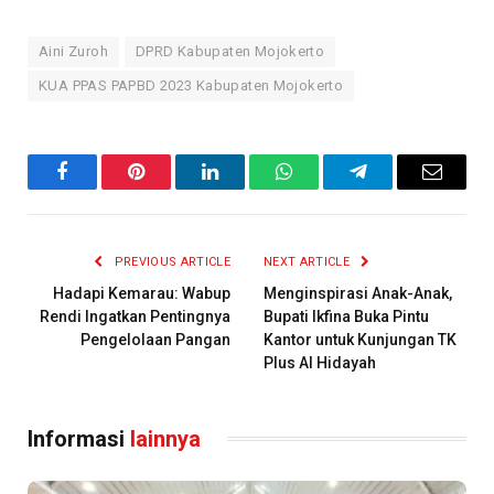
Aini Zuroh
DPRD Kabupaten Mojokerto
KUA PPAS PAPBD 2023 Kabupaten Mojokerto
Facebook
Pinterest
LinkedIn
WhatsApp
Telegram
Email
PREVIOUS ARTICLE
NEXT ARTICLE
Hadapi Kemarau: Wabup
Menginspirasi Anak-Anak,
Rendi Ingatkan Pentingnya
Bupati Ikfina Buka Pintu
Pengelolaan Pangan
Kantor untuk Kunjungan TK
Plus Al Hidayah
Informasi
lainnya