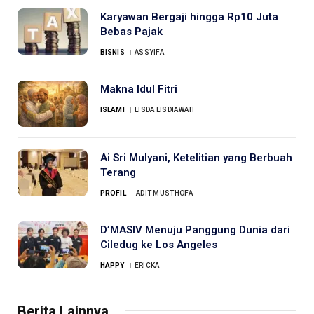
Karyawan Bergaji hingga Rp10 Juta
Bebas Pajak
BISNIS
ASSYIFA
Makna Idul Fitri
ISLAMI
LISDA LISDIAWATI
Ai Sri Mulyani, Ketelitian yang Berbuah
Terang
PROFIL
ADIT MUSTHOFA
D’MASIV Menuju Panggung Dunia dari
Ciledug ke Los Angeles
HAPPY
ERICKA
Berita Lainnya