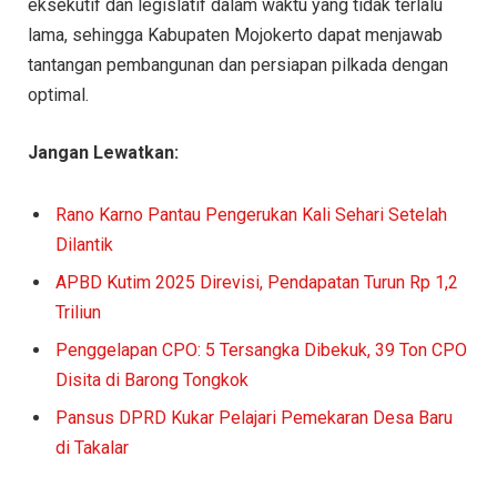
eksekutif dan legislatif dalam waktu yang tidak terlalu
lama, sehingga Kabupaten Mojokerto dapat menjawab
tantangan pembangunan dan persiapan pilkada dengan
optimal.
Jangan Lewatkan:
Rano Karno Pantau Pengerukan Kali Sehari Setelah
Dilantik
APBD Kutim 2025 Direvisi, Pendapatan Turun Rp 1,2
Triliun
Penggelapan CPO: 5 Tersangka Dibekuk, 39 Ton CPO
Disita di Barong Tongkok
Pansus DPRD Kukar Pelajari Pemekaran Desa Baru
di Takalar