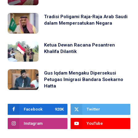
Tradisi Poligami Raja-Raja Arab Saudi
dalam Mempersatukan Negara
Ketua Dewan Racana Pesantren
Khalifa Dilantik
Gus Iqdam Mengaku Dipersekusi
Petugas Imigrasi Bandara Soekarno
Hatta
Facebook
920K
Twitter
Instagram
YouTube