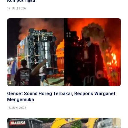
Rumput Hijau
19 JULI 2026
Genset Sound Horeg Terbakar, Respons Warganet
Mengemuka
16 JUNI 2026