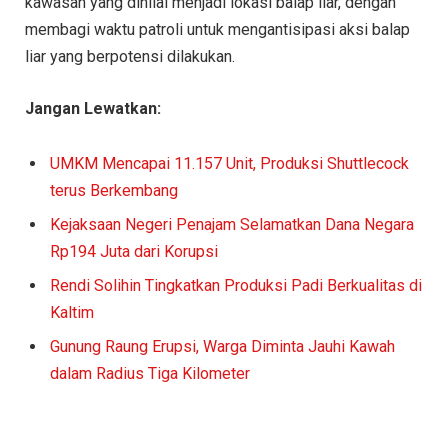
kawasan yang dinilai menjadi lokasi balap liar, dengan
membagi waktu patroli untuk mengantisipasi aksi balap
liar yang berpotensi dilakukan.
Jangan Lewatkan:
UMKM Mencapai 11.157 Unit, Produksi Shuttlecock
terus Berkembang
Kejaksaan Negeri Penajam Selamatkan Dana Negara
Rp194 Juta dari Korupsi
Rendi Solihin Tingkatkan Produksi Padi Berkualitas di
Kaltim
Gunung Raung Erupsi, Warga Diminta Jauhi Kawah
dalam Radius Tiga Kilometer