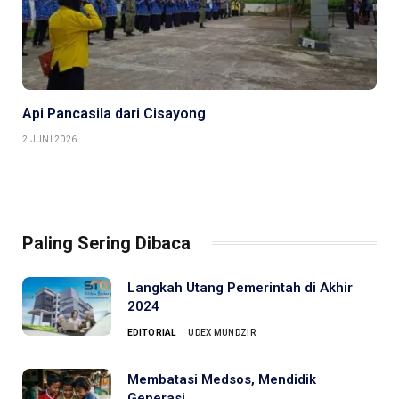
Api Pancasila dari Cisayong
2 JUNI 2026
Paling Sering Dibaca
Langkah Utang Pemerintah di Akhir
2024
EDITORIAL
UDEX MUNDZIR
Membatasi Medsos, Mendidik
Generasi