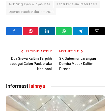
AKP Ning Tyas Widyas Mita
Kabar Penajam Paser Utara
Operasi Patuh Mahakam 2023
Facebook
Pinterest
LinkedIn
WhatsApp
Telegram
Email
PREVIOUS ARTICLE
NEXT ARTICLE
Dua Siswa Kaltim Terpilih
SK Gubernur Larangan
sebagai Calon Paskibraka
Domba Masuk Kaltim
Nasional
Direvisi
Informasi
lainnya