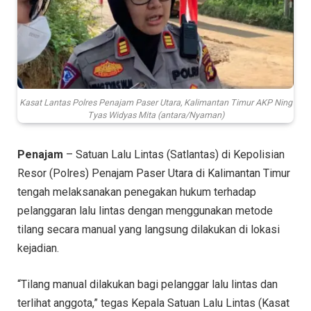
Kasat Lantas Polres Penajam Paser Utara, Kalimantan Timur AKP Ning
Tyas Widyas Mita (antara/Nyaman)
Penajam
– Satuan Lalu Lintas (Satlantas) di Kepolisian
Resor (Polres) Penajam Paser Utara di Kalimantan Timur
tengah melaksanakan penegakan hukum terhadap
pelanggaran lalu lintas dengan menggunakan metode
tilang secara manual yang langsung dilakukan di lokasi
kejadian.
“Tilang manual dilakukan bagi pelanggar lalu lintas dan
terlihat anggota,” tegas Kepala Satuan Lalu Lintas (Kasat